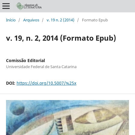
Início
/
Arquivos
/
v. 19 n. 2 (2014)
/
Formato Epub
v. 19, n. 2, 2014 (Formato Epub)
Comissão Editorial
Universidade Federal de Santa Catarina
DOI:
https://doi.org/10.5007/%25x