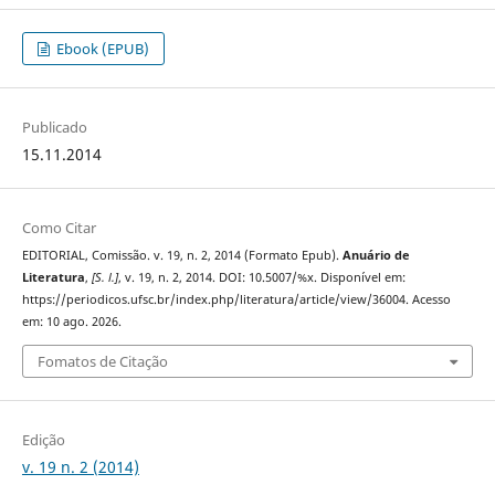
Ebook (EPUB)
Publicado
15.11.2014
Como Citar
EDITORIAL, Comissão. v. 19, n. 2, 2014 (Formato Epub).
Anuário de
Literatura
,
[S. l.]
, v. 19, n. 2, 2014. DOI: 10.5007/%x. Disponível em:
https://periodicos.ufsc.br/index.php/literatura/article/view/36004. Acesso
em: 10 ago. 2026.
Fomatos de Citação
Edição
v. 19 n. 2 (2014)