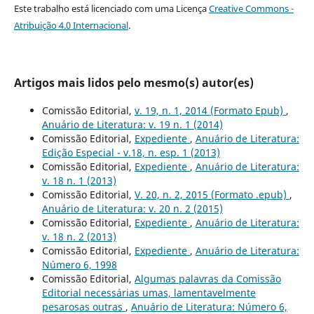
Este trabalho está licenciado com uma Licença
Creative Commons -
Atribuição 4.0 Internacional
.
Artigos mais lidos pelo mesmo(s) autor(es)
Comissão Editorial,
v. 19, n. 1, 2014 (Formato Epub)
,
Anuário de Literatura: v. 19 n. 1 (2014)
Comissão Editorial,
Expediente
,
Anuário de Literatura:
Edição Especial - v.18, n. esp. 1 (2013)
Comissão Editorial,
Expediente
,
Anuário de Literatura:
v. 18 n. 1 (2013)
Comissão Editorial,
V. 20, n. 2, 2015 (Formato .epub)
,
Anuário de Literatura: v. 20 n. 2 (2015)
Comissão Editorial,
Expediente
,
Anuário de Literatura:
v. 18 n. 2 (2013)
Comissão Editorial,
Expediente
,
Anuário de Literatura:
Número 6, 1998
Comissão Editorial,
Algumas palavras da Comissão
Editorial necessárias umas, lamentavelmente
pesarosas outras
,
Anuário de Literatura: Número 6,