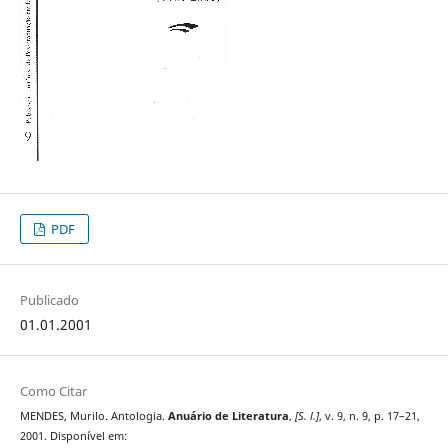
PDF
Publicado
01.01.2001
Como Citar
MENDES, Murilo. Antologia.
Anuário de Literatura
,
[S. l.]
, v. 9, n. 9, p. 17–21,
2001. Disponível em: