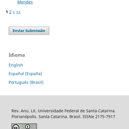
Mendes
1
2
>
>>
Enviar Submissão
Idioma
English
Español (España)
Português (Brasil)
Rev. Anu. Lit. Universidade Federal de Santa Catarina.
Florianópolis. Santa Catarina. Brasil. ISSNe 2175-7917