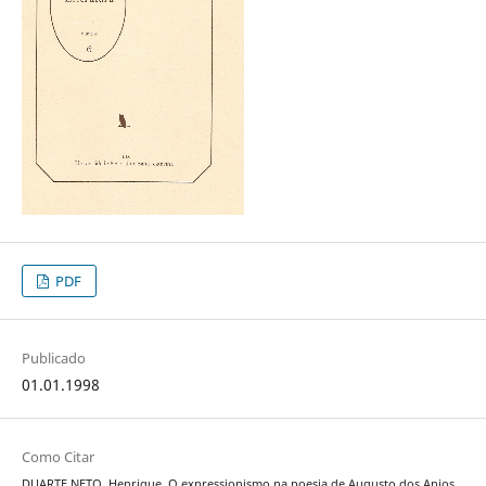
PDF
Publicado
01.01.1998
Como Citar
DUARTE NETO, Henrique. O expressionismo na poesia de Augusto dos Anjos.