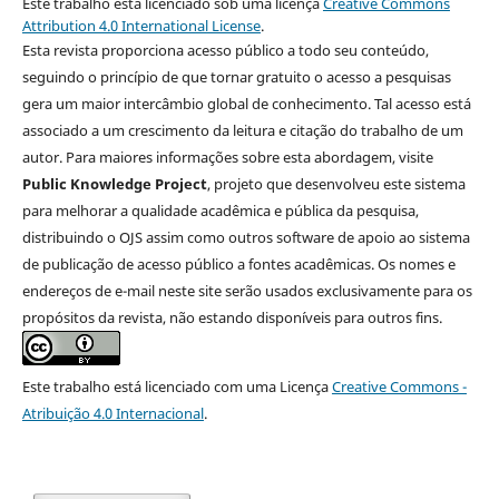
Este trabalho está licenciado sob uma licença
Creative Commons
Attribution 4.0 International License
.
Esta revista proporciona acesso público a todo seu conteúdo,
seguindo o princípio de que tornar gratuito o acesso a pesquisas
gera um maior intercâmbio global de conhecimento. Tal acesso está
associado a um crescimento da leitura e citação do trabalho de um
autor. Para maiores informações sobre esta abordagem, visite
Public Knowledge Project
, projeto que desenvolveu este sistema
para melhorar a qualidade acadêmica e pública da pesquisa,
distribuindo o OJS assim como outros software de apoio ao sistema
de publicação de acesso público a fontes acadêmicas. Os nomes e
endereços de e-mail neste site serão usados exclusivamente para os
propósitos da revista, não estando disponíveis para outros fins.
Este trabalho está licenciado com uma Licença
Creative Commons -
Atribuição 4.0 Internacional
.