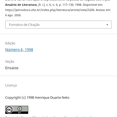
Anuário de Literatura
,
[S. l.]
, v. 6, n. 6, p. 117–130, 1998. Disponível em:
https://periodicos.ufsc.br/index.php/literatura/article/view/5206. Acesso em:
6 ago. 2026.
Fomatos de Citação
Edição
Número 6, 1998
Seção
Ensaios
Licença
Copyright (c) 1998 Henrique Duarte Neto