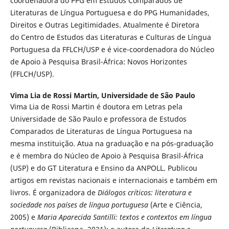
coordenadora do PPG em Estudos Comparados de
Literaturas de Língua Portuguesa e do PPG Humanidades,
Direitos e Outras Legitimidades. Atualmente é Diretora
do Centro de Estudos das Literaturas e Culturas de Língua
Portuguesa da FFLCH/USP e é vice-coordenadora do Núcleo
de Apoio à Pesquisa Brasil-África: Novos Horizontes
(FFLCH/USP).
Vima Lia de Rossi Martin,
Universidade de São Paulo
Vima Lia de Rossi Martin é doutora em Letras pela
Universidade de São Paulo e professora de Estudos
Comparados de Literaturas de Língua Portuguesa na
mesma instituição. Atua na graduação e na pós-graduação
e é membra do Núcleo de Apoio à Pesquisa Brasil-África
(USP) e do GT Literatura e Ensino da ANPOLL. Publicou
artigos em revistas nacionais e internacionais e também em
livros. É organizadora de
Diálogos críticos: literatura e
sociedade nos países de língua portuguesa
(Arte e Ciência,
2005) e
Maria Aparecida Santilli: textos e contextos em língua