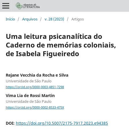
Início
/
Arquivos
/
v. 28 (2023)
/
Artigos
Uma leitura psicanalítica do
Caderno de memórias coloniais,
de Isabela Figueiredo
Rejane Vecchia da Rocha e Silva
Universidade de São Paulo
https://orcid.org/0000-0003-4851-7298
Vima Lia de Rossi Martin
Universidade de São Paulo
https://orcid.org/0000-0002-8533-475X
DOI:
https://doi.org/10.5007/2175-7917.2023.e94385