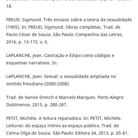
18.
FREUD, Sigmund. Três ensaios sobre a teoria da sexualidade
(1905). In: FREUD, Sigmund. Obras completas. Trad. de
Paulo César de Souza. São Paulo: Companhia das Letras,
2016, p. 13-172. v. 6.
LAPLANCHE, Jean. Castração e Édipo como códigos e
esquemas narrativos. In:
LAPLANCHE, Jean. Sexual: a sexualidade ampliada no
sentido freudiano (2000-2008).
Trad. de Vanise Dresch e Marcelo Marques. Porto Alegre:
Dublinense, 2015, p. 280-287.
PETIT, Michèle. A leitura reparadora. In: PETIT, Michèle.
Leituras: do espaço íntimo ao espaço público. Trad. de
Celina Olga de Souza. São Paulo: Editora 34, 2013, p. 65-81.