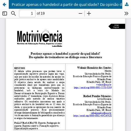
Praticar apenas o handebol a partir de qual idade? Da opinião de treinadores ao diálogo com a literatura