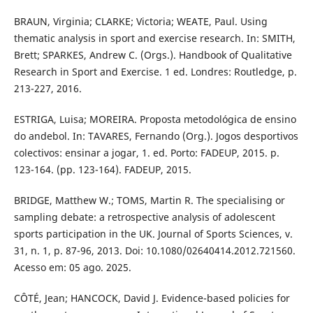
BRAUN, Virginia; CLARKE; Victoria; WEATE, Paul. Using
thematic analysis in sport and exercise research. In: SMITH,
Brett; SPARKES, Andrew C. (Orgs.). Handbook of Qualitative
Research in Sport and Exercise. 1 ed. Londres: Routledge, p.
213-227, 2016.
ESTRIGA, Luisa; MOREIRA. Proposta metodológica de ensino
do andebol. In: TAVARES, Fernando (Org.). Jogos desportivos
colectivos: ensinar a jogar, 1. ed. Porto: FADEUP, 2015. p.
123-164. (pp. 123-164). FADEUP, 2015.
BRIDGE, Matthew W.; TOMS, Martin R. The specialising or
sampling debate: a retrospective analysis of adolescent
sports participation in the UK. Journal of Sports Sciences, v.
31, n. 1, p. 87-96, 2013. Doi: 10.1080/02640414.2012.721560.
Acesso em: 05 ago. 2025.
CÔTÉ, Jean; HANCOCK, David J. Evidence-based policies for