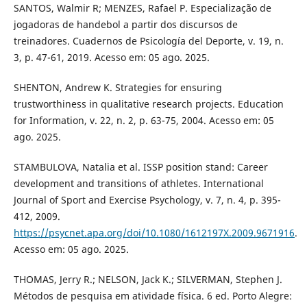
SANTOS, Walmir R; MENZES, Rafael P. Especialização de
jogadoras de handebol a partir dos discursos de
treinadores. Cuadernos de Psicología del Deporte, v. 19, n.
3, p. 47-61, 2019. Acesso em: 05 ago. 2025.
SHENTON, Andrew K. Strategies for ensuring
trustworthiness in qualitative research projects. Education
for Information, v. 22, n. 2, p. 63-75, 2004. Acesso em: 05
ago. 2025.
STAMBULOVA, Natalia et al. ISSP position stand: Career
development and transitions of athletes. International
Journal of Sport and Exercise Psychology, v. 7, n. 4, p. 395-
412, 2009.
https://psycnet.apa.org/doi/10.1080/1612197X.2009.9671916
.
Acesso em: 05 ago. 2025.
THOMAS, Jerry R.; NELSON, Jack K.; SILVERMAN, Stephen J.
Métodos de pesquisa em atividade física. 6 ed. Porto Alegre: