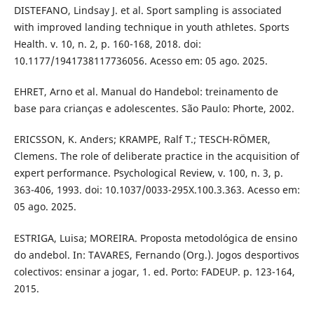
DISTEFANO, Lindsay J. et al. Sport sampling is associated
with improved landing technique in youth athletes. Sports
Health. v. 10, n. 2, p. 160-168, 2018. doi:
10.1177/1941738117736056. Acesso em: 05 ago. 2025.
EHRET, Arno et al. Manual do Handebol: treinamento de
base para crianças e adolescentes. São Paulo: Phorte, 2002.
ERICSSON, K. Anders; KRAMPE, Ralf T.; TESCH-RÖMER,
Clemens. The role of deliberate practice in the acquisition of
expert performance. Psychological Review, v. 100, n. 3, p.
363-406, 1993. doi: 10.1037/0033-295X.100.3.363. Acesso em:
05 ago. 2025.
ESTRIGA, Luisa; MOREIRA. Proposta metodológica de ensino
do andebol. In: TAVARES, Fernando (Org.). Jogos desportivos
colectivos: ensinar a jogar, 1. ed. Porto: FADEUP. p. 123-164,
2015.