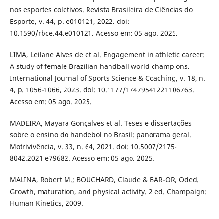
nos esportes coletivos. Revista Brasileira de Ciências do
Esporte, v. 44, p. e010121, 2022. doi:
10.1590/rbce.44.e010121. Acesso em: 05 ago. 2025.
LIMA, Leilane Alves de et al. Engagement in athletic career:
A study of female Brazilian handball world champions.
International Journal of Sports Science & Coaching, v. 18, n.
4, p. 1056-1066, 2023. doi: 10.1177/17479541221106763.
Acesso em: 05 ago. 2025.
MADEIRA, Mayara Gonçalves et al. Teses e dissertações
sobre o ensino do handebol no Brasil: panorama geral.
Motrivivência, v. 33, n. 64, 2021. doi: 10.5007/2175-
8042.2021.e79682. Acesso em: 05 ago. 2025.
MALINA, Robert M.; BOUCHARD, Claude & BAR-OR, Oded.
Growth, maturation, and physical activity. 2 ed. Champaign:
Human Kinetics, 2009.