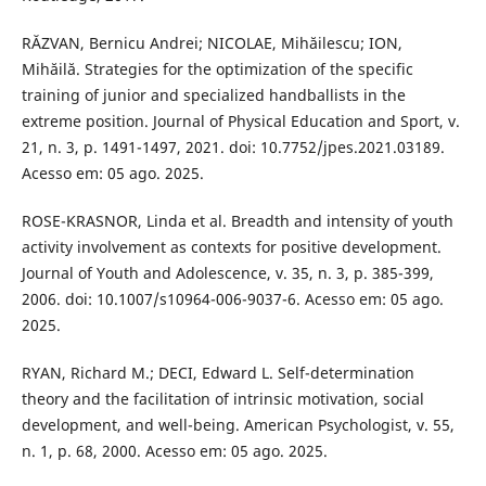
RĂZVAN, Bernicu Andrei; NICOLAE, Mihăilescu; ION,
Mihăilă. Strategies for the optimization of the specific
training of junior and specialized handballists in the
extreme position. Journal of Physical Education and Sport, v.
21, n. 3, p. 1491-1497, 2021. doi: 10.7752/jpes.2021.03189.
Acesso em: 05 ago. 2025.
ROSE-KRASNOR, Linda et al. Breadth and intensity of youth
activity involvement as contexts for positive development.
Journal of Youth and Adolescence, v. 35, n. 3, p. 385-399,
2006. doi: 10.1007/s10964-006-9037-6. Acesso em: 05 ago.
2025.
RYAN, Richard M.; DECI, Edward L. Self-determination
theory and the facilitation of intrinsic motivation, social
development, and well-being. American Psychologist, v. 55,
n. 1, p. 68, 2000. Acesso em: 05 ago. 2025.