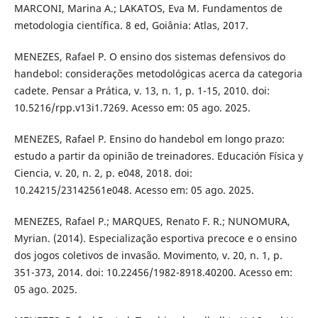
MARCONI, Marina A.; LAKATOS, Eva M. Fundamentos de
metodologia científica. 8 ed, Goiânia: Atlas, 2017.
MENEZES, Rafael P. O ensino dos sistemas defensivos do
handebol: considerações metodológicas acerca da categoria
cadete. Pensar a Prática, v. 13, n. 1, p. 1-15, 2010. doi:
10.5216/rpp.v13i1.7269. Acesso em: 05 ago. 2025.
MENEZES, Rafael P. Ensino do handebol em longo prazo:
estudo a partir da opinião de treinadores. Educación Física y
Ciencia, v. 20, n. 2, p. e048, 2018. doi:
10.24215/23142561e048. Acesso em: 05 ago. 2025.
MENEZES, Rafael P.; MARQUES, Renato F. R.; NUNOMURA,
Myrian. (2014). Especialização esportiva precoce e o ensino
dos jogos coletivos de invasão. Movimento, v. 20, n. 1, p.
351-373, 2014. doi: 10.22456/1982-8918.40200. Acesso em:
05 ago. 2025.