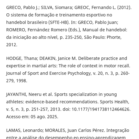
GRECO, Pablo J.; SILVA, Siomara; GREOC, Fernando L. (2012).
O sistema de formação e treinamento esportivo no
handebol brasileiro (SFTE-HB). In: GRECO, Pablo Juan;
ROMERO, Fernández Romero (Eds.), Manual de handebol:
da iniciação ao alto nível, p. 235-250, São Paulo: Phorte,
2012.
HODGE, Thana; DEAKIN, Janice M. Deliberate practice and
expertise in martial arts: The role of context in motor recall.
Journal of Sport and Exercise Psychology, v. 20, n. 3, p. 260-
279, 1998.
JAYANTHI, Neeru et al. Sports specialization in young
athletes: evidence-based recommendations. Sports Health,
v. 5, n. 3, p. 251-257, 2013. doi: 10.1177/1941738112464626.
Acesso em: 05 ago. 2025.
LAMAS, Leonardo; MORALES, Juan Carlos Pérez. Integração
entre a análise do desempenho eo ensino-aprendizagem