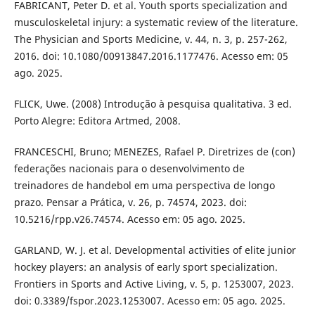
FABRICANT, Peter D. et al. Youth sports specialization and
musculoskeletal injury: a systematic review of the literature.
The Physician and Sports Medicine, v. 44, n. 3, p. 257-262,
2016. doi: 10.1080/00913847.2016.1177476. Acesso em: 05
ago. 2025.
FLICK, Uwe. (2008) Introdução à pesquisa qualitativa. 3 ed.
Porto Alegre: Editora Artmed, 2008.
FRANCESCHI, Bruno; MENEZES, Rafael P. Diretrizes de (con)
federações nacionais para o desenvolvimento de
treinadores de handebol em uma perspectiva de longo
prazo. Pensar a Prática, v. 26, p. 74574, 2023. doi:
10.5216/rpp.v26.74574. Acesso em: 05 ago. 2025.
GARLAND, W. J. et al. Developmental activities of elite junior
hockey players: an analysis of early sport specialization.
Frontiers in Sports and Active Living, v. 5, p. 1253007, 2023.
doi: 0.3389/fspor.2023.1253007. Acesso em: 05 ago. 2025.