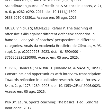
Scandinavian Journal of Medicine & Science in Sports, v. 21,
n. 6, p. e282-e290, 2011. doi: 10.1111/j.1600-
0838.2010.01280.x. Acesso em: 05 ago. 2025.
MUSA, Vinícius S; MENEZES, Rafael P. The teaching of
offensive skills against different defensive scenarios in
handball: analysis of coaches’ perspectives in different
categories. Anais da Academia Brasileira de Ciências, v. 95,
supl. 2, p. e20220998, 2023. doi: 10.1590/0001-
3765202320220998. Acesso em: 05 ago. 2025.
OLIVER, Daniel G.; SEROVICH, Julianne M. & MASON, Tina L.
Constraints and opportunities with interview transcription:
Towards reflection in qualitative research. Social Forces, v.
84, n. 2, p. 1273-1289, 2005. doi: 10.1353%2Fsof.2006.0023.
Acesso em: 05 ago. 2025.
PURDY, Laura. Sports coaching: The basics. 1 ed. Londres:
Routledge, 2017.