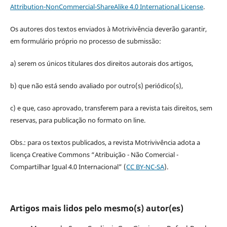
Attribution-NonCommercial-ShareAlike 4.0 International License
.
Os autores dos textos enviados à Motrivivência deverão garantir,
em formulário próprio no processo de submissão:
a) serem os únicos titulares dos direitos autorais dos artigos,
b) que não está sendo avaliado por outro(s) periódico(s),
c) e que, caso aprovado, transferem para a revista tais direitos, sem
reservas, para publicação no formato on line.
Obs.: para os textos publicados, a revista Motrivivência adota a
licença Creative Commons “Atribuição - Não Comercial -
Compartilhar Igual 4.0 Internacional” (
CC BY-NC-SA
).
Artigos mais lidos pelo mesmo(s) autor(es)