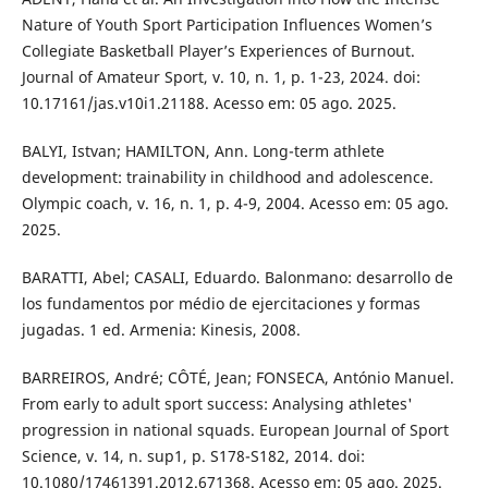
Nature of Youth Sport Participation Influences Women’s
Collegiate Basketball Player’s Experiences of Burnout.
Journal of Amateur Sport, v. 10, n. 1, p. 1-23, 2024. doi:
10.17161/jas.v10i1.21188. Acesso em: 05 ago. 2025.
BALYI, Istvan; HAMILTON, Ann. Long-term athlete
development: trainability in childhood and adolescence.
Olympic coach, v. 16, n. 1, p. 4-9, 2004. Acesso em: 05 ago.
2025.
BARATTI, Abel; CASALI, Eduardo. Balonmano: desarrollo de
los fundamentos por médio de ejercitaciones y formas
jugadas. 1 ed. Armenia: Kinesis, 2008.
BARREIROS, André; CÔTÉ, Jean; FONSECA, António Manuel.
From early to adult sport success: Analysing athletes'
progression in national squads. European Journal of Sport
Science, v. 14, n. sup1, p. S178-S182, 2014. doi:
10.1080/17461391.2012.671368. Acesso em: 05 ago. 2025.