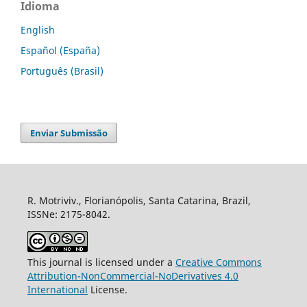
Idioma
English
Español (España)
Português (Brasil)
Enviar Submissão
R. Motriviv., Florianópolis, Santa Catarina, Brazil,
ISSNe: 2175-8042.
This journal is licensed under a
Creative Commons
Attribution-NonCommercial-NoDerivatives 4.0
International
License.