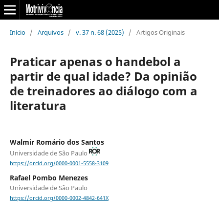
Início
/
Arquivos
/
v. 37 n. 68 (2025)
/
Artigos Originais
Praticar apenas o handebol a
partir de qual idade? Da opinião
de treinadores ao diálogo com a
literatura
Walmir Romário dos Santos
Universidade de São Paulo
https://orcid.org/0000-0001-5558-3109
Rafael Pombo Menezes
Universidade de São Paulo
https://orcid.org/0000-0002-4842-641X