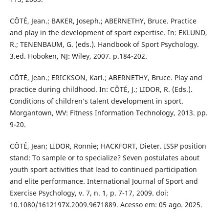
CÔTÉ, Jean.; BAKER, Joseph.; ABERNETHY, Bruce. Practice
and play in the development of sport expertise. In: EKLUND,
R.; TENENBAUM, G. (eds.). Handbook of Sport Psychology.
3.ed. Hoboken, NJ: Wiley, 2007. p.184-202.
CÔTÉ, Jean.; ERICKSON, Karl.; ABERNETHY, Bruce. Play and
practice during childhood. In: CÔTÉ, J.; LIDOR, R. (Eds.).
Conditions of children’s talent development in sport.
Morgantown, WV: Fitness Information Technology, 2013. pp.
9-20.
CÔTÉ, Jean; LIDOR, Ronnie; HACKFORT, Dieter. ISSP position
stand: To sample or to specialize? Seven postulates about
youth sport activities that lead to continued participation
and elite performance. International Journal of Sport and
Exercise Psychology, v. 7, n. 1, p. 7-17, 2009. doi:
10.1080/1612197X.2009.9671889. Acesso em: 05 ago. 2025.