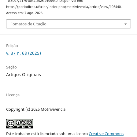
10.5007/2175-8042.2025.e105440. Disponível em:
https://periodicos.ufsc.br/index.php/motrivivencia/article/view/105440.
Acesso em: 7 ago. 2026.
Fomatos de Citação
Edição
v. 37 n. 68 (2025)
Seção
Artigos Originais
Licença
Copyright (c) 2025 Motrivivência
Este trabalho está licenciado sob uma licença
Creative Commons