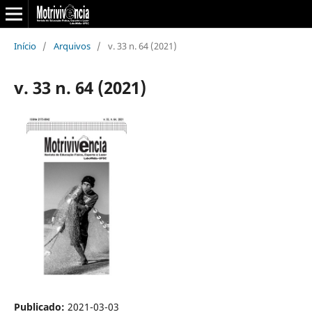
Início
/
Arquivos
/
v. 33 n. 64 (2021)
v. 33 n. 64 (2021)
Publicado:
2021-03-03