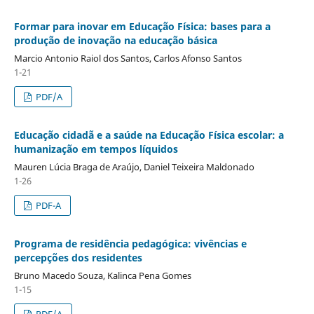
Formar para inovar em Educação Física: bases para a
produção de inovação na educação básica
Marcio Antonio Raiol dos Santos, Carlos Afonso Santos
1-21
PDF/A
Educação cidadã e a saúde na Educação Física escolar: a
humanização em tempos líquidos
Mauren Lúcia Braga de Araújo, Daniel Teixeira Maldonado
1-26
PDF-A
Programa de residência pedagógica: vivências e
percepções dos residentes
Bruno Macedo Souza, Kalinca Pena Gomes
1-15
PDF/A