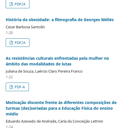
PDF/A
História da obesidade: a filmografia de Georges Méliès
Cezar Barbosa Santolin
1-20
PDF/A
As resistências culturais enfrentadas pela mulher no
âmbito das modalidades de lutas
Juliana de Souza, Laércio Claro Pereira Franco
1-22
PDF-A
Motivação discente frente às diferentes composições de
turmas (des)seriadas para a Educação Física do ensino
médio
Eduardo Azevedo de Andrade, Carla da Conceição Lettnin
1-24