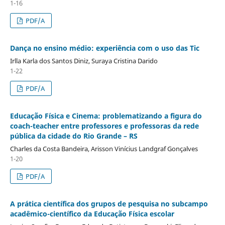
1-16
PDF/A
Dança no ensino médio: experiência com o uso das Tic
Irlla Karla dos Santos Diniz, Suraya Cristina Darido
1-22
PDF/A
Educação Física e Cinema: problematizando a figura do
coach-teacher entre professores e professoras da rede
pública da cidade do Rio Grande – RS
Charles da Costa Bandeira, Arisson Vinícius Landgraf Gonçalves
1-20
PDF/A
A prática científica dos grupos de pesquisa no subcampo
acadêmico-científico da Educação Física escolar