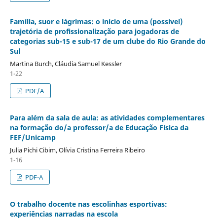
Família, suor e lágrimas: o início de uma (possível)
trajetória de profissionalização para jogadoras de
categorias sub-15 e sub-17 de um clube do Rio Grande do
Sul
Martina Burch, Cláudia Samuel Kessler
1-22
PDF/A
Para além da sala de aula: as atividades complementares
na formação do/a professor/a de Educação Física da
FEF/Unicamp
Julia Pichi Cibim, Olívia Cristina Ferreira Ribeiro
1-16
PDF-A
O trabalho docente nas escolinhas esportivas:
experiências narradas na escola