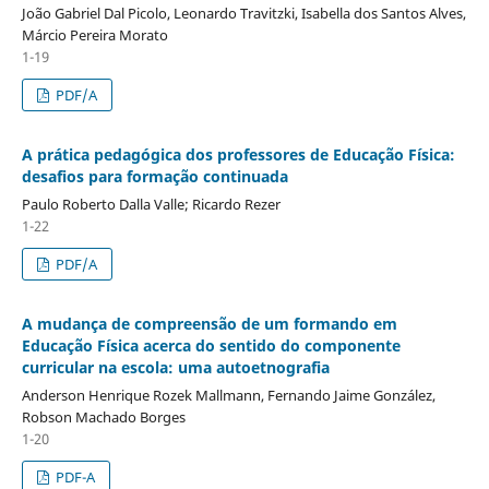
João Gabriel Dal Picolo, Leonardo Travitzki, Isabella dos Santos Alves,
Márcio Pereira Morato
1-19
PDF/A
A prática pedagógica dos professores de Educação Física:
desafios para formação continuada
Paulo Roberto Dalla Valle; Ricardo Rezer
1-22
PDF/A
A mudança de compreensão de um formando em
Educação Física acerca do sentido do componente
curricular na escola: uma autoetnografia
Anderson Henrique Rozek Mallmann, Fernando Jaime González,
Robson Machado Borges
1-20
PDF-A