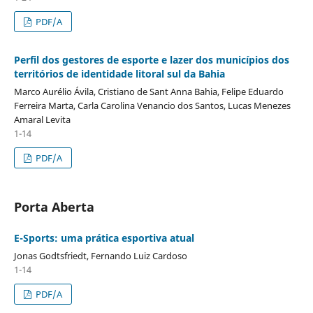
PDF/A
Perfil dos gestores de esporte e lazer dos municípios dos
territórios de identidade litoral sul da Bahia
Marco Aurélio Ávila, Cristiano de Sant Anna Bahia, Felipe Eduardo
Ferreira Marta, Carla Carolina Venancio dos Santos, Lucas Menezes
Amaral Levita
1-14
PDF/A
Porta Aberta
E-Sports: uma prática esportiva atual
Jonas Godtsfriedt, Fernando Luiz Cardoso
1-14
PDF/A