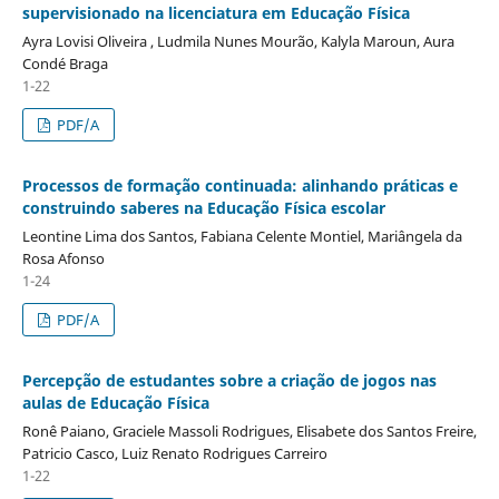
supervisionado na licenciatura em Educação Física
Ayra Lovisi Oliveira , Ludmila Nunes Mourão, Kalyla Maroun, Aura
Condé Braga
1-22
PDF/A
Processos de formação continuada: alinhando práticas e
construindo saberes na Educação Física escolar
Leontine Lima dos Santos, Fabiana Celente Montiel, Mariângela da
Rosa Afonso
1-24
PDF/A
Percepção de estudantes sobre a criação de jogos nas
aulas de Educação Física
Ronê Paiano, Graciele Massoli Rodrigues, Elisabete dos Santos Freire,
Patricio Casco, Luiz Renato Rodrigues Carreiro
1-22