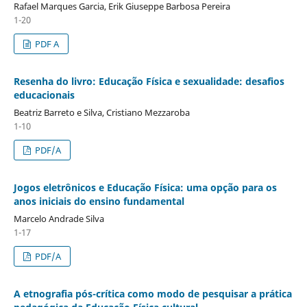
Rafael Marques Garcia, Erik Giuseppe Barbosa Pereira
1-20
PDF A
Resenha do livro: Educação Física e sexualidade: desafios
educacionais
Beatriz Barreto e Silva, Cristiano Mezzaroba
1-10
PDF/A
Jogos eletrônicos e Educação Física: uma opção para os
anos iniciais do ensino fundamental
Marcelo Andrade Silva
1-17
PDF/A
A etnografia pós-crítica como modo de pesquisar a prática