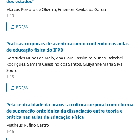
dos estados”
Marcus Peixoto de Oliveira, Emerson Bevilaqua Garcia
1-10
PDF/A
Práticas corporais de aventura como conteúdo nas aulas
de educação física do IFPB
Gertrudes Nunes de Melo, Ana Clara Cassimiro Nunes, Raizabel
Rodrigues, Samara Celestino dos Santos, Giulyanne Maria Silva
Souto
1-15
PDF/A
Pela centralidade da práxis: a cultura corporal como forma
de superação ontológica da dissociação entre teoria e
prática nas aulas de Educação Física
Matheus Rufino Castro
1-16