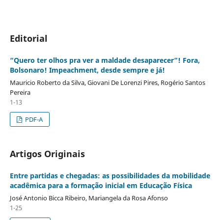
Editorial
“Quero ter olhos pra ver a maldade desaparecer”! Fora,
Bolsonaro! Impeachment, desde sempre e já!
Mauricio Roberto da Silva, Giovani De Lorenzi Pires, Rogério Santos
Pereira
1-13
PDF-A
Artigos Originais
Entre partidas e chegadas: as possibilidades da mobilidade
acadêmica para a formação inicial em Educação Física
José Antonio Bicca Ribeiro, Mariangela da Rosa Afonso
1-25