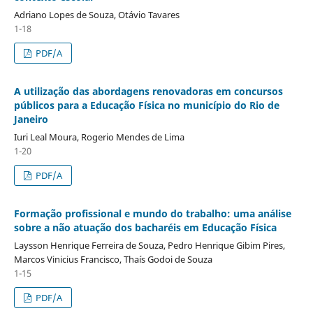
Adriano Lopes de Souza, Otávio Tavares
1-18
PDF/A
A utilização das abordagens renovadoras em concursos
públicos para a Educação Física no município do Rio de
Janeiro
Iuri Leal Moura, Rogerio Mendes de Lima
1-20
PDF/A
Formação profissional e mundo do trabalho: uma análise
sobre a não atuação dos bacharéis em Educação Física
Laysson Henrique Ferreira de Souza, Pedro Henrique Gibim Pires,
Marcos Vinicius Francisco, Thaís Godoi de Souza
1-15
PDF/A