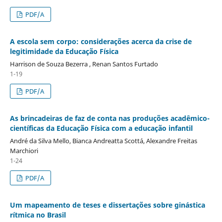
PDF/A
A escola sem corpo: considerações acerca da crise de
legitimidade da Educação Física
Harrison de Souza Bezerra , Renan Santos Furtado
1-19
PDF/A
As brincadeiras de faz de conta nas produções acadêmico-
científicas da Educação Física com a educação infantil
André da Silva Mello, Bianca Andreatta Scottá, Alexandre Freitas
Marchiori
1-24
PDF/A
Um mapeamento de teses e dissertações sobre ginástica
rítmica no Brasil