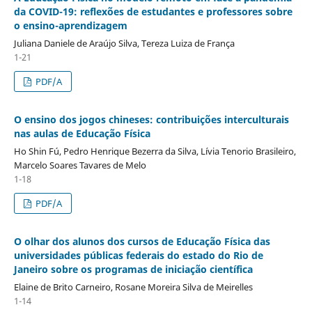
da COVID-19: reflexões de estudantes e professores sobre
o ensino-aprendizagem
Juliana Daniele de Araújo Silva, Tereza Luiza de França
1-21
PDF/A
O ensino dos jogos chineses: contribuições interculturais
nas aulas de Educação Física
Ho Shin Fú, Pedro Henrique Bezerra da Silva, Lívia Tenorio Brasileiro,
Marcelo Soares Tavares de Melo
1-18
PDF/A
O olhar dos alunos dos cursos de Educação Física das
universidades públicas federais do estado do Rio de
Janeiro sobre os programas de iniciação científica
Elaine de Brito Carneiro, Rosane Moreira Silva de Meirelles
1-14