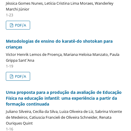
Jéssica Gomes Nunes, Letícia Cristina Lima Moraes, Wanderley
Marchi Júnior
1-23
PDF/A
Metodologias de ensino do karatê-do shotokan para
crianças
Victor Henrik Lemos de Proença, Mariana Heloisa Manzato, Paula
Grippa Sant'Ana
1-19
PDF/A
Uma proposta para a produção da avaliação de Educação
Física na educação infantil: uma experiência a partir da
formação continuada
Juliano Silveira, Cecília da Silva, Luiza Oliveira de Liz, Sabrina Vicente
de Medeiros, Catiuscia Francieli de Oliveira Schneider, Renata
Ouriques Quint
1-16