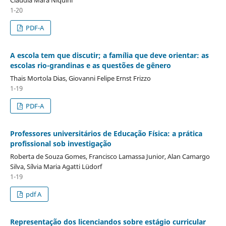
1-20
PDF-A
A escola tem que discutir; a família que deve orientar: as
escolas rio-grandinas e as questões de gênero
Thais Mortola Dias, Giovanni Felipe Ernst Frizzo
1-19
PDF-A
Professores universitários de Educação Física: a prática
profissional sob investigação
Roberta de Souza Gomes, Francisco Lamassa Junior, Alan Camargo
Silva, Sílvia Maria Agatti Lüdorf
1-19
pdf A
Representação dos licenciandos sobre estágio curricular