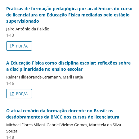
Práticas de formação pedagógica por acadêmicos do curso
de licenciatura em Educação Física mediadas pelo estágio
supervisionado
Jairo Antônio da Paixão
1-13
PDF/A
A Educação Física como disciplina escolar: reflexões sobre
a disciplinaridade no ensino escolar
Reiner Hildebrandt-Stramann, Marli Hatje
1-16
PDF/A
O atual cenário da formação docente no Brasil: os
desdobramentos da BNCC nos cursos de licenciatura
Michael Flores Milani, Gabriel Vielmo Gomes, Maristela da Silva
Souza
1-18