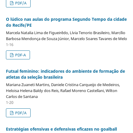
PDF/A
O lúdico nas aulas do programa Segundo Tempo da cidade
do Recife/PE
Marcela Natalia Lima de Figueirêdo, Lívia Tenorio Brasileiro, Marcílio
Barbosa Mendonça de Souza Júnior, Marcelo Soares Tavares de Melo
1-16
PDF-A
Futsal feminino: indicadores do ambiente de formação de
atletas da seleção brasileira
Mariana Zuaneti Martins, Daniele Cristina Carqueijo de Medeiros,
Heloisa Helena Baldy dos Reis, Rafael Moreno Castellani, Wilton
Carlos de Santana
1-20
PDF/A
Estratégias ofensivas e defensivas eficazes no goalball