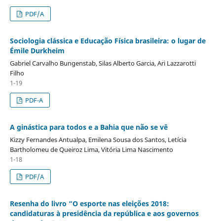
PDF/A
Sociologia clássica e Educação Física brasileira: o lugar de
Émile Durkheim
Gabriel Carvalho Bungenstab, Silas Alberto Garcia, Ari Lazzarotti
Filho
1-19
PDF-A
A ginástica para todos e a Bahia que não se vê
Kizzy Fernandes Antualpa, Emilena Sousa dos Santos, Letícia
Bartholomeu de Queiroz Lima, Vitória Lima Nascimento
1-18
PDF/A
Resenha do livro “O esporte nas eleições 2018:
candidaturas à presidência da república e aos governos