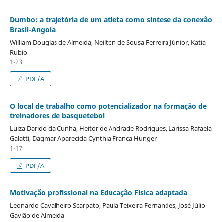
Dumbo: a trajetória de um atleta como síntese da conexão
Brasil-Angola
William Douglas de Almeida, Neilton de Sousa Ferreira Júnior, Katia
Rubio
1-23
PDF/A
O local de trabalho como potencializador na formação de
treinadores de basquetebol
Luiza Darido da Cunha, Heitor de Andrade Rodrigues, Larissa Rafaela
Galatti, Dagmar Aparecida Cynthia França Hunger
1-17
PDF/A
Motivação profissional na Educação Física adaptada
Leonardo Cavalheiro Scarpato, Paula Teixeira Fernandes, José Júlio
Gavião de Almeida