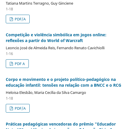
Tatiana Martins Terragno, Guy Ginciene
1-18
PDF/A
Competição e violência simbólica em jogos online:
reflexões a partir do World of Warcraft
Leoncio José de Almeida Reis, Fernando Renato Cavichiolli
1-16
PDF A
Corpo e movimento e o projeto político-pedagógico na
educação infantil: tensões na relação com a BNCC e o RCG
Heloisa Elesbão, Maria Cecília da Silva Camargo
1-18
PDF/A
Práticas pedagógicas vencedoras do prêmio "Educador