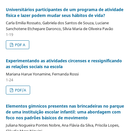
Universitários participantes de um programa de atividade
física e lazer podem mudar seus hábitos de vida?
Carla Emilia Rossato, Gabriela dos Santos de Souza, Luciane
Sanchotene Etchepare Daronco, Sílvia Maria de Oliveira Pavão
1-19
PDF A
Experimentando as atividades circenses e ressignificando
as relações sociais na escola
Mariana Harue Yonamine, Fernanda Rossi
1-24
PDF/A
Elementos gímnicos presentes nas brincadeiras no parque
de uma instituição escolar infantil: uma abordagem com
foco nos padrões básicos de movimento
Juliana Nogueira Pontes Nobre, Ana Flávia da Silva, Priscila Lopes,
Cláudia Mara Niquini