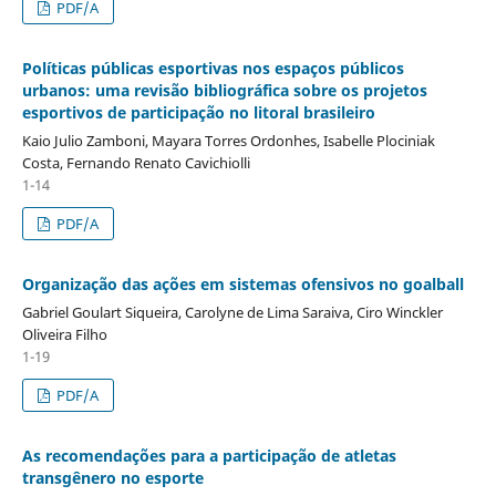
PDF/A
Políticas públicas esportivas nos espaços públicos
urbanos: uma revisão bibliográfica sobre os projetos
esportivos de participação no litoral brasileiro
Kaio Julio Zamboni, Mayara Torres Ordonhes, Isabelle Plociniak
Costa, Fernando Renato Cavichiolli
1-14
PDF/A
Organização das ações em sistemas ofensivos no goalball
Gabriel Goulart Siqueira, Carolyne de Lima Saraiva, Ciro Winckler
Oliveira Filho
1-19
PDF/A
As recomendações para a participação de atletas
transgênero no esporte