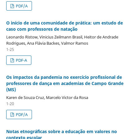
PDF/A
O início de uma comunidade de prática: um estudo de
caso com professores de natação
Leonardo Ristow, Vinicius Zeilmann Brasil, Heitor de Andrade
Rodrigues, Ana Flávia Backes, Valmor Ramos
1-25
PDF-A
Os impactos da pandemia no exercício profissional de
professores de dança em academias de Campo Grande
(MS)
Karen de Souza Cruz, Marcelo Victor da Rosa
1-20
PDF/A
Notas etnográficas sobre a educação em valores no
contexto escolar