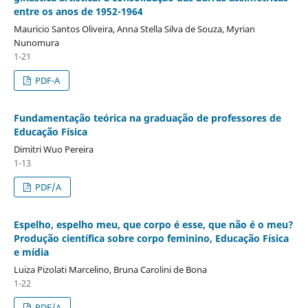
entre os anos de 1952-1964
Mauricio Santos Oliveira, Anna Stella Silva de Souza, Myrian
Nunomura
1-21
PDF-A
Fundamentação teórica na graduação de professores de
Educação Física
Dimitri Wuo Pereira
1-13
PDF/A
Espelho, espelho meu, que corpo é esse, que não é o meu?
Produção científica sobre corpo feminino, Educação Física
e mídia
Luiza Pizolati Marcelino, Bruna Carolini de Bona
1-22
PDF/A