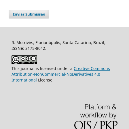
Enviar Submissão
R. Motriviv., Florianópolis, Santa Catarina, Brazil,
ISSNe: 2175-8042.
This journal is licensed under a
Creative Commons
Attribution-NonCommercial-NoDerivatives 4.0
International
License.