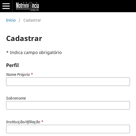
Início
/
Cadastrar
Cadastrar
* Indica campo obrigatório
Perfil
Nome Próprio
*
Sobrenome
Instituição/Afiliação
*