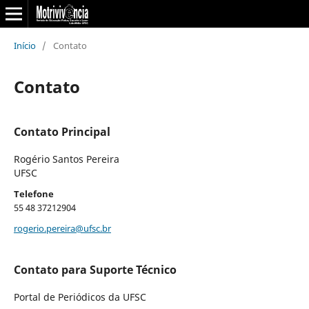
Início
/
Contato
Contato
Contato Principal
Rogério Santos Pereira
UFSC
Telefone
55 48 37212904
rogerio.pereira@ufsc.br
Contato para Suporte Técnico
Portal de Periódicos da UFSC