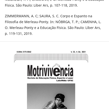
Física. São Paulo: Liber Ars, p. 107-118, 2019.
ZIMMERMANN, A. C; SAURA, S. C. Corpo e Espanto na
Filosofia de Merleau-Ponty. In: NÓBRGA, T. P.; CAMINHA, L.
O. Merleau-Ponty e a Educação Física. São Paulo: Líber Ars,
p. 119-131, 2019.