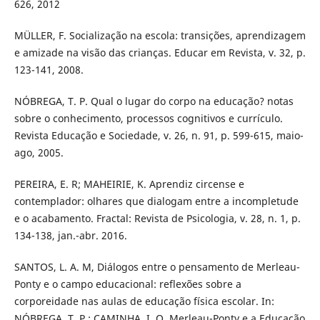
626, 2012
MÜLLER, F. Socialização na escola: transições, aprendizagem
e amizade na visão das crianças. Educar em Revista, v. 32, p.
123-141, 2008.
NÓBREGA, T. P. Qual o lugar do corpo na educação? notas
sobre o conhecimento, processos cognitivos e currículo.
Revista Educação e Sociedade, v. 26, n. 91, p. 599-615, maio-
ago, 2005.
PEREIRA, E. R; MAHEIRIE, K. Aprendiz circense e
contemplador: olhares que dialogam entre a incompletude
e o acabamento. Fractal: Revista de Psicologia, v. 28, n. 1, p.
134-138, jan.-abr. 2016.
SANTOS, L. A. M, Diálogos entre o pensamento de Merleau-
Ponty e o campo educacional: reflexões sobre a
corporeidade nas aulas de educação física escolar. In:
NÓBREGA, T. P.; CAMINHA, I. O. Merleau-Ponty e a Educação