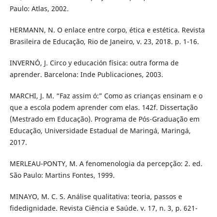
Paulo: Atlas, 2002.
HERMANN, N. O enlace entre corpo, ética e estética. Revista
Brasileira de Educação, Rio de Janeiro, v. 23, 2018. p. 1-16.
INVERNÓ, J. Circo y educación física: outra forma de
aprender. Barcelona: Inde Publicaciones, 2003.
MARCHI, J. M. “Faz assim ó:” Como as crianças ensinam e o
que a escola podem aprender com elas. 142f. Dissertação
(Mestrado em Educação). Programa de Pós-Graduação em
Educação, Universidade Estadual de Maringá, Maringá,
2017.
MERLEAU-PONTY, M. A fenomenologia da percepção: 2. ed.
São Paulo: Martins Fontes, 1999.
MINAYO, M. C. S. Análise qualitativa: teoria, passos e
fidedignidade. Revista Ciência e Saúde. v. 17, n. 3, p. 621-