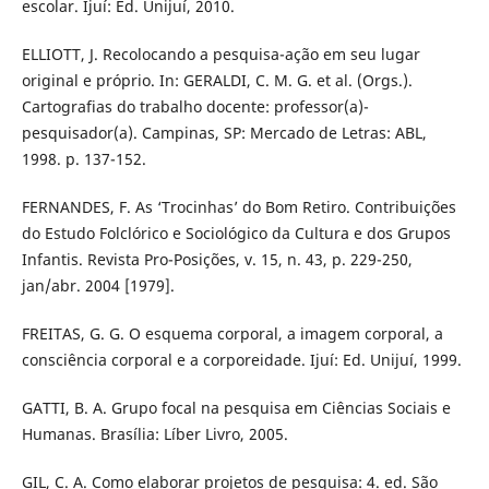
escolar. Ijuí: Ed. Unijuí, 2010.
ELLIOTT, J. Recolocando a pesquisa-ação em seu lugar
original e próprio. In: GERALDI, C. M. G. et al. (Orgs.).
Cartografias do trabalho docente: professor(a)-
pesquisador(a). Campinas, SP: Mercado de Letras: ABL,
1998. p. 137-152.
FERNANDES, F. As ‘Trocinhas’ do Bom Retiro. Contribuições
do Estudo Folclórico e Sociológico da Cultura e dos Grupos
Infantis. Revista Pro-Posições, v. 15, n. 43, p. 229-250,
jan/abr. 2004 [1979].
FREITAS, G. G. O esquema corporal, a imagem corporal, a
consciência corporal e a corporeidade. Ijuí: Ed. Unijuí, 1999.
GATTI, B. A. Grupo focal na pesquisa em Ciências Sociais e
Humanas. Brasília: Líber Livro, 2005.
GIL, C. A. Como elaborar projetos de pesquisa: 4. ed. São