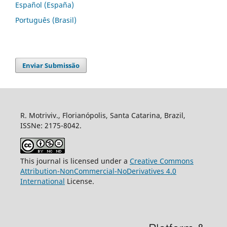
Español (España)
Português (Brasil)
Enviar Submissão
R. Motriviv., Florianópolis, Santa Catarina, Brazil,
ISSNe: 2175-8042.
This journal is licensed under a
Creative Commons
Attribution-NonCommercial-NoDerivatives 4.0
International
License.