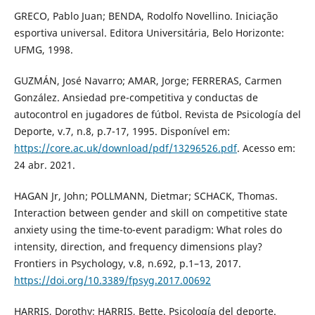
GRECO, Pablo Juan; BENDA, Rodolfo Novellino. Iniciação
esportiva universal. Editora Universitária, Belo Horizonte:
UFMG, 1998.
GUZMÁN, José Navarro; AMAR, Jorge; FERRERAS, Carmen
González. Ansiedad pre-competitiva y conductas de
autocontrol en jugadores de fútbol. Revista de Psicología del
Deporte, v.7, n.8, p.7-17, 1995. Disponível em:
https://core.ac.uk/download/pdf/13296526.pdf
. Acesso em:
24 abr. 2021.
HAGAN Jr, John; POLLMANN, Dietmar; SCHACK, Thomas.
Interaction between gender and skill on competitive state
anxiety using the time-to-event paradigm: What roles do
intensity, direction, and frequency dimensions play?
Frontiers in Psychology, v.8, n.692, p.1–13, 2017.
https://doi.org/10.3389/fpsyg.2017.00692
HARRIS, Dorothy; HARRIS, Bette. Psicología del deporte.