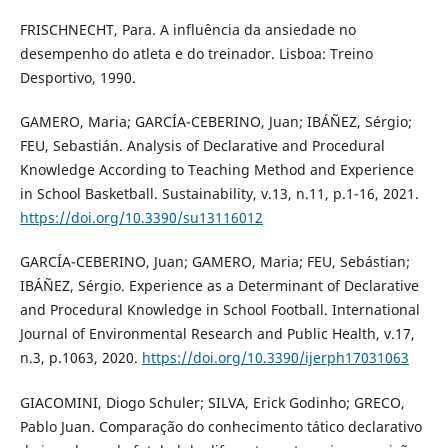
FRISCHNECHT, Para. A influência da ansiedade no
desempenho do atleta e do treinador. Lisboa: Treino
Desportivo, 1990.
GAMERO, Maria; GARCÍA-CEBERINO, Juan; IBÁÑEZ, Sérgio;
FEU, Sebastián. Analysis of Declarative and Procedural
Knowledge According to Teaching Method and Experience
in School Basketball. Sustainability, v.13, n.11, p.1-16, 2021.
https://doi.org/10.3390/su13116012
GARCÍA-CEBERINO, Juan; GAMERO, Maria; FEU, Sebástian;
IBÁÑEZ, Sérgio. Experience as a Determinant of Declarative
and Procedural Knowledge in School Football. International
Journal of Environmental Research and Public Health, v.17,
n.3, p.1063, 2020.
https://doi.org/10.3390/ijerph17031063
GIACOMINI, Diogo Schuler; SILVA, Erick Godinho; GRECO,
Pablo Juan. Comparação do conhecimento tático declarativo