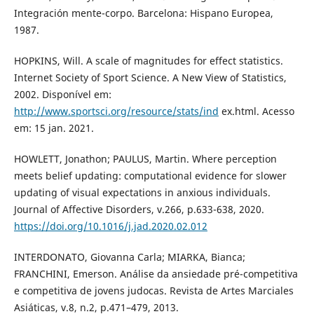
Integración mente-corpo. Barcelona: Hispano Europea,
1987.
HOPKINS, Will. A scale of magnitudes for effect statistics.
Internet Society of Sport Science. A New View of Statistics,
2002. Disponível em:
http://www.sportsci.org/resource/stats/ind
ex.html. Acesso
em: 15 jan. 2021.
HOWLETT, Jonathon; PAULUS, Martin. Where perception
meets belief updating: computational evidence for slower
updating of visual expectations in anxious individuals.
Journal of Affective Disorders, v.266, p.633-638, 2020.
https://doi.org/10.1016/j.jad.2020.02.012
INTERDONATO, Giovanna Carla; MIARKA, Bianca;
FRANCHINI, Emerson. Análise da ansiedade pré-competitiva
e competitiva de jovens judocas. Revista de Artes Marciales
Asiáticas, v.8, n.2, p.471–479, 2013.