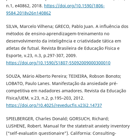
n.1, e40862, 2018.
https://doi.org/10.1590/1806-
9584.2018v26n140862
SILVA, Marcelo Vilhena; GRECO, Pablo Juan. A influência dos
métodos de ensino-aprendizagem-treinamento no
desenvolvimento da inteligência e criatividade tática em
atletas de futsal. Revista Brasileira de Educação Física e
Esporte, v.23, n.3, p.297-307, 2009.
https://doi.org/10.1590/S1807-55092009000300010
SOUZA, Mário Alberto Pereira; TEIXEIRA, Robson Bonoto;
LOBATO, Paulo Lanes. Manifestação da ansiedade pré-
competitiva em nadadores amadores. Revista da Educação
Física/UEM, v.23, n.2, p.195–203, 2012.
https://doi.org/10.4025/reveducfis.v23i2.14737
SPIELBERGER, Charles Donald; GORSUCH, Richard;
LUSHENE, Robert. Manual for the statetrait anxiety inventory
(“self-evaluatin questionaire”). California: Consulting-