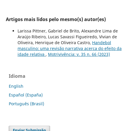
Artigos mais lidos pelo mesmo(s) autor(es)
Larissa Pittner, Gabriel de Brito, Alexandre Lima de
Araújo Ribeiro, Lucas Savassi Figueiredo, Vivian de
Oliveira, Henrique de Oliveira Castro,
Handebol
masculino: uma revisão narrativa acerca do efeito da
idade relativa
,
Motrivivência: v. 35 n. 66 (2023)
Idioma
English
Español (España)
Português (Brasil)
Enviar Submissão