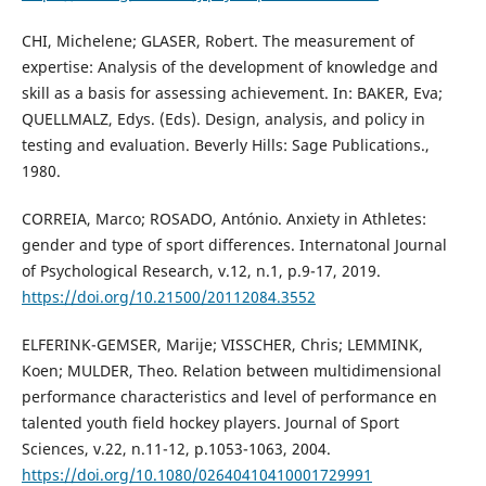
CHI, Michelene; GLASER, Robert. The measurement of
expertise: Analysis of the development of knowledge and
skill as a basis for assessing achievement. In: BAKER, Eva;
QUELLMALZ, Edys. (Eds). Design, analysis, and policy in
testing and evaluation. Beverly Hills: Sage Publications.,
1980.
CORREIA, Marco; ROSADO, António. Anxiety in Athletes:
gender and type of sport differences. Internatonal Journal
of Psychological Research, v.12, n.1, p.9-17, 2019.
https://doi.org/10.21500/20112084.3552
ELFERINK-GEMSER, Marije; VISSCHER, Chris; LEMMINK,
Koen; MULDER, Theo. Relation between multidimensional
performance characteristics and level of performance en
talented youth field hockey players. Journal of Sport
Sciences, v.22, n.11-12, p.1053-1063, 2004.
https://doi.org/10.1080/02640410410001729991