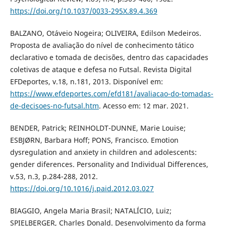
https://doi.org/10.1037/0033-295X.89.4.369
BALZANO, Otáveio Nogeira; OLIVEIRA, Edilson Medeiros.
Proposta de avaliação do nível de conhecimento tático
declarativo e tomada de decisões, dentro das capacidades
coletivas de ataque e defesa no Futsal. Revista Digital
EFDeportes, v.18, n.181, 2013. Disponível em:
https://www.efdeportes.com/efd181/avaliacao-do-tomadas-
de-decisoes-no-futsal.htm
. Acesso em: 12 mar. 2021.
BENDER, Patrick; REINHOLDT-DUNNE, Marie Louise;
ESBJØRN, Barbara Hoff; PONS, Francisco. Emotion
dysregulation and anxiety in children and adolescents:
gender diferences. Personality and Individual Differences,
v.53, n.3, p.284-288, 2012.
https://doi.org/10.1016/j.paid.2012.03.027
BIAGGIO, Angela Maria Brasil; NATALÍCIO, Luiz;
SPIELBERGER, Charles Donald. Desenvolvimento da forma