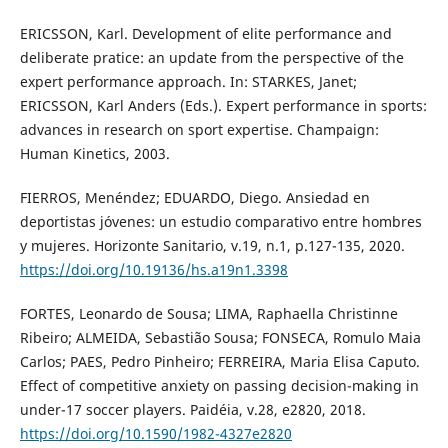
ERICSSON, Karl. Development of elite performance and
deliberate pratice: an update from the perspective of the
expert performance approach. In: STARKES, Janet;
ERICSSON, Karl Anders (Eds.). Expert performance in sports:
advances in research on sport expertise. Champaign:
Human Kinetics, 2003.
FIERROS, Menéndez; EDUARDO, Diego. Ansiedad en
deportistas jóvenes: un estudio comparativo entre hombres
y mujeres. Horizonte Sanitario, v.19, n.1, p.127-135, 2020.
https://doi.org/10.19136/hs.a19n1.3398
FORTES, Leonardo de Sousa; LIMA, Raphaella Christinne
Ribeiro; ALMEIDA, Sebastião Sousa; FONSECA, Romulo Maia
Carlos; PAES, Pedro Pinheiro; FERREIRA, Maria Elisa Caputo.
Effect of competitive anxiety on passing decision-making in
under-17 soccer players. Paidéia, v.28, e2820, 2018.
https://doi.org/10.1590/1982-4327e2820