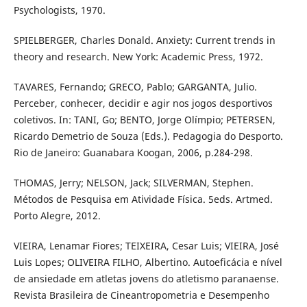
Psychologists, 1970.
SPIELBERGER, Charles Donald. Anxiety: Current trends in
theory and research. New York: Academic Press, 1972.
TAVARES, Fernando; GRECO, Pablo; GARGANTA, Julio.
Perceber, conhecer, decidir e agir nos jogos desportivos
coletivos. In: TANI, Go; BENTO, Jorge Olímpio; PETERSEN,
Ricardo Demetrio de Souza (Eds.). Pedagogia do Desporto.
Rio de Janeiro: Guanabara Koogan, 2006, p.284-298.
THOMAS, Jerry; NELSON, Jack; SILVERMAN, Stephen.
Métodos de Pesquisa em Atividade Física. 5eds. Artmed.
Porto Alegre, 2012.
VIEIRA, Lenamar Fiores; TEIXEIRA, Cesar Luis; VIEIRA, José
Luis Lopes; OLIVEIRA FILHO, Albertino. Autoeficácia e nível
de ansiedade em atletas jovens do atletismo paranaense.
Revista Brasileira de Cineantropometria e Desempenho