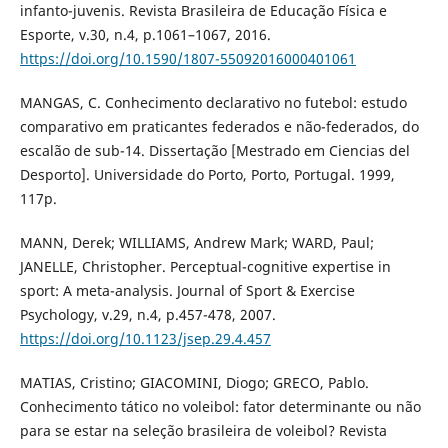
infanto-juvenis. Revista Brasileira de Educação Física e
Esporte, v.30, n.4, p.1061–1067, 2016.
https://doi.org/10.1590/1807-55092016000401061
MANGAS, C. Conhecimento declarativo no futebol: estudo
comparativo em praticantes federados e não-federados, do
escalão de sub-14. Dissertação [Mestrado em Ciencias del
Desporto]. Universidade do Porto, Porto, Portugal. 1999,
117p.
MANN, Derek; WILLIAMS, Andrew Mark; WARD, Paul;
JANELLE, Christopher. Perceptual-cognitive expertise in
sport: A meta-analysis. Journal of Sport & Exercise
Psychology, v.29, n.4, p.457-478, 2007.
https://doi.org/10.1123/jsep.29.4.457
MATIAS, Cristino; GIACOMINI, Diogo; GRECO, Pablo.
Conhecimento tático no voleibol: fator determinante ou não
para se estar na seleção brasileira de voleibol? Revista