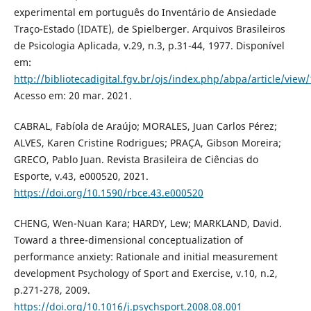
experimental em português do Inventário de Ansiedade
Traço-Estado (IDATE), de Spielberger. Arquivos Brasileiros
de Psicologia Aplicada, v.29, n.3, p.31-44, 1977. Disponível
em:
http://bibliotecadigital.fgv.br/ojs/index.php/abpa/article/view
Acesso em: 20 mar. 2021.
CABRAL, Fabíola de Araújo; MORALES, Juan Carlos Pérez;
ALVES, Karen Cristine Rodrigues; PRAÇA, Gibson Moreira;
GRECO, Pablo Juan. Revista Brasileira de Ciências do
Esporte, v.43, e000520, 2021.
https://doi.org/10.1590/rbce.43.e000520
CHENG, Wen-Nuan Kara; HARDY, Lew; MARKLAND, David.
Toward a three-dimensional conceptualization of
performance anxiety: Rationale and initial measurement
development Psychology of Sport and Exercise, v.10, n.2,
p.271-278, 2009.
https://doi.org/10.1016/j.psychsport.2008.08.001