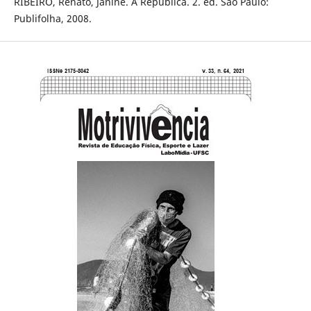
RIBEIRO, Renato, Janine. A República. 2. ed. São Paulo:
Publifolha, 2008.