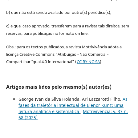
b) que não está sendo avaliado por outro(s) periódico(s),
c) e que, caso aprovado, transferem para a revista tais direitos, sem
reservas, para publicação no formato on line.
Obs.: para os textos publicados, a revista Motrivivência adota a
licença Creative Commons “Atribuição - Não Comercial -
Compartilhar Igual 4.0 Internacional” (
CC BY-NC-SA
).
Artigos mais lidos pelo mesmo(s) autor(es)
George Ivan da Silva Holanda, Ari Lazzarotti Filho,
As
fases da trajetória intelectual de Elenor Kunz: uma
leitura analítica e sistemática
,
Motrivivência: v. 37 n.
68 (2025)