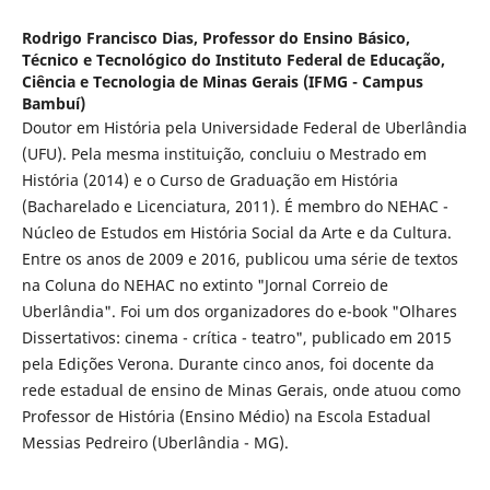
Rodrigo Francisco Dias,
Professor do Ensino Básico,
Técnico e Tecnológico do Instituto Federal de Educação,
Ciência e Tecnologia de Minas Gerais (IFMG - Campus
Bambuí)
Doutor em História pela Universidade Federal de Uberlândia
(UFU). Pela mesma instituição, concluiu o Mestrado em
História (2014) e o Curso de Graduação em História
(Bacharelado e Licenciatura, 2011). É membro do NEHAC -
Núcleo de Estudos em História Social da Arte e da Cultura.
Entre os anos de 2009 e 2016, publicou uma série de textos
na Coluna do NEHAC no extinto "Jornal Correio de
Uberlândia". Foi um dos organizadores do e-book "Olhares
Dissertativos: cinema - crítica - teatro", publicado em 2015
pela Edições Verona. Durante cinco anos, foi docente da
rede estadual de ensino de Minas Gerais, onde atuou como
Professor de História (Ensino Médio) na Escola Estadual
Messias Pedreiro (Uberlândia - MG).