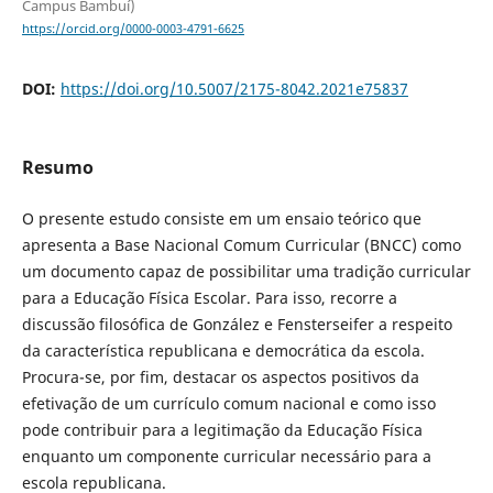
Campus Bambuí)
https://orcid.org/0000-0003-4791-6625
DOI:
https://doi.org/10.5007/2175-8042.2021e75837
Resumo
O presente estudo consiste em um ensaio teórico que
apresenta a Base Nacional Comum Curricular (BNCC) como
um documento capaz de possibilitar uma tradição curricular
para a Educação Física Escolar. Para isso, recorre a
discussão filosófica de González e Fensterseifer a respeito
da característica republicana e democrática da escola.
Procura-se, por fim, destacar os aspectos positivos da
efetivação de um currículo comum nacional e como isso
pode contribuir para a legitimação da Educação Física
enquanto um componente curricular necessário para a
escola republicana.