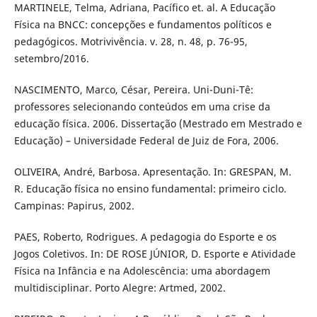
MARTINELE, Telma, Adriana, Pacífico et. al. A Educação
Física na BNCC: concepções e fundamentos políticos e
pedagógicos. Motrivivência. v. 28, n. 48, p. 76-95,
setembro/2016.
NASCIMENTO, Marco, César, Pereira. Uni-Duni-Tê:
professores selecionando conteúdos em uma crise da
educação física. 2006. Dissertação (Mestrado em Mestrado e
Educação) – Universidade Federal de Juiz de Fora, 2006.
OLIVEIRA, André, Barbosa. Apresentação. In: GRESPAN, M.
R. Educação física no ensino fundamental: primeiro ciclo.
Campinas: Papirus, 2002.
PAES, Roberto, Rodrigues. A pedagogia do Esporte e os
Jogos Coletivos. In: DE ROSE JÚNIOR, D. Esporte e Atividade
Física na Infância e na Adolescência: uma abordagem
multidisciplinar. Porto Alegre: Artmed, 2002.