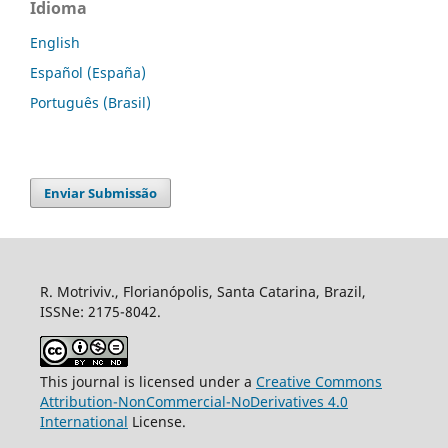
Idioma
English
Español (España)
Português (Brasil)
Enviar Submissão
R. Motriviv., Florianópolis, Santa Catarina, Brazil,
ISSNe: 2175-8042.
This journal is licensed under a
Creative Commons
Attribution-NonCommercial-NoDerivatives 4.0
International
License.