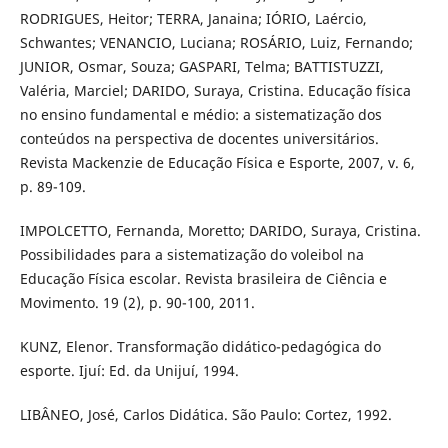
RODRIGUES, Heitor; TERRA, Janaina; IÓRIO, Laércio,
Schwantes; VENANCIO, Luciana; ROSÁRIO, Luiz, Fernando;
JUNIOR, Osmar, Souza; GASPARI, Telma; BATTISTUZZI,
Valéria, Marciel; DARIDO, Suraya, Cristina. Educação física
no ensino fundamental e médio: a sistematização dos
conteúdos na perspectiva de docentes universitários.
Revista Mackenzie de Educação Física e Esporte, 2007, v. 6,
p. 89-109.
IMPOLCETTO, Fernanda, Moretto; DARIDO, Suraya, Cristina.
Possibilidades para a sistematização do voleibol na
Educação Física escolar. Revista brasileira de Ciência e
Movimento. 19 (2), p. 90-100, 2011.
KUNZ, Elenor. Transformação didático-pedagógica do
esporte. Ijuí: Ed. da Unijuí, 1994.
LIBÂNEO, José, Carlos Didática. São Paulo: Cortez, 1992.