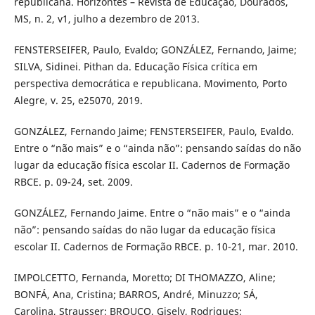
republicana. Horizontes – Revista de Educação, Dourados,
MS, n. 2, v1, julho a dezembro de 2013.
FENSTERSEIFER, Paulo, Evaldo; GONZÁLEZ, Fernando, Jaime;
SILVA, Sidinei. Pithan da. Educação Física crítica em
perspectiva democrática e republicana. Movimento, Porto
Alegre, v. 25, e25070, 2019.
GONZÁLEZ, Fernando Jaime; FENSTERSEIFER, Paulo, Evaldo.
Entre o “não mais” e o “ainda não”: pensando saídas do não
lugar da educação física escolar II. Cadernos de Formação
RBCE. p. 09-24, set. 2009.
GONZÁLEZ, Fernando Jaime. Entre o “não mais” e o “ainda
não”: pensando saídas do não lugar da educação física
escolar II. Cadernos de Formação RBCE. p. 10-21, mar. 2010.
IMPOLCETTO, Fernanda, Moretto; DI THOMAZZO, Aline;
BONFÁ, Ana, Cristina; BARROS, André, Minuzzo; SÁ,
Carolina, Strausser; BROUCO, Gisely, Rodrigues;