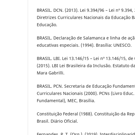
BRASIL. DCN. (2013). Lei 9.394/96 – Lei nº 9.394
Diretrizes Curriculares Nacionais da Educação Bá
Educação.
BRASIL. Declaração de Salamanca e linha de aç
educativas especiais. (1994). Brasília: UNESCO.
BRASIL. LBI. Lei 13.146/15 – Lei nº 13.146/15, de
(2015). LBI Lei Brasileira da Inclusão. Estatuto 
Mara Gabrilli.
BRASIL. PCN. Secretaria de Educação Fundament
Curriculares Nacionais (2000). PCNs (Livro Educ.
Fundamental), MEC, Brasília.
Constituição Federal (1988). Constituição da Rep
Brasil. Diário Oficial.
Fernandes, P. T. (Org.). (2019). Interdisciplinar