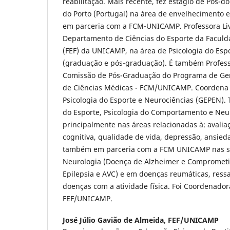
reabilitação. Mais recente, fez estágio de Pós-
do Porto (Portugal) na área de envelhecimento e
em parceria com a FCM-UNICAMP. Professora Li
Departamento de Ciências do Esporte da Faculd
(FEF) da UNICAMP, na área de Psicologia do Esp
(graduação e pós-graduação). É também Profess
Comissão de Pós-Graduação do Programa de Ger
de Ciências Médicas - FCM/UNICAMP. Coordena
Psicologia do Esporte e Neurociências (GEPEN). 
do Esporte, Psicologia do Comportamento e Neu
principalmente nas áreas relacionadas à: avalia
cognitiva, qualidade de vida, depressão, ansied
também em parceria com a FCM UNICAMP nas se
Neurologia (Doença de Alzheimer e Comprometi
Epilepsia e AVC) e em doenças reumáticas, ressa
doenças com a atividade física. Foi Coordenado
FEF/UNICAMP.
José Júlio Gavião de Almeida,
FEF/UNICAMP