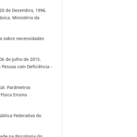
, 20 de Dezembro, 1996.
sica. Ministério da
ão sobre necessidades
 06 de Julho de 2015.
da Pessoa com Deficiência -
al. Parâmetros
 Física Ensino
ública Federativa do
idade na Psicologia do