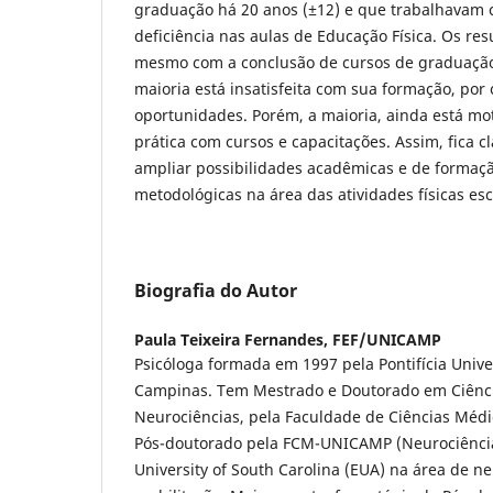
graduação há 20 anos (±12) e que trabalhavam
deficiência nas aulas de Educação Física. Os re
mesmo com a conclusão de cursos de graduação 
maioria está insatisfeita com sua formação, por
oportunidades. Porém, a maioria, ainda está mo
prática com cursos e capacitações. Assim, fica c
ampliar possibilidades acadêmicas e de formaç
metodológicas na área das atividades físicas es
Biografia do Autor
Paula Teixeira Fernandes,
FEF/UNICAMP
Psicóloga formada em 1997 pela Pontifícia Unive
Campinas. Tem Mestrado e Doutorado em Ciênci
Neurociências, pela Faculdade de Ciências Méd
Pós-doutorado pela FCM-UNICAMP (Neurociência
University of South Carolina (EUA) na área de 