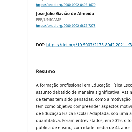
https://orcid.org/0000-0002-0492-1670
José Júlio Gavião de Almeida
FEF/UNICAMP
https://orcid.org/0000-0002-6672-7275
DOI:
https://doi.org/10.5007/2175-8042.2021.e
Resumo
A formação profissional em Educação Física Esc
assunto debatido de maneira significativa. Assi
de temas têm sido pensadas, como a motivação p
tem como objetivo compreender aspectos motiva
de Educação Física Escolar Adaptada, sob uma 
quantitativa. Foram entrevistados, em 2019, oit
pública de ensino, com idade média de 44 anos 