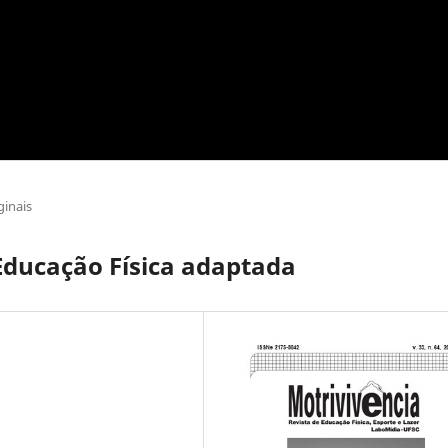
ginais
Educação Física adaptada