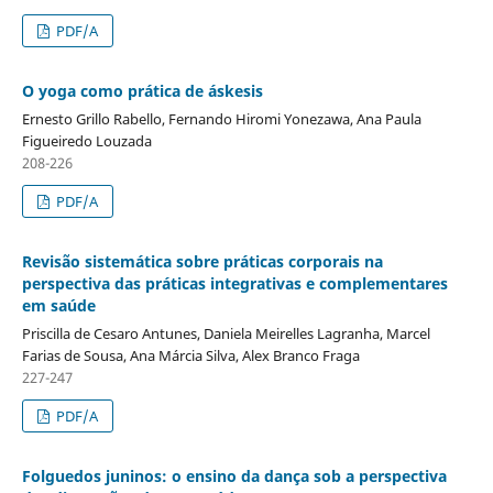
PDF/A
O yoga como prática de áskesis
Ernesto Grillo Rabello, Fernando Hiromi Yonezawa, Ana Paula
Figueiredo Louzada
208-226
PDF/A
Revisão sistemática sobre práticas corporais na
perspectiva das práticas integrativas e complementares
em saúde
Priscilla de Cesaro Antunes, Daniela Meirelles Lagranha, Marcel
Farias de Sousa, Ana Márcia Silva, Alex Branco Fraga
227-247
PDF/A
Folguedos juninos: o ensino da dança sob a perspectiva