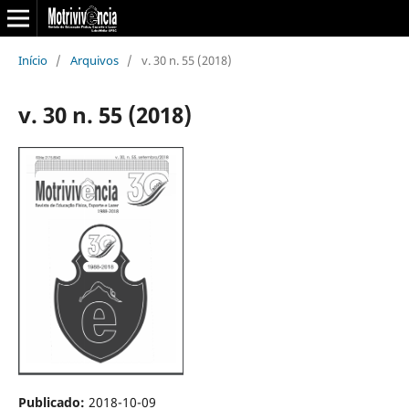
Início
/
Arquivos
/
v. 30 n. 55 (2018)
v. 30 n. 55 (2018)
Publicado:
2018-10-09