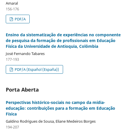
Amaral
156-176
PDF/A
Ensino da sistematização de experiências no componente
de pesquisa da formação de profissionais em Educação
Física da Universidade de Antioquia, Colômbia
José Fernando Tabares
177-193
PDF/A (Español (España))
Porta Aberta
Perspectivas histórico-sociais no campo da mídia-
educação: contribuições para a formação em Educação
Física
Galdino Rodrigues de Sousa, Eliane Medeiros Borges
194-207