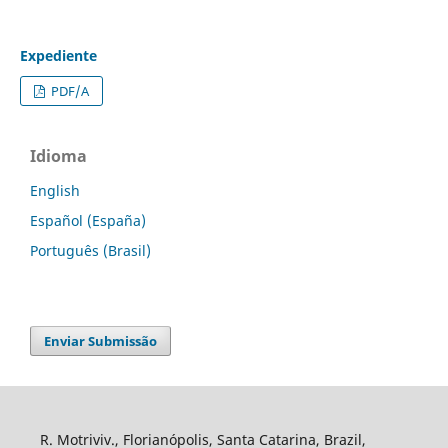
Expediente
PDF/A
Idioma
English
Español (España)
Português (Brasil)
Enviar Submissão
R. Motriviv., Florianópolis, Santa Catarina, Brazil,