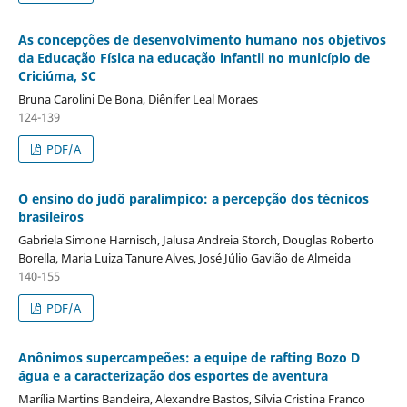
As concepções de desenvolvimento humano nos objetivos
da Educação Física na educação infantil no município de
Criciúma, SC
Bruna Carolini De Bona, Diênifer Leal Moraes
124-139
PDF/A
O ensino do judô paralímpico: a percepção dos técnicos
brasileiros
Gabriela Simone Harnisch, Jalusa Andreia Storch, Douglas Roberto
Borella, Maria Luiza Tanure Alves, José Júlio Gavião de Almeida
140-155
PDF/A
Anônimos supercampeões: a equipe de rafting Bozo D
´água e a caracterização dos esportes de aventura
Marília Martins Bandeira, Alexandre Bastos, Sílvia Cristina Franco