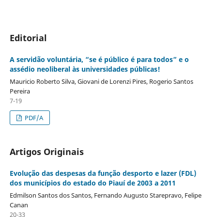
Editorial
A servidão voluntária, “se é público é para todos” e o
assédio neoliberal às universidades públicas!
Mauricio Roberto Silva, Giovani de Lorenzi Pires, Rogerio Santos
Pereira
7-19
PDF/A
Artigos Originais
Evolução das despesas da função desporto e lazer (FDL)
dos municípios do estado do Piauí de 2003 a 2011
Edmilson Santos dos Santos, Fernando Augusto Starepravo, Felipe
Canan
20-33