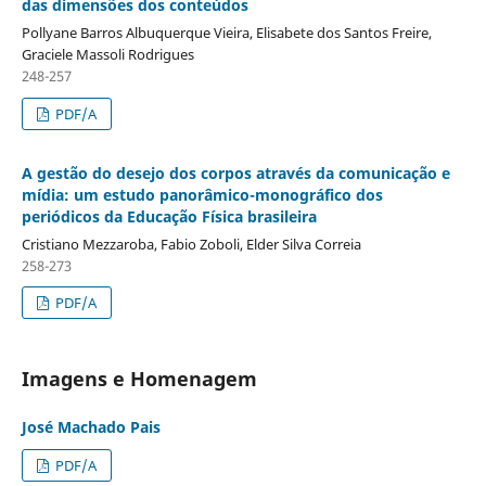
das dimensões dos conteúdos
Pollyane Barros Albuquerque Vieira, Elisabete dos Santos Freire,
Graciele Massoli Rodrigues
248-257
PDF/A
A gestão do desejo dos corpos através da comunicação e
mídia: um estudo panorâmico-monográfico dos
periódicos da Educação Física brasileira
Cristiano Mezzaroba, Fabio Zoboli, Elder Silva Correia
258-273
PDF/A
Imagens e Homenagem
José Machado Pais
PDF/A