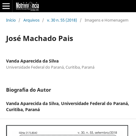
Início
/
Arquivos
/
v. 30 n. 55 (2018)
/
Imagens e Homenagem
José Machado Pais
Vanda Aparecida da Silva
Universidade Federal do Paraná, Curitiba, Paraná
Biografia do Autor
Vanda Aparecida da Silva,
Universidade Federal do Paraná,
Curitiba, Paraná