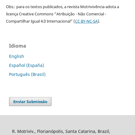
Obs.: para os textos publicados, a revista Motrivivência adota a
licença Creative Commons “Atribuição - Não Comercial -
Compartilhar Igual 4.0 Internacional” (
CC BY-NC-SA
).
Idioma
English
Español (España)
Português (Brasil)
Enviar Submissão
R. Motriviv., Florianópolis, Santa Catarina, Brazil,