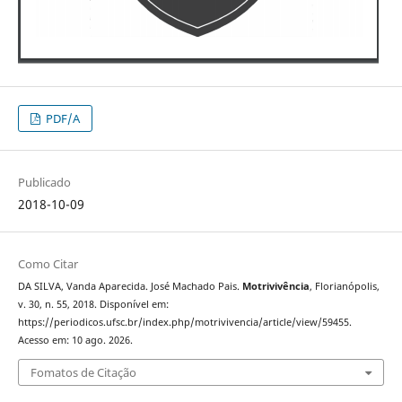
PDF/A
Publicado
2018-10-09
Como Citar
DA SILVA, Vanda Aparecida. José Machado Pais.
Motrivivência
, Florianópolis,
v. 30, n. 55, 2018. Disponível em:
https://periodicos.ufsc.br/index.php/motrivivencia/article/view/59455.
Acesso em: 10 ago. 2026.
Fomatos de Citação