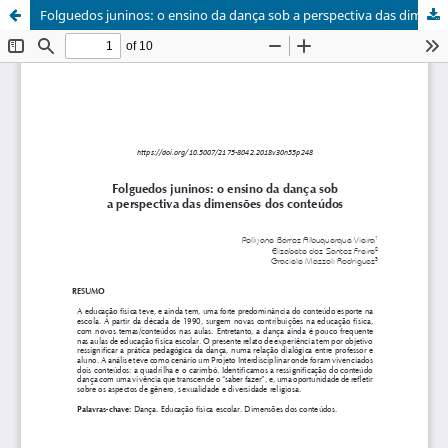
Folguedos juninos: o ensino da dança sob a perspectiva das dimensões dos conteúdos