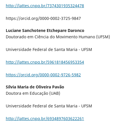
http://lattes.cnpq.br/7374301935324478
https://orcid.org/0000-0002-3725-9847
Luciane Sanchotene Etchepare Daronco
Doutorado em Ciência do Movimento Humano (UFSM)
Universidade Federal de Santa Maria - UFSM
http://lattes.cnpq.br/5961818456953354
https://orcid.org/0000-0002-9726-5982
Sílvia Maria de Oliveira Pavão
Doutora em Educação (UAB)
Universidade Federal de Santa Maria - UFSM
http://lattes.cnpq.br/6934897603622261