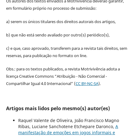
Os autores dos textos enviados à Motrivivência deverão garantir,
em formulário próprio no processo de submissão:
a) serem os únicos titulares dos direitos autorais dos artigos,
b) que não está sendo avaliado por outro(s) periódico(s),
c) e que, caso aprovado, transferem para a revista tais direitos, sem
reservas, para publicação no formato on line.
Obs.: para os textos publicados, a revista Motrivivência adota a
licença Creative Commons “Atribuição - Não Comercial -
Compartilhar Igual 4.0 Internacional” (
CC BY-NC-SA
).
Artigos mais lidos pelo mesmo(s) autor(es)
Raquel Valente de Oliveira, João Francisco Magno
Ribas, Luciane Sanchotene Etchepare Daronco,
A
manifestação de emoções em jogos informais e