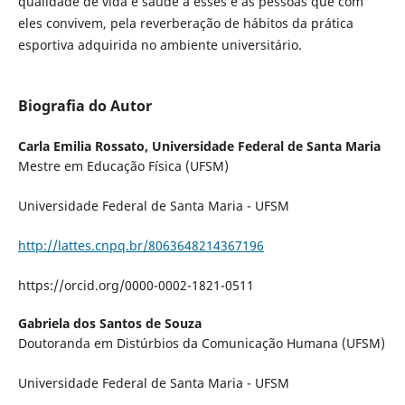
qualidade de vida e saúde a esses e às pessoas que com
eles convivem, pela reverberação de hábitos da prática
esportiva adquirida no ambiente universitário.
Biografia do Autor
Carla Emilia Rossato,
Universidade Federal de Santa Maria
Mestre em Educação Física (UFSM)
Universidade Federal de Santa Maria - UFSM
http://lattes.cnpq.br/8063648214367196
https://orcid.org/0000-0002-1821-0511
Gabriela dos Santos de Souza
Doutoranda em Distúrbios da Comunicação Humana (UFSM)
Universidade Federal de Santa Maria - UFSM