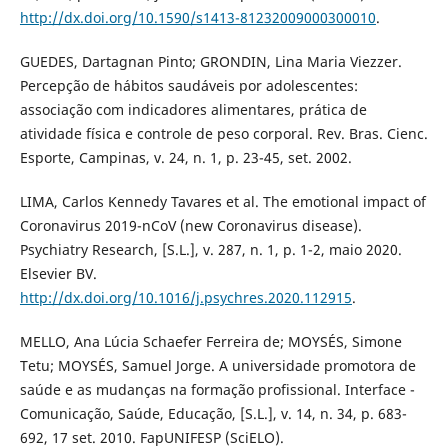
http://dx.doi.org/10.1590/s1413-81232009000300010
.
GUEDES, Dartagnan Pinto; GRONDIN, Lina Maria Viezzer.
Percepção de hábitos saudáveis por adolescentes:
associação com indicadores alimentares, prática de
atividade física e controle de peso corporal. Rev. Bras. Cienc.
Esporte, Campinas, v. 24, n. 1, p. 23-45, set. 2002.
LIMA, Carlos Kennedy Tavares et al. The emotional impact of
Coronavirus 2019-nCoV (new Coronavirus disease).
Psychiatry Research, [S.L.], v. 287, n. 1, p. 1-2, maio 2020.
Elsevier BV.
http://dx.doi.org/10.1016/j.psychres.2020.112915
.
MELLO, Ana Lúcia Schaefer Ferreira de; MOYSÉS, Simone
Tetu; MOYSÉS, Samuel Jorge. A universidade promotora de
saúde e as mudanças na formação profissional. Interface -
Comunicação, Saúde, Educação, [S.L.], v. 14, n. 34, p. 683-
692, 17 set. 2010. FapUNIFESP (SciELO).