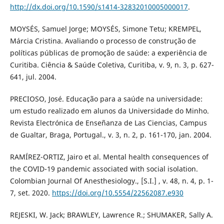
http://dx.doi.org/10.1590/s1414-32832010005000017
.
MOYSÉS, Samuel Jorge; MOYSÉS, Simone Tetu; KREMPEL,
Márcia Cristina. Avaliando o processo de construção de
políticas públicas de promoção de saúde: a experiência de
Curitiba. Ciência & Saúde Coletiva, Curitiba, v. 9, n. 3, p. 627-
641, jul. 2004.
PRECIOSO, José. Educação para a saúde na universidade:
um estudo realizado em alunos da Universidade do Minho.
Revista Electrónica de Enseñanza de Las Ciencias, Campus
de Gualtar, Braga, Portugal., v. 3, n. 2, p. 161-170, jan. 2004.
RAMÍREZ-ORTIZ, Jairo et al. Mental health consequences of
the COVID-19 pandemic associated with social isolation.
Colombian Journal Of Anesthesiology., [S.I.] , v. 48, n. 4, p. 1-
7, set. 2020.
https://doi.org/10.5554/22562087.e930
REJESKI, W. Jack; BRAWLEY, Lawrence R.; SHUMAKER, Sally A.