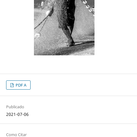
PDF A
Publicado
2021-07-06
Como Citar