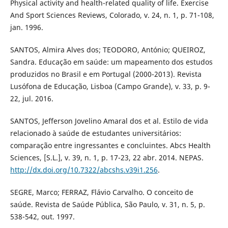
Physical activity and health-related quality of life. Exercise
And Sport Sciences Reviews, Colorado, v. 24, n. 1, p. 71-108,
jan. 1996.
SANTOS, Almira Alves dos; TEODORO, António; QUEIROZ,
Sandra. Educação em saúde: um mapeamento dos estudos
produzidos no Brasil e em Portugal (2000-2013). Revista
Lusófona de Educação, Lisboa (Campo Grande), v. 33, p. 9-
22, jul. 2016.
SANTOS, Jefferson Jovelino Amaral dos et al. Estilo de vida
relacionado à saúde de estudantes universitários:
comparação entre ingressantes e concluintes. Abcs Health
Sciences, [S.L.], v. 39, n. 1, p. 17-23, 22 abr. 2014. NEPAS.
http://dx.doi.org/10.7322/abcshs.v39i1.256
.
SEGRE, Marco; FERRAZ, Flávio Carvalho. O conceito de
saúde. Revista de Saúde Pública, São Paulo, v. 31, n. 5, p.
538-542, out. 1997.