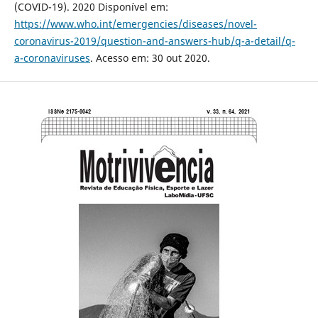
(COVID-19). 2020 Disponível em:
https://www.who.int/emergencies/diseases/novel-
coronavirus-2019/question-and-answers-hub/q-a-detail/q-
a-coronaviruses
. Acesso em: 30 out 2020.