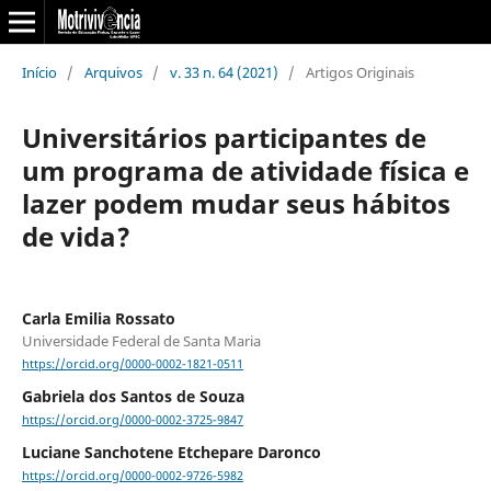
Início
/
Arquivos
/
v. 33 n. 64 (2021)
/
Artigos Originais
Universitários participantes de
um programa de atividade física e
lazer podem mudar seus hábitos
de vida?
Carla Emilia Rossato
Universidade Federal de Santa Maria
https://orcid.org/0000-0002-1821-0511
Gabriela dos Santos de Souza
https://orcid.org/0000-0002-3725-9847
Luciane Sanchotene Etchepare Daronco
https://orcid.org/0000-0002-9726-5982