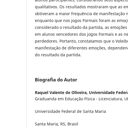
qualitativos. Os resultados mostraram que as e
obtiveram a maior frequência de manifestação n
enquanto que nos jogos Formais foram as emoç
considerado o resultado da partida, as emoçõe
em alunos vencedores dos jogos Formais e as n
perdedores. Portanto, constatamos que o Voleibo
manifestação de diferentes emoções, dependend
do resultado da partida.
Biografia do Autor
Raquel Valente de Oliveira,
Universidade Feder
Graduanda em Educação Física - Licenciatura, 
Universidade Federal de Santa Maria
Santa Maria, RS, Brasil