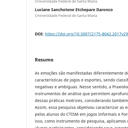
Universidade Federal de Santa Maria
Luciane Sanchotene Etchepare Daronco
Universidade Federal de Santa Maria
DOI:
https://doi.org/10.5007/2175-8042.2017v2
Resumo
As emoções são manifestadas diferentemente d
características de jogos e esportes, sendo classi
negativas e ambíguas. Nesse sentido, a Praxiolo
instrumentos de análise que permitem aprofunda
dessas práticas motrizes, considerando também 
Assim, essa pesquisa objetivou caracterizar as
pelos alunos do CTISM em jogos Informais e For
isso, como instrumento de pesquisa, aplicamos 
alunos participantes, considerando seus aspecto