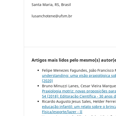
Santa Maria, RS, Brasil
lusanchotene@ufsm.br
Artigos mais lidos pelo mesmo(s) autor(e
Felipe Menezes Fagundes, João Francisco
understanding: uma visão praxiológica s
(2020)
Bruno Minuzzi Lanes, Cesar Vieira Marques
Praxiologia motriz: novas proposições par
54 (2018): Editoração Científica - 30 anos 
Ricardo Augusto Jesus Sales, Helder Ferre
educação infantil: um relato sobre o brin
Física/esporte/lazer - II