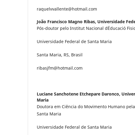
raquelvvallente@hotmail.com
João Francisco Magno Ribas,
Universidade Fede
Pós-doutor pelo Institut Nacional dÉducació Fis
Universidade Federal de Santa Maria
Santa Maria, RS, Brasil
ribasjfm@hotmail.com
Luciane Sanchotene Etchepare Daronco,
Univer
Maria
Doutora em Ciência do Movimento Humano pela 
Santa Maria
Universidade Federal de Santa Maria