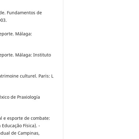
de. Fundamentos de
003.
eporte. Málaga:
eporte. Málaga: Instituto
trimoine culturel. Paris: L
xico de Praxiología
al e esporte de combate:
 Educação Física). -
tadual de Campinas,