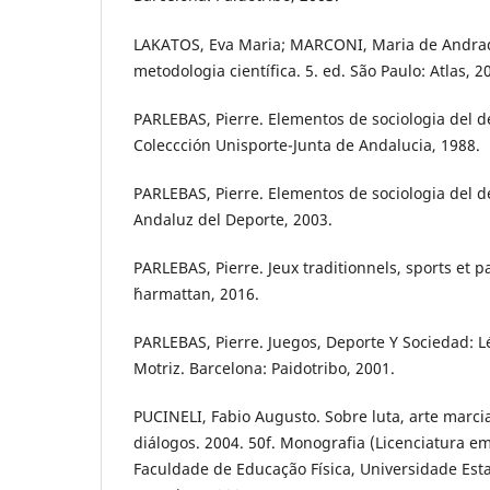
LAKATOS, Eva Maria; MARCONI, Maria de Andra
metodologia científica. 5. ed. São Paulo: Atlas, 2
PARLEBAS, Pierre. Elementos de sociologia del d
Coleccción Unisporte-Junta de Andalucia, 1988.
PARLEBAS, Pierre. Elementos de sociologia del d
Andaluz del Deporte, 2003.
PARLEBAS, Pierre. Jeux traditionnels, sports et pa
´harmattan, 2016.
PARLEBAS, Pierre. Juegos, Deporte Y Sociedad: Lé
Motriz. Barcelona: Paidotribo, 2001.
PUCINELI, Fabio Augusto. Sobre luta, arte marci
diálogos. 2004. 50f. Monografia (Licenciatura em
Faculdade de Educação Física, Universidade Es