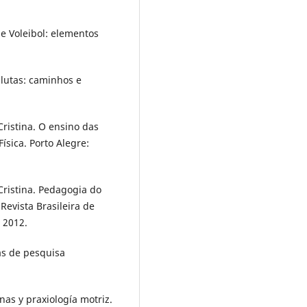
 e Voleibol: elementos
lutas: caminhos e
ristina. O ensino das
ísica. Porto Alegre:
ristina. Pedagogia do
Revista Brasileira de
, 2012.
s de pesquisa
nas y praxiología motriz.