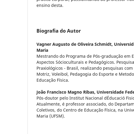
ensino desta.
Biografia do Autor
Vagner Augusto de Oliveira Schmidt,
Universid
Maria
Mestrando do Programa de Pós-graduação em Ed
Aspectos Sócioculturais e Pedagógicos. Pesquis
Praxiológicos - Brasil, realizando pesquisas com
Motriz, Voleibol, Pedagogia do Esporte e Metodo
Educação Física.
João Francisco Magno Ribas,
Universidade Fede
Pós-doutor pelo Institut Nacional dÉducació Fisi
Atualmente, é professor associado, do Departa
Coletivos, do Centro de Educação Física, na Uni
Maria (UFSM).