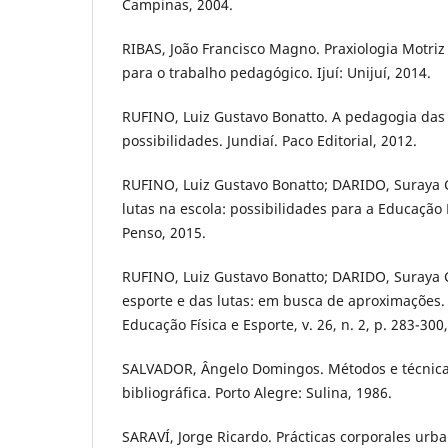
Campinas, 2004.
RIBAS, João Francisco Magno. Praxiologia Motriz
para o trabalho pedagógico. Ijuí: Unijuí, 2014.
RUFINO, Luiz Gustavo Bonatto. A pedagogia das 
possibilidades. Jundiaí. Paco Editorial, 2012.
RUFINO, Luiz Gustavo Bonatto; DARIDO, Suraya C
lutas na escola: possibilidades para a Educação F
Penso, 2015.
RUFINO, Luiz Gustavo Bonatto; DARIDO, Suraya C
esporte e das lutas: em busca de aproximações. 
Educação Física e Esporte, v. 26, n. 2, p. 283-300
SALVADOR, Ângelo Domingos. Métodos e técnica
bibliográfica. Porto Alegre: Sulina, 1986.
SARAVÍ, Jorge Ricardo. Prácticas corporales urba