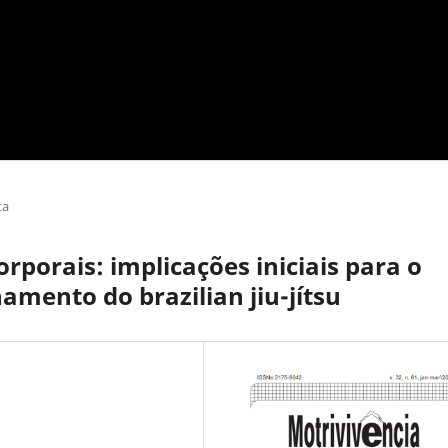
ta
orporais: implicações iniciais para o
mento do brazilian jiu-jítsu