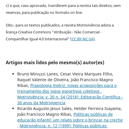
c) e que, caso aprovado, transferem para a revista tais direitos, sem
reservas, para publicação no formato on line.
Obs.: para os textos publicados, a revista Motrivivência adota a
licença Creative Commons “Atribuição - Não Comercial -
Compartilhar Igual 4.0 Internacional” (
CC BY-NC-SA
).
Artigos mais lidos pelo mesmo(s) autor(es)
Bruno Minuzzi Lanes, Cesar Vieira Marques Filho,
Raquel Valente de Oliveira, João Francisco Magno
Ribas,
Praxiologia motriz: novas proposições para o
treinamento dos jogos esportivos coletivos
,
Motrivivência: v. 30 n. 54 (2018): Editoração Científica -
30 anos da Motrivivencia
Ricardo Augusto Jesus Sales, Helder Ferreira Isayama,
João Francisco Magno Ribas,
Políticas públicas de
educação infantil: um relato sobre o brincar na creche
,
Motrivivência: n. 12 (1999): Políticas públicas: