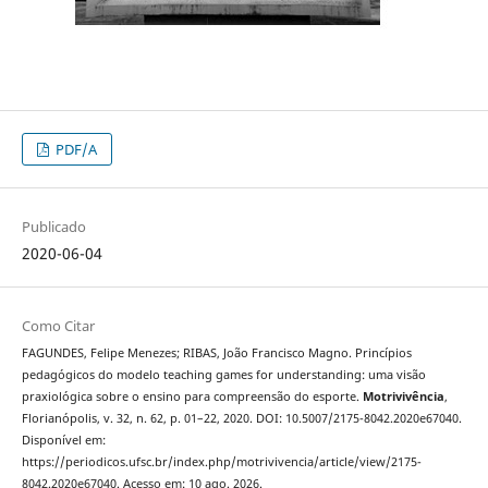
PDF/A
Publicado
2020-06-04
Como Citar
FAGUNDES, Felipe Menezes; RIBAS, João Francisco Magno. Princípios
pedagógicos do modelo teaching games for understanding: uma visão
praxiológica sobre o ensino para compreensão do esporte.
Motrivivência
,
Florianópolis, v. 32, n. 62, p. 01–22, 2020. DOI: 10.5007/2175-8042.2020e67040.
Disponível em:
https://periodicos.ufsc.br/index.php/motrivivencia/article/view/2175-
8042.2020e67040. Acesso em: 10 ago. 2026.