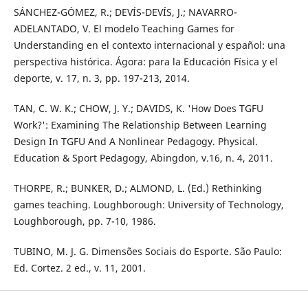
SÁNCHEZ-GÓMEZ, R.; DEVÍS-DEVÍS, J.; NAVARRO-
ADELANTADO, V. El modelo Teaching Games for
Understanding en el contexto internacional y español: una
perspectiva histórica. Ágora: para la Educación Física y el
deporte, v. 17, n. 3, pp. 197-213, 2014.
TAN, C. W. K.; CHOW, J. Y.; DAVIDS, K. 'How Does TGFU
Work?': Examining The Relationship Between Learning
Design In TGFU And A Nonlinear Pedagogy. Physical.
Education & Sport Pedagogy, Abingdon, v.16, n. 4, 2011.
THORPE, R.; BUNKER, D.; ALMOND, L. (Ed.) Rethinking
games teaching. Loughborough: University of Technology,
Loughborough, pp. 7-10, 1986.
TUBINO, M. J. G. Dimensões Sociais do Esporte. São Paulo:
Ed. Cortez. 2 ed., v. 11, 2001.