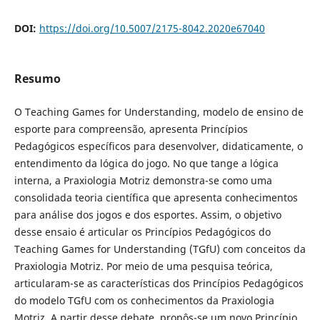
DOI:
https://doi.org/10.5007/2175-8042.2020e67040
Resumo
O Teaching Games for Understanding, modelo de ensino de
esporte para compreensão, apresenta Princípios
Pedagógicos específicos para desenvolver, didaticamente, o
entendimento da lógica do jogo. No que tange a lógica
interna, a Praxiologia Motriz demonstra-se como uma
consolidada teoria científica que apresenta conhecimentos
para análise dos jogos e dos esportes. Assim, o objetivo
desse ensaio é articular os Princípios Pedagógicos do
Teaching Games for Understanding (TGfU) com conceitos da
Praxiologia Motriz. Por meio de uma pesquisa teórica,
articularam-se as características dos Princípios Pedagógicos
do modelo TGfU com os conhecimentos da Praxiologia
Motriz. A partir desse debate, propôs-se um novo Princípio