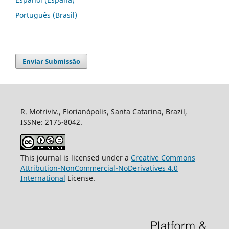
Português (Brasil)
Enviar Submissão
R. Motriviv., Florianópolis, Santa Catarina, Brazil,
ISSNe: 2175-8042.
This journal is licensed under a
Creative Commons
Attribution-NonCommercial-NoDerivatives 4.0
International
License.