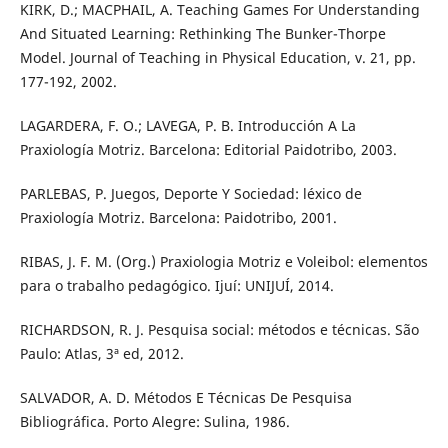
KIRK, D.; MACPHAIL, A. Teaching Games For Understanding
And Situated Learning: Rethinking The Bunker-Thorpe
Model. Journal of Teaching in Physical Education, v. 21, pp.
177-192, 2002.
LAGARDERA, F. O.; LAVEGA, P. B. Introducción A La
Praxiología Motriz. Barcelona: Editorial Paidotribo, 2003.
PARLEBAS, P. Juegos, Deporte Y Sociedad: léxico de
Praxiología Motriz. Barcelona: Paidotribo, 2001.
RIBAS, J. F. M. (Org.) Praxiologia Motriz e Voleibol: elementos
para o trabalho pedagógico. Ijuí: UNIJUÍ, 2014.
RICHARDSON, R. J. Pesquisa social: métodos e técnicas. São
Paulo: Atlas, 3ª ed, 2012.
SALVADOR, A. D. Métodos E Técnicas De Pesquisa
Bibliográfica. Porto Alegre: Sulina, 1986.