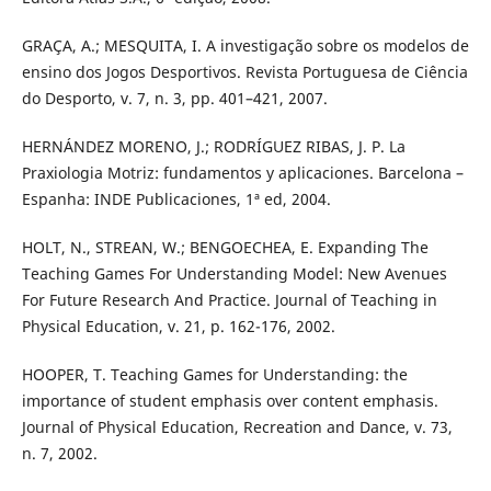
GRAÇA, A.; MESQUITA, I. A investigação sobre os modelos de
ensino dos Jogos Desportivos. Revista Portuguesa de Ciência
do Desporto, v. 7, n. 3, pp. 401–421, 2007.
HERNÁNDEZ MORENO, J.; RODRÍGUEZ RIBAS, J. P. La
Praxiologia Motriz: fundamentos y aplicaciones. Barcelona –
Espanha: INDE Publicaciones, 1ª ed, 2004.
HOLT, N., STREAN, W.; BENGOECHEA, E. Expanding The
Teaching Games For Understanding Model: New Avenues
For Future Research And Practice. Journal of Teaching in
Physical Education, v. 21, p. 162-176, 2002.
HOOPER, T. Teaching Games for Understanding: the
importance of student emphasis over content emphasis.
Journal of Physical Education, Recreation and Dance, v. 73,
n. 7, 2002.