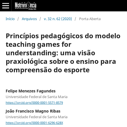
Início
/
Arquivos
/
v. 32 n. 62 (2020)
/
Porta Aberta
Princípios pedagógicos do modelo
teaching games for
understanding: uma visão
praxiológica sobre o ensino para
compreensão do esporte
Felipe Menezes Fagundes
Universidade Federal de Santa Maria
https://orcid.org/0000-0001-5571-8579
João Francisco Magno Ribas
Universidade Federal de Santa Maria
https://orcid.org/0000-0001-6296-628X