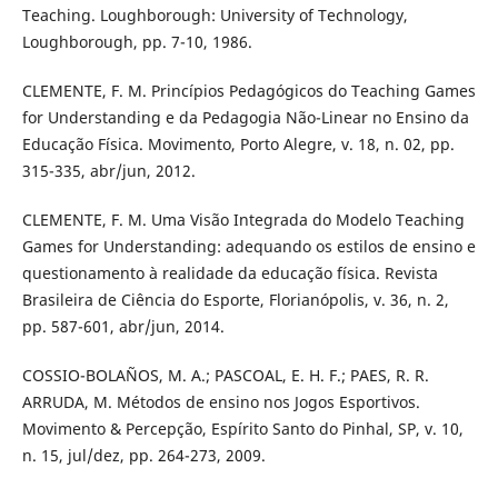
Teaching. Loughborough: University of Technology,
Loughborough, pp. 7-10, 1986.
CLEMENTE, F. M. Princípios Pedagógicos do Teaching Games
for Understanding e da Pedagogia Não-Linear no Ensino da
Educação Física. Movimento, Porto Alegre, v. 18, n. 02, pp.
315-335, abr/jun, 2012.
CLEMENTE, F. M. Uma Visão Integrada do Modelo Teaching
Games for Understanding: adequando os estilos de ensino e
questionamento à realidade da educação física. Revista
Brasileira de Ciência do Esporte, Florianópolis, v. 36, n. 2,
pp. 587-601, abr/jun, 2014.
COSSIO-BOLAÑOS, M. A.; PASCOAL, E. H. F.; PAES, R. R.
ARRUDA, M. Métodos de ensino nos Jogos Esportivos.
Movimento & Percepção, Espírito Santo do Pinhal, SP, v. 10,
n. 15, jul/dez, pp. 264-273, 2009.