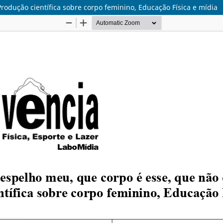
rodução científica sobre corpo feminino, Educação Física e mídia