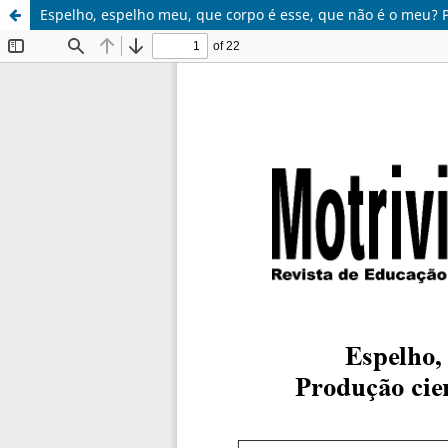
Espelho, espelho meu, que corpo é esse, que não é o meu? P