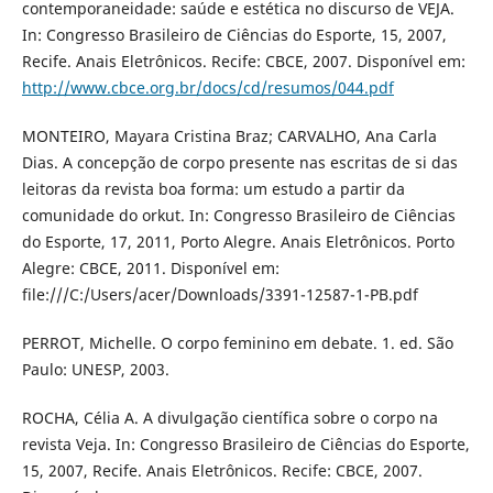
contemporaneidade: saúde e estética no discurso de VEJA.
In: Congresso Brasileiro de Ciências do Esporte, 15, 2007,
Recife. Anais Eletrônicos. Recife: CBCE, 2007. Disponível em:
http://www.cbce.org.br/docs/cd/resumos/044.pdf
MONTEIRO, Mayara Cristina Braz; CARVALHO, Ana Carla
Dias. A concepção de corpo presente nas escritas de si das
leitoras da revista boa forma: um estudo a partir da
comunidade do orkut. In: Congresso Brasileiro de Ciências
do Esporte, 17, 2011, Porto Alegre. Anais Eletrônicos. Porto
Alegre: CBCE, 2011. Disponível em:
file:///C:/Users/acer/Downloads/3391-12587-1-PB.pdf
PERROT, Michelle. O corpo feminino em debate. 1. ed. São
Paulo: UNESP, 2003.
ROCHA, Célia A. A divulgação científica sobre o corpo na
revista Veja. In: Congresso Brasileiro de Ciências do Esporte,
15, 2007, Recife. Anais Eletrônicos. Recife: CBCE, 2007.