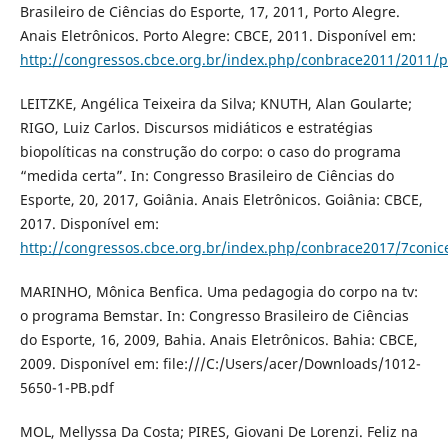
Brasileiro de Ciências do Esporte, 17, 2011, Porto Alegre.
Anais Eletrônicos. Porto Alegre: CBCE, 2011. Disponível em:
http://congressos.cbce.org.br/index.php/conbrace2011/2011/p
LEITZKE, Angélica Teixeira da Silva; KNUTH, Alan Goularte;
RIGO, Luiz Carlos. Discursos midiáticos e estratégias
biopolíticas na construção do corpo: o caso do programa
“medida certa”. In: Congresso Brasileiro de Ciências do
Esporte, 20, 2017, Goiânia. Anais Eletrônicos. Goiânia: CBCE,
2017. Disponível em:
http://congressos.cbce.org.br/index.php/conbrace2017/7conic
MARINHO, Mônica Benfica. Uma pedagogia do corpo na tv:
o programa Bemstar. In: Congresso Brasileiro de Ciências
do Esporte, 16, 2009, Bahia. Anais Eletrônicos. Bahia: CBCE,
2009. Disponível em: file:///C:/Users/acer/Downloads/1012-
5650-1-PB.pdf
MOL, Mellyssa Da Costa; PIRES, Giovani De Lorenzi. Feliz na