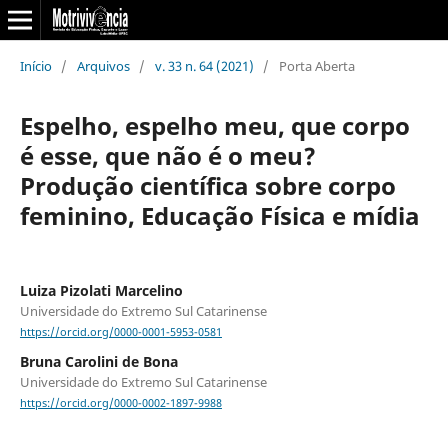
Início
/
Arquivos
/
v. 33 n. 64 (2021)
/
Porta Aberta
Espelho, espelho meu, que corpo
é esse, que não é o meu?
Produção científica sobre corpo
feminino, Educação Física e mídia
Luiza Pizolati Marcelino
Universidade do Extremo Sul Catarinense
https://orcid.org/0000-0001-5953-0581
Bruna Carolini de Bona
Universidade do Extremo Sul Catarinense
https://orcid.org/0000-0002-1897-9988