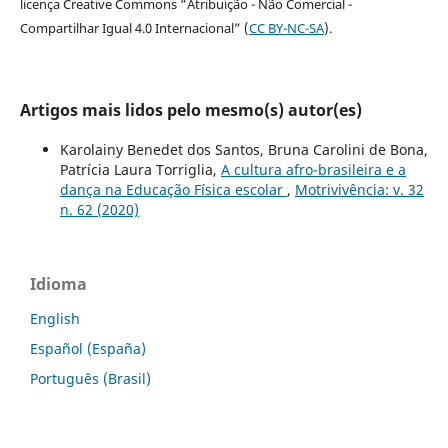
licença Creative Commons “Atribuição - Não Comercial -
Compartilhar Igual 4.0 Internacional” (
CC BY-NC-SA
).
Artigos mais lidos pelo mesmo(s) autor(es)
Karolainy Benedet dos Santos, Bruna Carolini de Bona,
Patrícia Laura Torriglia,
A cultura afro-brasileira e a
dança na Educação Física escolar
,
Motrivivência: v. 32
n. 62 (2020)
Idioma
English
Español (España)
Português (Brasil)