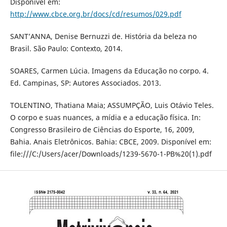
Disponível em:
http://www.cbce.org.br/docs/cd/resumos/029.pdf
SANT’ANNA, Denise Bernuzzi de. História da beleza no
Brasil. São Paulo: Contexto, 2014.
SOARES, Carmen Lúcia. Imagens da Educação no corpo. 4.
Ed. Campinas, SP: Autores Associados. 2013.
TOLENTINO, Thatiana Maia; ASSUMPÇÃO, Luis Otávio Teles.
O corpo e suas nuances, a mídia e a educação física. In:
Congresso Brasileiro de Ciências do Esporte, 16, 2009,
Bahia. Anais Eletrônicos. Bahia: CBCE, 2009. Disponível em:
file:///C:/Users/acer/Downloads/1239-5670-1-PB%20(1).pdf