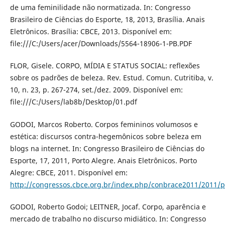
de uma feminilidade não normatizada. In: Congresso
Brasileiro de Ciências do Esporte, 18, 2013, Brasília. Anais
Eletrônicos. Brasília: CBCE, 2013. Disponível em:
file:///C:/Users/acer/Downloads/5564-18906-1-PB.PDF
FLOR, Gisele. CORPO, MÍDIA E STATUS SOCIAL: reflexões
sobre os padrões de beleza. Rev. Estud. Comun. Cutritiba, v.
10, n. 23, p. 267-274, set./dez. 2009. Disponível em:
file:///C:/Users/lab8b/Desktop/01.pdf
GODOI, Marcos Roberto. Corpos femininos volumosos e
estética: discursos contra-hegemônicos sobre beleza em
blogs na internet. In: Congresso Brasileiro de Ciências do
Esporte, 17, 2011, Porto Alegre. Anais Eletrônicos. Porto
Alegre: CBCE, 2011. Disponível em:
http://congressos.cbce.org.br/index.php/conbrace2011/2011/p
GODOI, Roberto Godoi; LEITNER, Jocaf. Corpo, aparência e
mercado de trabalho no discurso midiático. In: Congresso