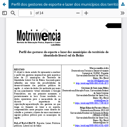
Perfil dos gestores de esporte e lazer dos municípios dos territórios de identidade litoral sul da Bahia