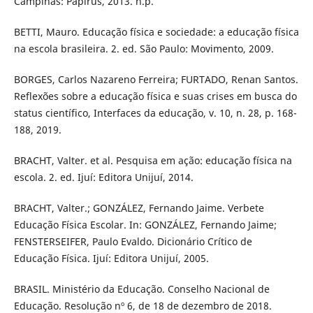
Campinas: Papirus, 2013. n.p.
BETTI, Mauro. Educação física e sociedade: a educação física
na escola brasileira. 2. ed. São Paulo: Movimento, 2009.
BORGES, Carlos Nazareno Ferreira; FURTADO, Renan Santos.
Reflexões sobre a educação física e suas crises em busca do
status científico, Interfaces da educação, v. 10, n. 28, p. 168-
188, 2019.
BRACHT, Valter. et al. Pesquisa em ação: educação física na
escola. 2. ed. Ijuí: Editora Unijuí, 2014.
BRACHT, Valter.; GONZÁLEZ, Fernando Jaime. Verbete
Educação Física Escolar. In: GONZÁLEZ, Fernando Jaime;
FENSTERSEIFER, Paulo Evaldo. Dicionário Crítico de
Educação Física. Ijuí: Editora Unijuí, 2005.
BRASIL. Ministério da Educação. Conselho Nacional de
Educação. Resolução nº 6, de 18 de dezembro de 2018.