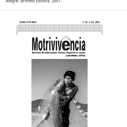
Alegre: Artmed Editora, 2001.