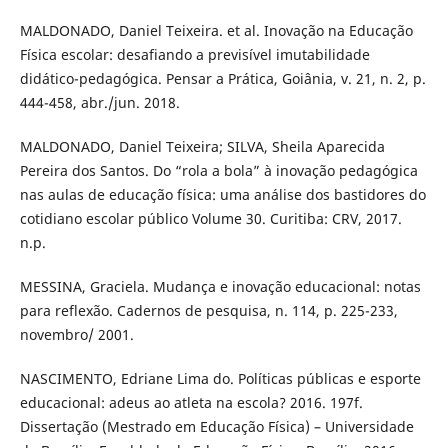
MALDONADO, Daniel Teixeira. et al. Inovação na Educação
Física escolar: desafiando a previsível imutabilidade
didático-pedagógica. Pensar a Prática, Goiânia, v. 21, n. 2, p.
444-458, abr./jun. 2018.
MALDONADO, Daniel Teixeira; SILVA, Sheila Aparecida
Pereira dos Santos. Do “rola a bola” à inovação pedagógica
nas aulas de educação física: uma análise dos bastidores do
cotidiano escolar público Volume 30. Curitiba: CRV, 2017.
n.p.
MESSINA, Graciela. Mudança e inovação educacional: notas
para reflexão. Cadernos de pesquisa, n. 114, p. 225-233,
novembro/ 2001.
NASCIMENTO, Edriane Lima do. Políticas públicas e esporte
educacional: adeus ao atleta na escola? 2016. 197f.
Dissertação (Mestrado em Educação Física) – Universidade