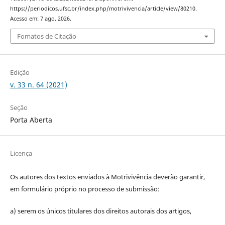
https://periodicos.ufsc.br/index.php/motrivivencia/article/view/80210.
Acesso em: 7 ago. 2026.
Fomatos de Citação
Edição
v. 33 n. 64 (2021)
Seção
Porta Aberta
Licença
Os autores dos textos enviados à Motrivivência deverão garantir,
em formulário próprio no processo de submissão:
a) serem os únicos titulares dos direitos autorais dos artigos,