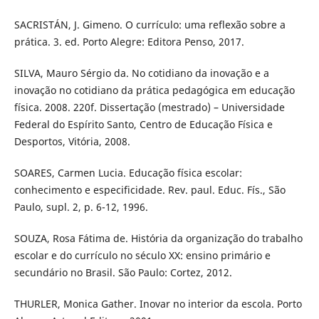
SACRISTÁN, J. Gimeno. O currículo: uma reflexão sobre a
prática. 3. ed. Porto Alegre: Editora Penso, 2017.
SILVA, Mauro Sérgio da. No cotidiano da inovação e a
inovação no cotidiano da prática pedagógica em educação
física. 2008. 220f. Dissertação (mestrado) – Universidade
Federal do Espírito Santo, Centro de Educação Física e
Desportos, Vitória, 2008.
SOARES, Carmen Lucia. Educação física escolar:
conhecimento e especificidade. Rev. paul. Educ. Fís., São
Paulo, supl. 2, p. 6-12, 1996.
SOUZA, Rosa Fátima de. História da organização do trabalho
escolar e do currículo no século XX: ensino primário e
secundário no Brasil. São Paulo: Cortez, 2012.
THURLER, Monica Gather. Inovar no interior da escola. Porto