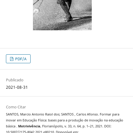
PDF/A
Publicado
2021-08-31
Como Citar
SANTOS, Marcio Antonio Raiol dos; SANTOS , Carlos Afonso. Formar para
inovar em Educação Física: bases para a produção de inovação na educação
básica .
Motrivivência
, Florianópolis, v. 33, n. 64, p. 1–21, 2021. DOI:
10.5007/2175-8042.2021.e80210. Disponível em: