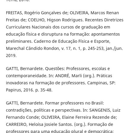
FREITAS, Rogério Gonçalves de; OLIVEIRA, Marcos Renan
Freitas de; COELHO, Higson Rodrigues. Recentes Diretrizes
Curriculares Nacionais dos cursos de graduação em
educação física e disruptura na formação: apontamentos
preliminares. Caderno de Educação Física e Esporte,
Marechal Cândido Rondon, v. 17, n. 1, p. 245-253, jan./jun.
2019.
GATTI, Bernardete. Questões: Professores, escolas e
contemporaneidade. In: ANDRÉ, Marli (org.). Práticas
inovadoras na formação de professores. Campinas, SP:
Papirus, 2016. p. 35-48.
GATTI, Bernardete. Formar professores no Brasil:
contradições, políticas e perspectivas. In: SANGENIS, Luiz
Fernando Conde; OLIVEIRA, Elaine Ferreira Rezende de;
CARREIRO, Heloísa Josiele Santos. (org.). Formação de
professores para uma educação plural e democrática: