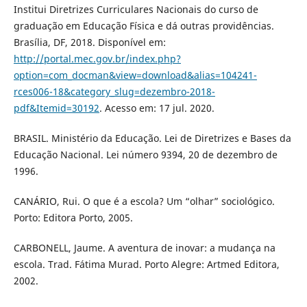
Institui Diretrizes Curriculares Nacionais do curso de
graduação em Educação Física e dá outras providências.
Brasília, DF, 2018. Disponível em:
http://portal.mec.gov.br/index.php?
option=com_docman&view=download&alias=104241-
rces006-18&category_slug=dezembro-2018-
pdf&Itemid=30192
. Acesso em: 17 jul. 2020.
BRASIL. Ministério da Educação. Lei de Diretrizes e Bases da
Educação Nacional. Lei número 9394, 20 de dezembro de
1996.
CANÁRIO, Rui. O que é a escola? Um “olhar” sociológico.
Porto: Editora Porto, 2005.
CARBONELL, Jaume. A aventura de inovar: a mudança na
escola. Trad. Fátima Murad. Porto Alegre: Artmed Editora,
2002.