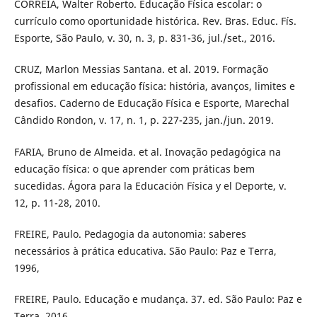
CORREIA, Walter Roberto. Educação Física escolar: o
currículo como oportunidade histórica. Rev. Bras. Educ. Fís.
Esporte, São Paulo, v. 30, n. 3, p. 831-36, jul./set., 2016.
CRUZ, Marlon Messias Santana. et al. 2019. Formação
profissional em educação física: história, avanços, limites e
desafios. Caderno de Educação Física e Esporte, Marechal
Cândido Rondon, v. 17, n. 1, p. 227-235, jan./jun. 2019.
FARIA, Bruno de Almeida. et al. Inovação pedagógica na
educação física: o que aprender com práticas bem
sucedidas. Ágora para la Educación Física y el Deporte, v.
12, p. 11-28, 2010.
FREIRE, Paulo. Pedagogia da autonomia: saberes
necessários à prática educativa. São Paulo: Paz e Terra,
1996,
FREIRE, Paulo. Educação e mudança. 37. ed. São Paulo: Paz e
Terra, 2016.