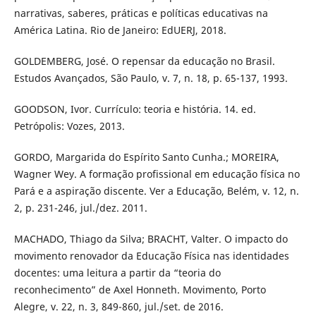
narrativas, saberes, práticas e políticas educativas na
América Latina. Rio de Janeiro: EdUERJ, 2018.
GOLDEMBERG, José. O repensar da educação no Brasil.
Estudos Avançados, São Paulo, v. 7, n. 18, p. 65-137, 1993.
GOODSON, Ivor. Currículo: teoria e história. 14. ed.
Petrópolis: Vozes, 2013.
GORDO, Margarida do Espírito Santo Cunha.; MOREIRA,
Wagner Wey. A formação profissional em educação física no
Pará e a aspiração discente. Ver a Educação, Belém, v. 12, n.
2, p. 231-246, jul./dez. 2011.
MACHADO, Thiago da Silva; BRACHT, Valter. O impacto do
movimento renovador da Educação Física nas identidades
docentes: uma leitura a partir da “teoria do
reconhecimento” de Axel Honneth. Movimento, Porto
Alegre, v. 22, n. 3, 849-860, jul./set. de 2016.