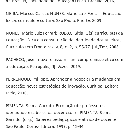
de Brasília, Faculdade de Educação Física, Brasília, 2016.
NEIRA, Marcos Garcia; NUNES, Mário Luiz Ferrari. Educação
física, currículo e cultura. São Paulo: Phorte, 2009.
NUNES, Mário Luiz Ferrari; RÚBIO, Kátia. O(s) currículo(s) da
Educação Física e a constituição da identidade dos sujeitos.
Currículo sem Fronteiras, v. 8, n. 2, p. 55-77, Jul./Dez. 2008.
PACHECO, José. Inovar é assumir um compromisso ético com
a educação. Petrópolis, RJ: Vozes, 2019.
PERRENOUD, Philippe. Aprender a negociar a mudança em
educação: novas estratégias de inovação. Curitiba: Editora
Melo, 2010.
PIMENTA, Selma Garrido. Formação de professores:
identidade e saberes da docência. In: PIMENTA, Selma
Garrido. (org.). Saberes pedagógicos e atividade docente.
São Paulo: Cortez Editora, 1999. p. 15-34.