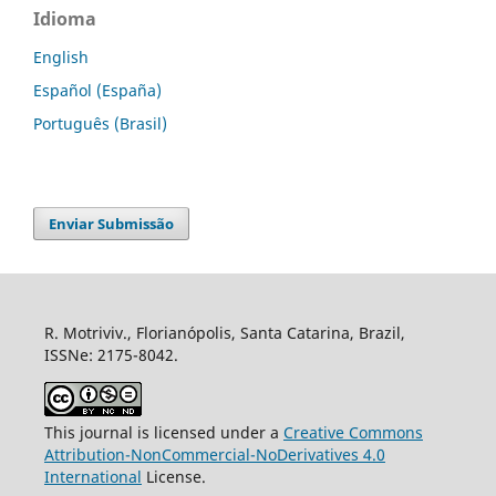
Idioma
English
Español (España)
Português (Brasil)
Enviar Submissão
R. Motriviv., Florianópolis, Santa Catarina, Brazil,
ISSNe: 2175-8042.
This journal is licensed under a
Creative Commons
Attribution-NonCommercial-NoDerivatives 4.0
International
License.