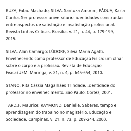
RUZA, Fábio Machado; SILVA, Santuza Amorim; PÁDUA, Karla
Cunha. Ser professor universitário: identidades construídas
entre aspectos de satisfação e insatisfação profissional.
Revista Linhas Críticas, Brasília, v. 21, n. 44, p. 179-199,
2015.
SILVA, Alan Camargo; LÜDORF, Sílvia Maria Agatti.
Envelhecendo como professor de Educação Física: um olhar
sobre o corpo e a profissão. Revista de Educação
Física/UEM. Maringá, v. 21, n. 4, p. 645-654, 2010.
STANO, Rita Cássia Magalhães Trindade. Identidade do
professor no envelhecimento. São Paulo: Cortez, 2001.
TARDIF, Maurice; RAYMOND, Danielle. Saberes, tempo e
aprendizagem do trabalho no magistério. Educação e
Sociedade, Campinas, v. 21, n. 73, p. 209-244, 2000.