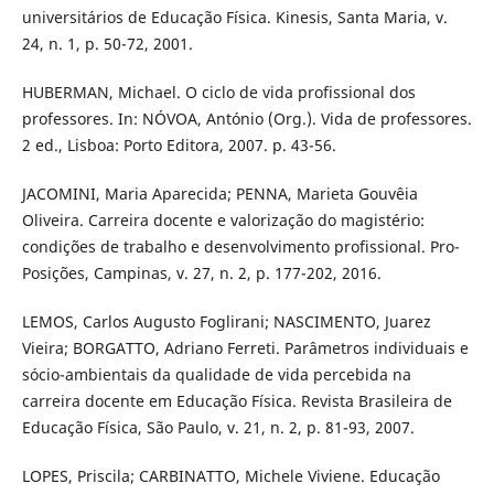
universitários de Educação Física. Kinesis, Santa Maria, v.
24, n. 1, p. 50-72, 2001.
HUBERMAN, Michael. O ciclo de vida profissional dos
professores. In: NÓVOA, António (Org.). Vida de professores.
2 ed., Lisboa: Porto Editora, 2007. p. 43-56.
JACOMINI, Maria Aparecida; PENNA, Marieta Gouvêia
Oliveira. Carreira docente e valorização do magistério:
condições de trabalho e desenvolvimento profissional. Pro-
Posições, Campinas, v. 27, n. 2, p. 177-202, 2016.
LEMOS, Carlos Augusto Foglirani; NASCIMENTO, Juarez
Vieira; BORGATTO, Adriano Ferreti. Parâmetros individuais e
sócio-ambientais da qualidade de vida percebida na
carreira docente em Educação Física. Revista Brasileira de
Educação Física, São Paulo, v. 21, n. 2, p. 81-93, 2007.
LOPES, Priscila; CARBINATTO, Michele Viviene. Educação