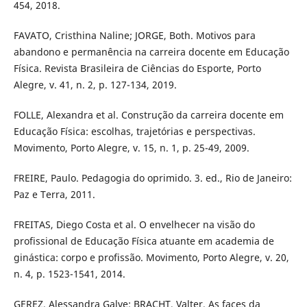
454, 2018.
FAVATO, Cristhina Naline; JORGE, Both. Motivos para
abandono e permanência na carreira docente em Educação
Física. Revista Brasileira de Ciências do Esporte, Porto
Alegre, v. 41, n. 2, p. 127-134, 2019.
FOLLE, Alexandra et al. Construção da carreira docente em
Educação Física: escolhas, trajetórias e perspectivas.
Movimento, Porto Alegre, v. 15, n. 1, p. 25-49, 2009.
FREIRE, Paulo. Pedagogia do oprimido. 3. ed., Rio de Janeiro:
Paz e Terra, 2011.
FREITAS, Diego Costa et al. O envelhecer na visão do
profissional de Educação Física atuante em academia de
ginástica: corpo e profissão. Movimento, Porto Alegre, v. 20,
n. 4, p. 1523-1541, 2014.
GEREZ, Alessandra Galve; BRACHT, Valter. As faces da