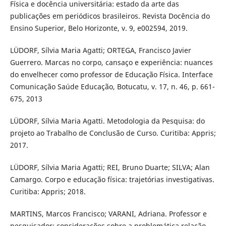
Física e docência universitária: estado da arte das
publicações em periódicos brasileiros. Revista Docência do
Ensino Superior, Belo Horizonte, v. 9, e002594, 2019.
LÜDORF, Sílvia Maria Agatti; ORTEGA, Francisco Javier
Guerrero. Marcas no corpo, cansaço e experiência: nuances
do envelhecer como professor de Educação Física. Interface
Comunicação Saúde Educação, Botucatu, v. 17, n. 46, p. 661-
675, 2013
LÜDORF, Sílvia Maria Agatti. Metodologia da Pesquisa: do
projeto ao Trabalho de Conclusão de Curso. Curitiba: Appris;
2017.
LÜDORF, Sílvia Maria Agatti; REI, Bruno Duarte; SILVA; Alan
Camargo. Corpo e educação física: trajetórias investigativas.
Curitiba: Appris; 2018.
MARTINS, Marcos Francisco; VARANI, Adriana. Professor e
pesquisador: considerações sobre a problemática relação