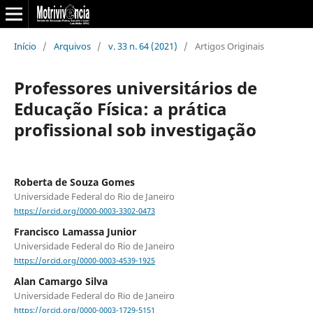
Início
/
Arquivos
/
v. 33 n. 64 (2021)
/
Artigos Originais
Professores universitários de
Educação Física: a prática
profissional sob investigação
Roberta de Souza Gomes
Universidade Federal do Rio de Janeiro
https://orcid.org/0000-0003-3302-0473
Francisco Lamassa Junior
Universidade Federal do Rio de Janeiro
https://orcid.org/0000-0003-4539-1925
Alan Camargo Silva
Universidade Federal do Rio de Janeiro
https://orcid.org/0000-0003-1729-5151