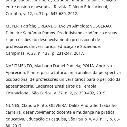
entre ensino e pesquisa. Revista Diálogo Educacional,
Curitiba, v. 12, n. 37, p. 647-680, 2012.
MEYER, Patrícia; ORLANDO, Evelyn Almeida; VOSGERAU,
Dilmeire Sant´anna Ramos. Produtivismo acadêmico e suas
repercussões no desenvolvimento profissional de
professores universitários. Educação e Sociedade,
Campinas, v. 38, n. 138, p. 231-247, 2017.
NASCIMENTO, Machado Daniel Pamela; POLIA, Andreza
Aparecida. Planos para o futuro: uma análise da perspectiva
ocupacional de professores universitários para o período da
aposentadoria. Cadernos Brasileiros de Terapia
Ocupacional, São Carlos, v. 27, n. 2, p. 390-402, 2019.
NUNES, Claudio Pinto; OLIVEIRA, Dalila Andrade. Trabalho,
carreira, desenvolvimento docente e mudança na prática
educativa. Educação e Pesquisa, São Paulo, v. 43, n. 1, p. 66-
80, 2017.