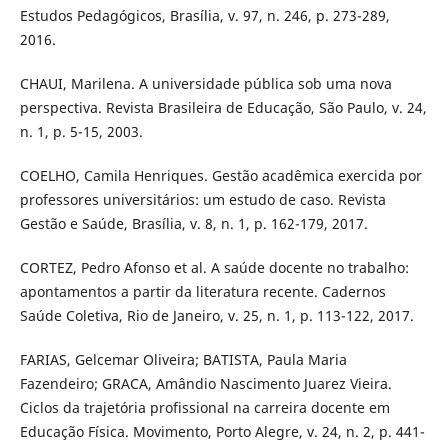
Estudos Pedagógicos, Brasília, v. 97, n. 246, p. 273-289,
2016.
CHAUI, Marilena. A universidade pública sob uma nova
perspectiva. Revista Brasileira de Educação, São Paulo, v. 24,
n. 1, p. 5-15, 2003.
COELHO, Camila Henriques. Gestão acadêmica exercida por
professores universitários: um estudo de caso. Revista
Gestão e Saúde, Brasília, v. 8, n. 1, p. 162-179, 2017.
CORTEZ, Pedro Afonso et al. A saúde docente no trabalho:
apontamentos a partir da literatura recente. Cadernos
Saúde Coletiva, Rio de Janeiro, v. 25, n. 1, p. 113-122, 2017.
FARIAS, Gelcemar Oliveira; BATISTA, Paula Maria
Fazendeiro; GRACA, Amândio Nascimento Juarez Vieira.
Ciclos da trajetória profissional na carreira docente em
Educação Física. Movimento, Porto Alegre, v. 24, n. 2, p. 441-