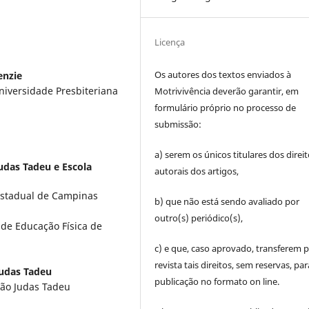
Licença
Os autores dos textos enviados à
enzie
niversidade Presbiteriana
Motrivivência deverão garantir, em
formulário próprio no processo de
submissão:
a) serem os únicos titulares dos direi
udas Tadeu e Escola
autorais dos artigos,
Estadual de Campinas
b) que não está sendo avaliado por
outro(s) periódico(s),
 de Educação Física de
c) e que, caso aprovado, transferem p
revista tais direitos, sem reservas, par
Judas Tadeu
publicação no formato on line.
São Judas Tadeu