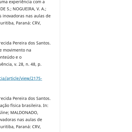
 uma experiência com a
 DE S.; NOGUEIRA, V. A.;
s inovadoras nas aulas de
uritiba, Paraná: CRV,
ecida Pereira dos Santos.
de movimento na
onteúdo e o
ncia, v. 28, n. 48, p.
cia/article/view/2175-
ecida Pereira dos Santos.
ão física brasileira. In:
 Aline; MALDONADO,
novadoras nas aulas de
uritiba, Paraná: CRV,