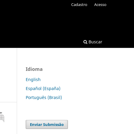
Cadastro
Acesso
Buscar
Idioma
English
Español (España)
Português (Brasil)
Enviar Submissão