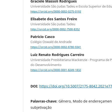
Graciele Massoli Rodrigues
Universidade São Judas Tadeu e Escola Superior de Educ
https://orcid.org/0000-0002-0275-0193
Elisabete dos Santos Freire
Universidade São Judas Tadeu
http://orcid.org/0000-0002-7500-8352
Patricio Casco
Colégio Oswald de Andrade
https://orcid.org/0000-0002-8780-9341
Luiz Renato Rodrigues Carreiro
Universidade Presbiteriana Mackenzie - Programa de 
do Desenvolvimento
https://orcid.org/0000-0001-8249-1832
DOI:
https://doi.org/10.5007/2175-8042.2021e7
Palavras-chave:
Gênero, Modo de endereçament
subjetivação