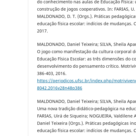
do conhecimento nas aulas de Educação Física:
construção de jogos cooperativos. In: FARIAS, U.
MALDONADO, D. T. (Orgs.). Práticas pedagógica
educação física escolar: indícios de mudanças. C
2017.
MALDONADO, Daniel Teixeira; SILVA, Sheila Apar
O jogo como manifestação da cultura corporal 
Educação Física Escolar: as três dimensões do c
desenvolvimento do pensamento crítico. Motrivivê
386-403, 2016.
https://periodicos.ufsc.br/index.php/motriviven
8042.2016v28n48p386
MALDONADO, Daniel Teixeira; SILVA, Sheila Apar
Uma nova tradição didático-pedagógica na educaç
FARIAS, Uirá de Siqueira; NOGUEIRA, Valdilene
Daniel Teixeira (Orgs.). Práticas pedagógicas i
educação física escolar: indícios de mudanças. C