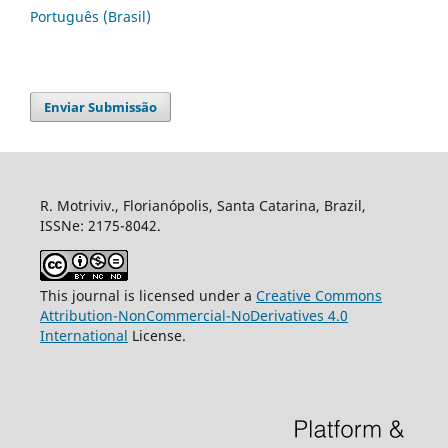
Português (Brasil)
Enviar Submissão
R. Motriviv., Florianópolis, Santa Catarina, Brazil,
ISSNe: 2175-8042.
This journal is licensed under a
Creative Commons
Attribution-NonCommercial-NoDerivatives 4.0
International
License.