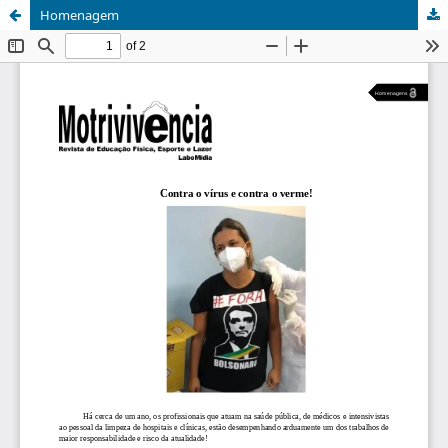
Homenagem