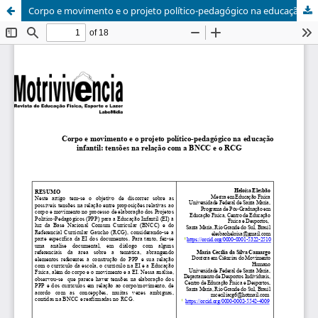
Corpo e movimento e o projeto político-pedagógico na educação infantil: tensões na relação com a BNCC e o RCG