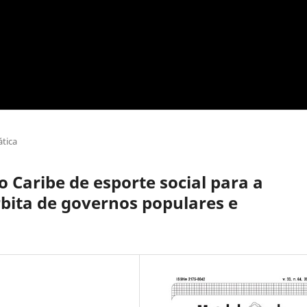
tica
 Caribe de esporte social para a
rbita de governos populares e