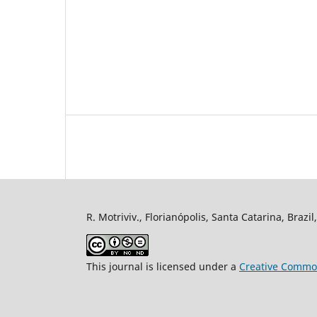
R. Motriviv., Florianópolis, Santa Catarina, Brazi
This journal is licensed under a
Creative Common