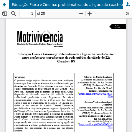
Educação Física e Cinema: problematizando a figura do coach-teacher entre professores e professoras da rede pública da cidade do Rio Grande – RS