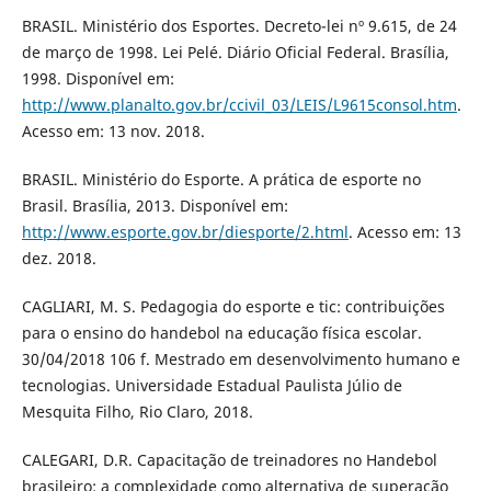
BRASIL. Ministério dos Esportes. Decreto-lei nº 9.615, de 24
de março de 1998. Lei Pelé. Diário Oficial Federal. Brasília,
1998. Disponível em:
http://www.planalto.gov.br/ccivil_03/LEIS/L9615consol.htm
.
Acesso em: 13 nov. 2018.
BRASIL. Ministério do Esporte. A prática de esporte no
Brasil. Brasília, 2013. Disponível em:
http://www.esporte.gov.br/diesporte/2.html
. Acesso em: 13
dez. 2018.
CAGLIARI, M. S. Pedagogia do esporte e tic: contribuições
para o ensino do handebol na educação física escolar.
30/04/2018 106 f. Mestrado em desenvolvimento humano e
tecnologias. Universidade Estadual Paulista Júlio de
Mesquita Filho, Rio Claro, 2018.
CALEGARI, D.R. Capacitação de treinadores no Handebol
brasileiro: a complexidade como alternativa de superação