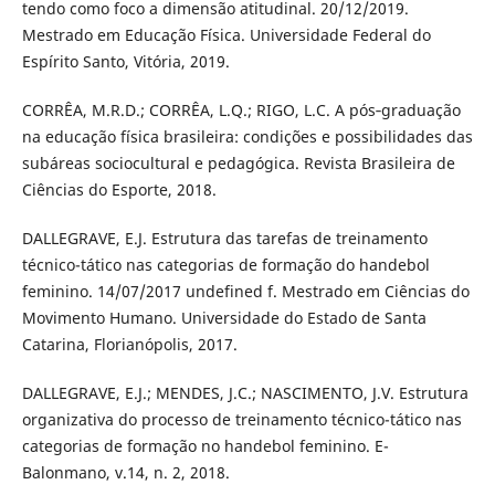
tendo como foco a dimensão atitudinal. 20/12/2019.
Mestrado em Educação Física. Universidade Federal do
Espírito Santo, Vitória, 2019.
CORRÊA, M.R.D.; CORRÊA, L.Q.; RIGO, L.C. A pós‐graduação
na educação física brasileira: condições e possibilidades das
subáreas sociocultural e pedagógica. Revista Brasileira de
Ciências do Esporte, 2018.
DALLEGRAVE, E.J. Estrutura das tarefas de treinamento
técnico-tático nas categorias de formação do handebol
feminino. 14/07/2017 undefined f. Mestrado em Ciências do
Movimento Humano. Universidade do Estado de Santa
Catarina, Florianópolis, 2017.
DALLEGRAVE, E.J.; MENDES, J.C.; NASCIMENTO, J.V. Estrutura
organizativa do processo de treinamento técnico-tático nas
categorias de formação no handebol feminino. E-
Balonmano, v.14, n. 2, 2018.