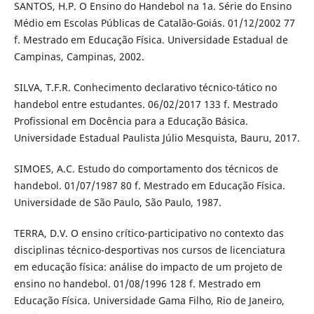
SANTOS, H.P. O Ensino do Handebol na 1a. Série do Ensino
Médio em Escolas Públicas de Catalão-Goiás. 01/12/2002 77
f. Mestrado em Educação Física. Universidade Estadual de
Campinas, Campinas, 2002.
SILVA, T.F.R. Conhecimento declarativo técnico-tático no
handebol entre estudantes. 06/02/2017 133 f. Mestrado
Profissional em Docência para a Educação Básica.
Universidade Estadual Paulista Júlio Mesquista, Bauru, 2017.
SIMOES, A.C. Estudo do comportamento dos técnicos de
handebol. 01/07/1987 80 f. Mestrado em Educação Física.
Universidade de São Paulo, São Paulo, 1987.
TERRA, D.V. O ensino crítico-participativo no contexto das
disciplinas técnico-desportivas nos cursos de licenciatura
em educação física: análise do impacto de um projeto de
ensino no handebol. 01/08/1996 128 f. Mestrado em
Educação Física. Universidade Gama Filho, Rio de Janeiro,