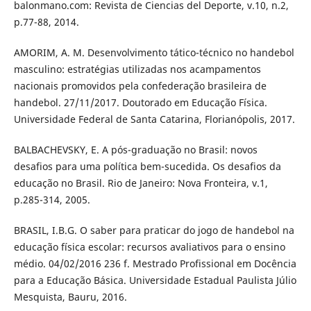
balonmano.com: Revista de Ciencias del Deporte, v.10, n.2,
p.77-88, 2014.
AMORIM, A. M. Desenvolvimento tático-técnico no handebol
masculino: estratégias utilizadas nos acampamentos
nacionais promovidos pela confederação brasileira de
handebol. 27/11/2017. Doutorado em Educação Física.
Universidade Federal de Santa Catarina, Florianópolis, 2017.
BALBACHEVSKY, E. A pós-graduação no Brasil: novos
desafios para uma política bem-sucedida. Os desafios da
educação no Brasil. Rio de Janeiro: Nova Fronteira, v.1,
p.285-314, 2005.
BRASIL, I.B.G. O saber para praticar do jogo de handebol na
educação física escolar: recursos avaliativos para o ensino
médio. 04/02/2016 236 f. Mestrado Profissional em Docência
para a Educação Básica. Universidade Estadual Paulista Júlio
Mesquista, Bauru, 2016.