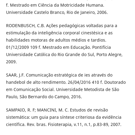
f. Mestrado em Ciência da Motricidade Humana.
Universidade Castelo Branco, Rio de Janeiro, 2006.
RODENBUSCH, C.B. Ações pedagógicas voltadas para a
estimulação da inteligência corporal cinestésica e as
habilidades motoras de adultos médios e tardios.
01/12/2009 109 f. Mestrado em Educação. Pontifícia
Universidade Católica do Rio Grande do Sul, Porto Alegre,
2009.
SAAR, J.F. Comunicação estratégica de ies através do
handebol de alto rendimento. 26/04/2016 410 f. Doutorado
em Comunicação Social. Universidade Metodista de São
Paulo, São Bernardo do Campo, 2016.
SAMPAIO, R. F; MANCINI, M. C. Estudos de revisão
sistemática: um guia para síntese criteriosa da evidência
científica. Rev. bras. Fisioterapia, v.11, n.1, p.83-89, 2007.