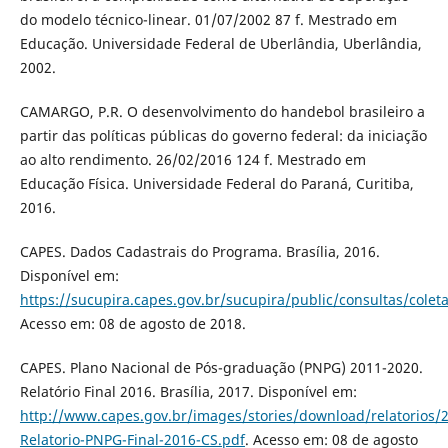
do modelo técnico-linear. 01/07/2002 87 f. Mestrado em
Educação. Universidade Federal de Uberlândia, Uberlândia,
2002.
CAMARGO, P.R. O desenvolvimento do handebol brasileiro a
partir das políticas públicas do governo federal: da iniciação
ao alto rendimento. 26/02/2016 124 f. Mestrado em
Educação Física. Universidade Federal do Paraná, Curitiba,
2016.
CAPES. Dados Cadastrais do Programa. Brasília, 2016.
Disponível em:
https://sucupira.capes.gov.br/sucupira/public/consultas/cole
Acesso em: 08 de agosto de 2018.
CAPES. Plano Nacional de Pós-graduação (PNPG) 2011-2020.
Relatório Final 2016. Brasília, 2017. Disponível em:
http://www.capes.gov.br/images/stories/download/relatorios/
Relatorio-PNPG-Final-2016-CS.pdf
. Acesso em: 08 de agosto