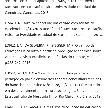
árbitros sobre suas aplicações. 18/05/2018 undefined f.
Mestrado em Educação Física. Universidade Estadual de
Campinas, Campinas, 2018.
LIMA, L.A. Carreira esportiva: um estudo com atletas de
excelência. 02/07/2018 undefined f. Mestrado em Educação
Física. Universidade Estadual de Campinas, Campinas, 2018.
LOPEZ, L.A.; DA SILVEIRA, R.; STIGGER, M.P. O campo da
Educação Física visto a partir da produção acadêmica sobre
voleibol. Revista Brasileira de Ciências do Esporte, v.38, n.3,
p.235-242, 2016.
LUCCA, M.H.S. TIC e Sport Education: Uma proposta
pedagógica para o ensino dos saberes conceituais técnicos
do handebol no Ensino Médio. 28/02/2019 161 f. Mestrado
em desenvolvimento humano e tecnologias. Universidade
Estadual Júlio de Mesquita Filho (Rio Claro), Rio Claro, 2019.
MANOEL, E.J.; CARVALHO, Y.M. Pós-graduação na educação