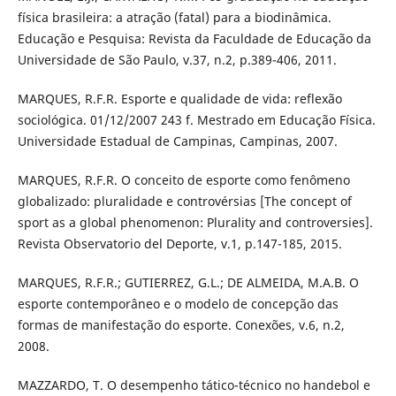
física brasileira: a atração (fatal) para a biodinâmica.
Educação e Pesquisa: Revista da Faculdade de Educação da
Universidade de São Paulo, v.37, n.2, p.389-406, 2011.
MARQUES, R.F.R. Esporte e qualidade de vida: reflexão
sociológica. 01/12/2007 243 f. Mestrado em Educação Física.
Universidade Estadual de Campinas, Campinas, 2007.
MARQUES, R.F.R. O conceito de esporte como fenômeno
globalizado: pluralidade e controvérsias [The concept of
sport as a global phenomenon: Plurality and controversies].
Revista Observatorio del Deporte, v.1, p.147-185, 2015.
MARQUES, R.F.R.; GUTIERREZ, G.L.; DE ALMEIDA, M.A.B. O
esporte contemporâneo e o modelo de concepção das
formas de manifestação do esporte. Conexões, v.6, n.2,
2008.
MAZZARDO, T. O desempenho tático-técnico no handebol e