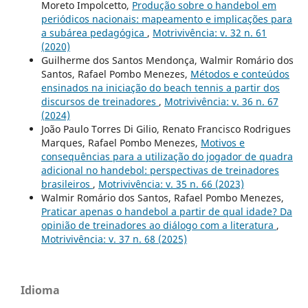
Moreto Impolcetto,
Produção sobre o handebol em
periódicos nacionais: mapeamento e implicações para
a subárea pedagógica
,
Motrivivência: v. 32 n. 61
(2020)
Guilherme dos Santos Mendonça, Walmir Romário dos
Santos, Rafael Pombo Menezes,
Métodos e conteúdos
ensinados na iniciação do beach tennis a partir dos
discursos de treinadores
,
Motrivivência: v. 36 n. 67
(2024)
João Paulo Torres Di Gilio, Renato Francisco Rodrigues
Marques, Rafael Pombo Menezes,
Motivos e
consequências para a utilização do jogador de quadra
adicional no handebol: perspectivas de treinadores
brasileiros
,
Motrivivência: v. 35 n. 66 (2023)
Walmir Romário dos Santos, Rafael Pombo Menezes,
Praticar apenas o handebol a partir de qual idade? Da
opinião de treinadores ao diálogo com a literatura
,
Motrivivência: v. 37 n. 68 (2025)
Idioma