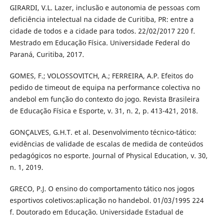
GIRARDI, V.L. Lazer, inclusão e autonomia de pessoas com
deficiência intelectual na cidade de Curitiba, PR: entre a
cidade de todos e a cidade para todos. 22/02/2017 220 f.
Mestrado em Educação Física. Universidade Federal do
Paraná, Curitiba, 2017.
GOMES, F.; VOLOSSOVITCH, A.; FERREIRA, A.P. Efeitos do
pedido de timeout de equipa na performance colectiva no
andebol em função do contexto do jogo. Revista Brasileira
de Educação Física e Esporte, v. 31, n. 2, p. 413-421, 2018.
GONÇALVES, G.H.T. et al. Desenvolvimento técnico-tático:
evidências de validade de escalas de medida de conteúdos
pedagógicos no esporte. Journal of Physical Education, v. 30,
n. 1, 2019.
GRECO, P.J. O ensino do comportamento tático nos jogos
esportivos coletivos:aplicação no handebol. 01/03/1995 224
f. Doutorado em Educação. Universidade Estadual de