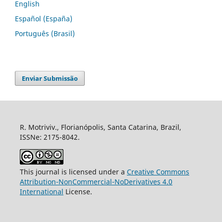
English
Español (España)
Português (Brasil)
Enviar Submissão
R. Motriviv., Florianópolis, Santa Catarina, Brazil,
ISSNe: 2175-8042.
This journal is licensed under a
Creative Commons
Attribution-NonCommercial-NoDerivatives 4.0
International
License.