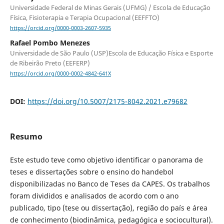
Universidade Federal de Minas Gerais (UFMG) / Escola de Educação
Física, Fisioterapia e Terapia Ocupacional (EEFFTO)
https://orcid.org/0000-0003-2607-5935
Rafael Pombo Menezes
Universidade de São Paulo (USP)Escola de Educação Física e Esporte
de Ribeirão Preto (EEFERP)
https://orcid.org/0000-0002-4842-641X
DOI:
https://doi.org/10.5007/2175-8042.2021.e79682
Resumo
Este estudo teve como objetivo identificar o panorama de
teses e dissertações sobre o ensino do handebol
disponibilizadas no Banco de Teses da CAPES. Os trabalhos
foram divididos e analisados de acordo com o ano
publicado, tipo (tese ou dissertação), região do país e área
de conhecimento (biodinâmica, pedagógica e sociocultural).