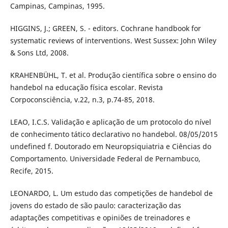
Campinas, Campinas, 1995.
HIGGINS, J.; GREEN, S. - editors. Cochrane handbook for
systematic reviews of interventions. West Sussex: John Wiley
& Sons Ltd, 2008.
KRAHENBÜHL, T. et al. Produção científica sobre o ensino do
handebol na educação física escolar. Revista
Corpoconsciência, v.22, n.3, p.74-85, 2018.
LEAO, I.C.S. Validação e aplicação de um protocolo do nível
de conhecimento tático declarativo no handebol. 08/05/2015
undefined f. Doutorado em Neuropsiquiatria e Ciências do
Comportamento. Universidade Federal de Pernambuco,
Recife, 2015.
LEONARDO, L. Um estudo das competições de handebol de
jovens do estado de são paulo: caracterização das
adaptações competitivas e opiniões de treinadores e