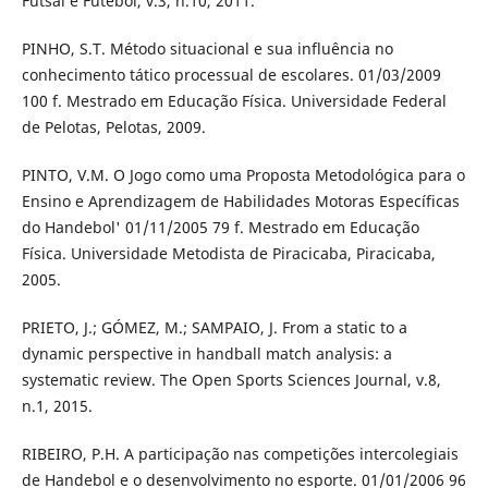
Futsal e Futebol, v.3, n.10, 2011.
PINHO, S.T. Método situacional e sua influência no
conhecimento tático processual de escolares. 01/03/2009
100 f. Mestrado em Educação Física. Universidade Federal
de Pelotas, Pelotas, 2009.
PINTO, V.M. O Jogo como uma Proposta Metodológica para o
Ensino e Aprendizagem de Habilidades Motoras Específicas
do Handebol' 01/11/2005 79 f. Mestrado em Educação
Física. Universidade Metodista de Piracicaba, Piracicaba,
2005.
PRIETO, J.; GÓMEZ, M.; SAMPAIO, J. From a static to a
dynamic perspective in handball match analysis: a
systematic review. The Open Sports Sciences Journal, v.8,
n.1, 2015.
RIBEIRO, P.H. A participação nas competições intercolegiais
de Handebol e o desenvolvimento no esporte. 01/01/2006 96