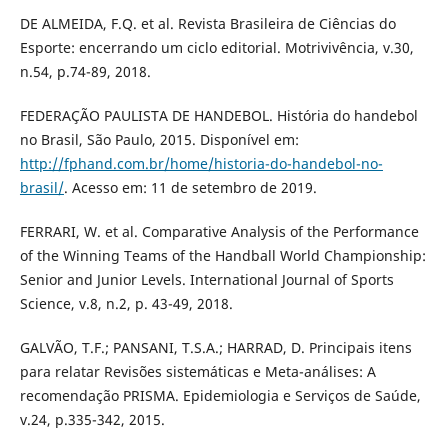
DE ALMEIDA, F.Q. et al. Revista Brasileira de Ciências do
Esporte: encerrando um ciclo editorial. Motrivivência, v.30,
n.54, p.74-89, 2018.
FEDERAÇÃO PAULISTA DE HANDEBOL. História do handebol
no Brasil, São Paulo, 2015. Disponível em:
http://fphand.com.br/home/historia-do-handebol-no-
brasil/
. Acesso em: 11 de setembro de 2019.
FERRARI, W. et al. Comparative Analysis of the Performance
of the Winning Teams of the Handball World Championship:
Senior and Junior Levels. International Journal of Sports
Science, v.8, n.2, p. 43-49, 2018.
GALVÃO, T.F.; PANSANI, T.S.A.; HARRAD, D. Principais itens
para relatar Revisões sistemáticas e Meta-análises: A
recomendação PRISMA. Epidemiologia e Serviços de Saúde,
v.24, p.335-342, 2015.