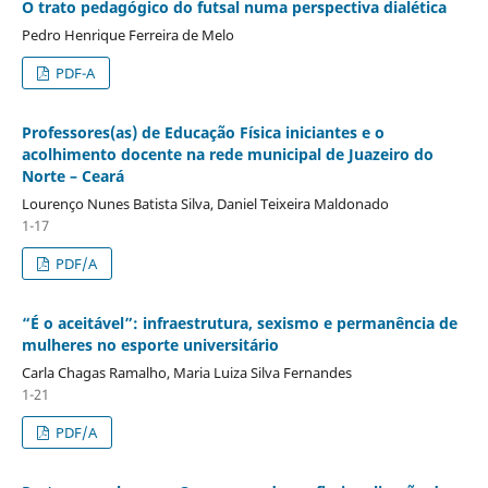
O trato pedagógico do futsal numa perspectiva dialética
Pedro Henrique Ferreira de Melo
PDF-A
Professores(as) de Educação Física iniciantes e o
acolhimento docente na rede municipal de Juazeiro do
Norte – Ceará
Lourenço Nunes Batista Silva, Daniel Teixeira Maldonado
1-17
PDF/A
“É o aceitável”: infraestrutura, sexismo e permanência de
mulheres no esporte universitário
Carla Chagas Ramalho, Maria Luiza Silva Fernandes
1-21
PDF/A