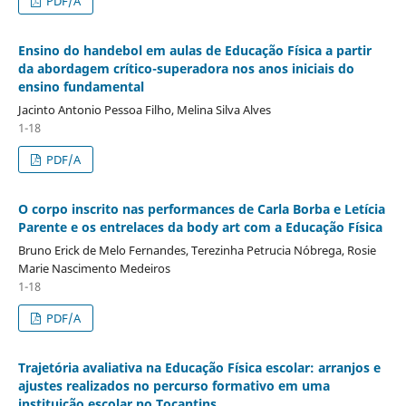
PDF/A
Ensino do handebol em aulas de Educação Física a partir
da abordagem crítico-superadora nos anos iniciais do
ensino fundamental
Jacinto Antonio Pessoa Filho, Melina Silva Alves
1-18
PDF/A
O corpo inscrito nas performances de Carla Borba e Letícia
Parente e os entrelaces da body art com a Educação Física
Bruno Erick de Melo Fernandes, Terezinha Petrucia Nóbrega, Rosie
Marie Nascimento Medeiros
1-18
PDF/A
Trajetória avaliativa na Educação Física escolar: arranjos e
ajustes realizados no percurso formativo em uma
instituição escolar no Tocantins