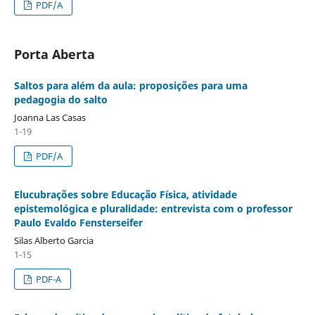
PDF/A
Porta Aberta
Saltos para além da aula: proposições para uma
pedagogia do salto
Joanna Las Casas
1-19
PDF/A
Elucubrações sobre Educação Física, atividade
epistemológica e pluralidade: entrevista com o professor
Paulo Evaldo Fensterseifer
Silas Alberto Garcia
1-15
PDF-A