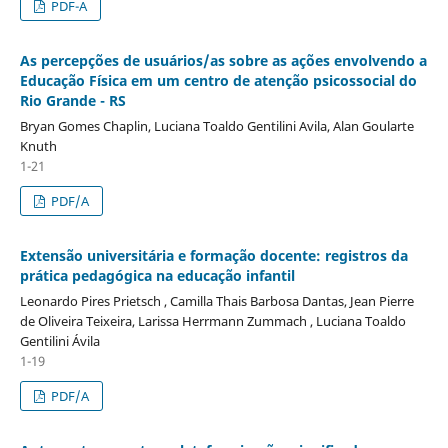
PDF-A
As percepções de usuários/as sobre as ações envolvendo a
Educação Física em um centro de atenção psicossocial do
Rio Grande - RS
Bryan Gomes Chaplin, Luciana Toaldo Gentilini Avila, Alan Goularte
Knuth
1-21
PDF/A
Extensão universitária e formação docente: registros da
prática pedagógica na educação infantil
Leonardo Pires Prietsch , Camilla Thais Barbosa Dantas, Jean Pierre
de Oliveira Teixeira, Larissa Herrmann Zummach , Luciana Toaldo
Gentilini Ávila
1-19
PDF/A