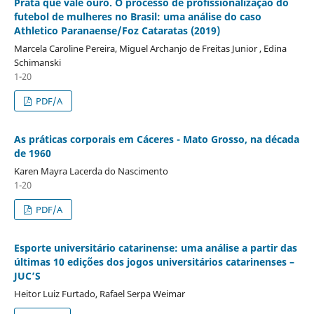
Prata que vale ouro. O processo de profissionalização do
futebol de mulheres no Brasil: uma análise do caso
Athletico Paranaense/Foz Cataratas (2019)
Marcela Caroline Pereira, Miguel Archanjo de Freitas Junior , Edina
Schimanski
1-20
PDF/A
As práticas corporais em Cáceres - Mato Grosso, na década
de 1960
Karen Mayra Lacerda do Nascimento
1-20
PDF/A
Esporte universitário catarinense: uma análise a partir das
últimas 10 edições dos jogos universitários catarinenses –
JUC’S
Heitor Luiz Furtado, Rafael Serpa Weimar