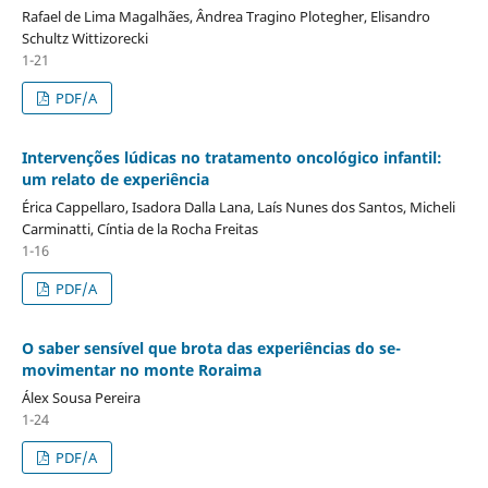
Rafael de Lima Magalhães, Ândrea Tragino Plotegher, Elisandro
Schultz Wittizorecki
1-21
PDF/A
Intervenções lúdicas no tratamento oncológico infantil:
um relato de experiência
Érica Cappellaro, Isadora Dalla Lana, Laís Nunes dos Santos, Micheli
Carminatti, Cíntia de la Rocha Freitas
1-16
PDF/A
O saber sensível que brota das experiências do se-
movimentar no monte Roraima
Álex Sousa Pereira
1-24
PDF/A