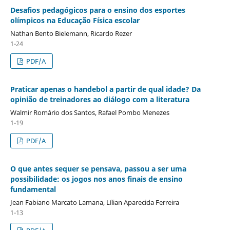
Desafios pedagógicos para o ensino dos esportes
olímpicos na Educação Física escolar
Nathan Bento Bielemann, Ricardo Rezer
1-24
PDF/A
Praticar apenas o handebol a partir de qual idade? Da
opinião de treinadores ao diálogo com a literatura
Walmir Romário dos Santos, Rafael Pombo Menezes
1-19
PDF/A
O que antes sequer se pensava, passou a ser uma
possibilidade: os jogos nos anos finais de ensino
fundamental
Jean Fabiano Marcato Lamana, Lílian Aparecida Ferreira
1-13