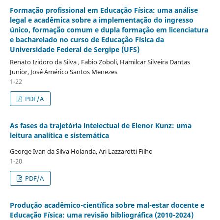
Formação profissional em Educação Física: uma análise
legal e acadêmica sobre a implementação do ingresso
único, formação comum e dupla formação em licenciatura
e bacharelado no curso de Educação Física da
Universidade Federal de Sergipe (UFS)
Renato Izidoro da Silva , Fabio Zoboli, Hamilcar Silveira Dantas
Junior, José Américo Santos Menezes
1-22
PDF/A
As fases da trajetória intelectual de Elenor Kunz: uma
leitura analítica e sistemática
George Ivan da Silva Holanda, Ari Lazzarotti Filho
1-20
PDF/A
Produção acadêmico-científica sobre mal-estar docente e
Educação Física: uma revisão bibliográfica (2010-2024)