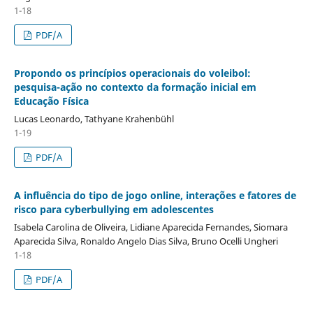
1-18
PDF/A
Propondo os princípios operacionais do voleibol:
pesquisa-ação no contexto da formação inicial em
Educação Física
Lucas Leonardo, Tathyane Krahenbühl
1-19
PDF/A
A influência do tipo de jogo online, interações e fatores de
risco para cyberbullying em adolescentes
Isabela Carolina de Oliveira, Lidiane Aparecida Fernandes, Siomara
Aparecida Silva, Ronaldo Angelo Dias Silva, Bruno Ocelli Ungheri
1-18
PDF/A