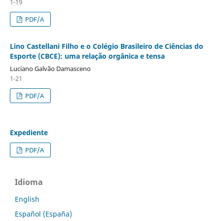
1-19
PDF/A
Lino Castellani Filho e o Colégio Brasileiro de Ciências do
Esporte (CBCE): uma relação orgânica e tensa
Luciano Galvão Damasceno
1-21
PDF/A
Expediente
PDF/A
Idioma
English
Español (España)