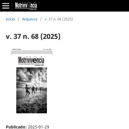
Início
/
Arquivos
/
v. 37 n. 68 (2025)
v. 37 n. 68 (2025)
Publicado:
2025-01-29