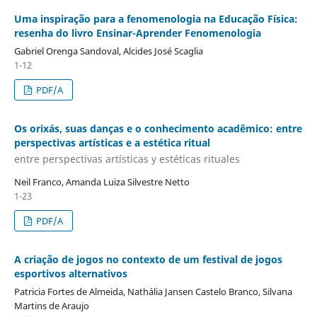
Uma inspiração para a fenomenologia na Educação Física:
resenha do livro Ensinar-Aprender Fenomenologia
Gabriel Orenga Sandoval, Alcides José Scaglia
1-12
PDF/A
Os orixás, suas danças e o conhecimento acadêmico: entre
perspectivas artísticas e a estética ritual
entre perspectivas artísticas y estéticas rituales
Neil Franco, Amanda Luiza Silvestre Netto
1-23
PDF/A
A criação de jogos no contexto de um festival de jogos
esportivos alternativos
Patricia Fortes de Almeida, Nathália Jansen Castelo Branco, Silvana
Martins de Araujo