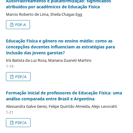
Autorrastreamento e plataformização: significados
atribuídos por acadêmicos de Educação Física
Marcio Roberto de Lima, Sheila Chagas Egg
PDF-A
Educação Física e gênero no ensino médio: como as
concepções docentes influenciam as estratégias para
inclusão das jovens garotas?
Irís Batista da Luz Rosa, Mariana Zuaneti Martins
1-19
PDF/A
Formação inicial de professores de Educação Física: uma
análise comparada entre Brasil e Argentina
Alessandra Galve Gerez, Felipe Quintão Almeida, Alejo Levoratti
1-21
PDF/A