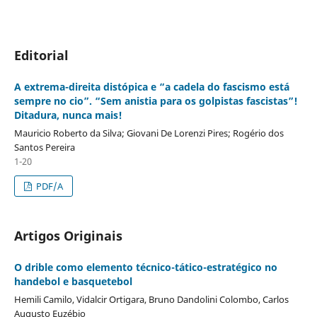
Editorial
A extrema-direita distópica e “a cadela do fascismo está
sempre no cio”. “Sem anistia para os golpistas fascistas”!
Ditadura, nunca mais!
Mauricio Roberto da Silva; Giovani De Lorenzi Pires; Rogério dos
Santos Pereira
1-20
PDF/A
Artigos Originais
O drible como elemento técnico-tático-estratégico no
handebol e basquetebol
Hemili Camilo, Vidalcir Ortigara, Bruno Dandolini Colombo, Carlos
Augusto Euzébio