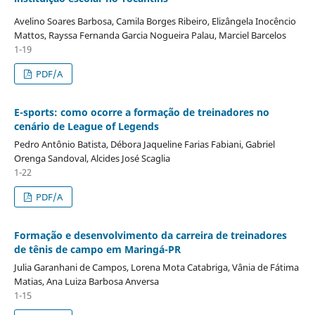
Avelino Soares Barbosa, Camila Borges Ribeiro, Elizângela Inocêncio
Mattos, Rayssa Fernanda Garcia Nogueira Palau, Marciel Barcelos
1-19
PDF/A
E-sports: como ocorre a formação de treinadores no
cenário de League of Legends
Pedro Antônio Batista, Débora Jaqueline Farias Fabiani, Gabriel
Orenga Sandoval, Alcides José Scaglia
1-22
PDF/A
Formação e desenvolvimento da carreira de treinadores
de tênis de campo em Maringá-PR
Julia Garanhani de Campos, Lorena Mota Catabriga, Vânia de Fátima
Matias, Ana Luiza Barbosa Anversa
1-15