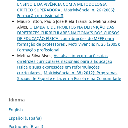
ENSINO E DA VIVÊNCIA COM A METODOLOGIA
CRÍTICO SUPERADORA
,
Motrivivência: n. 26 (2006):
Formação profissional II
Mauro Titton, Paulo José Riela Tranzilo, Melina Silva
Alves,
O EMBATE DE PROJETOS NA DEFINIÇÃO DAS
DIRETRIZES CURRICULARES NACIONAIS DOS CURSOS
DE EDUCAÇÃO FÍSICA: contribuições do MEEF para
formação de professores
,
Motrivivência: n. 25 (2005):
Formação profissional
Melina Silva Alves,
As falsas interpretações das
diretrizes curriculares nacionais para a Educação
Física e suas expressões em reformulações
curriculares
,
Motrivivência: n. 38 (2012): Programas
Sociais de Esporte e Lazer na Escola e na Comunidade
Idioma
English
Español (España)
Português (Brasil)