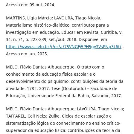
Acesso em: 09 out. 2024.
MARTINS, Lígia Márcia; LAVOURA, Tiago Nicola.
Materialismo histórico-dialético: contributos para a
investigação em educação. Educar em Revista, Curitiba, v.
34, n. 71, p. 223-239, set./out. 2018. Disponível em
https://www.scielo.br/j/er/a/75VNGFj5PH5gy3VsPNp3L6t/
.
Acesso em jun. 2025.
MELO, Flávio Dantas Albuquerque. O trato com o
conhecimento da educação física escolar e o
desenvolvimento do psiquismo: contribuições da teoria da
atividade. 178 f. 2017. Tese (Doutorado) – Faculdade de
Educação, Universidade Federal da Bahia, Salvador, 2017.
MELO, Flávio Dantas Albuquerque; LAVOURA, Tiago Nicola;
TAFFAREL, Celi Nelza Zülke. Ciclos de escolarização e
sistematização lógica do conhecimento no ensino crítico-
superador da educação física: contribuições da teoria da