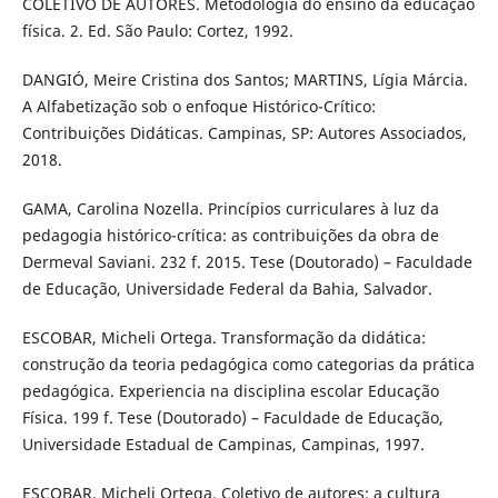
COLETIVO DE AUTORES. Metodologia do ensino da educação
física. 2. Ed. São Paulo: Cortez, 1992.
DANGIÓ, Meire Cristina dos Santos; MARTINS, Lígia Márcia.
A Alfabetização sob o enfoque Histórico-Crítico:
Contribuições Didáticas. Campinas, SP: Autores Associados,
2018.
GAMA, Carolina Nozella. Princípios curriculares à luz da
pedagogia histórico-crítica: as contribuições da obra de
Dermeval Saviani. 232 f. 2015. Tese (Doutorado) – Faculdade
de Educação, Universidade Federal da Bahia, Salvador.
ESCOBAR, Micheli Ortega. Transformação da didática:
construção da teoria pedagógica como categorias da prática
pedagógica. Experiencia na disciplina escolar Educação
Física. 199 f. Tese (Doutorado) – Faculdade de Educação,
Universidade Estadual de Campinas, Campinas, 1997.
ESCOBAR, Micheli Ortega. Coletivo de autores: a cultura