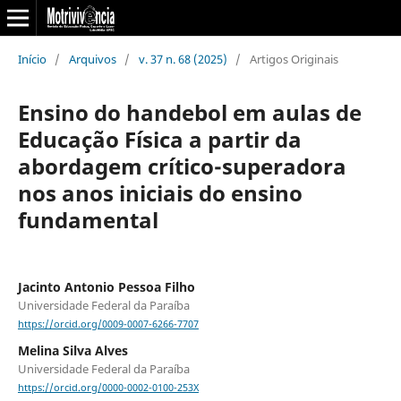
Início
/
Arquivos
/
v. 37 n. 68 (2025)
/
Artigos Originais
Ensino do handebol em aulas de
Educação Física a partir da
abordagem crítico-superadora
nos anos iniciais do ensino
fundamental
Jacinto Antonio Pessoa Filho
Universidade Federal da Paraíba
https://orcid.org/0009-0007-6266-7707
Melina Silva Alves
Universidade Federal da Paraíba
https://orcid.org/0000-0002-0100-253X