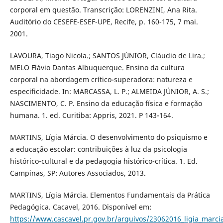
corporal em questão. Transcrição: LORENZINI, Ana Rita.
Auditório do CESEFE-ESEF-UPE, Recife, p. 160-175, 7 mai.
2001.
LAVOURA, Tiago Nicola.; SANTOS JÚNIOR, Cláudio de Lira.;
MELO Flávio Dantas Albuquerque. Ensino da cultura
corporal na abordagem crítico-superadora: natureza e
especificidade. In: MARCASSA, L. P.; ALMEIDA JÚNIOR, A. S.;
NASCIMENTO, C. P. Ensino da educação física e formação
humana. 1. ed. Curitiba: Appris, 2021. P 143-164.
MARTINS, Lígia Márcia. O desenvolvimento do psiquismo e
a educação escolar: contribuições à luz da psicologia
histórico-cultural e da pedagogia histórico-crítica. 1. Ed.
Campinas, SP: Autores Associados, 2013.
MARTINS, Lígia Márcia. Elementos Fundamentais da Prática
Pedagógica. Cacavel, 2016. Disponível em:
https://www.cascavel.pr.gov.br/arquivos/23062016_ligia_marci