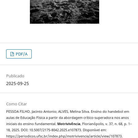
PDF/A
Publicado
2025-09-25
Como Citar
PESSOA FILHO, Jacinto Antonio; ALVES, Melina Silva. Ensino do handebol em
aulas de Educação Física a partir da abordagem crítico-superadora nos anos
iniciais do ensino fundamental.
Motrivivência
, Florianópolis, v. 37, n. 68, p. 1–
18, 2025. DOI: 10.5007/2175-8042.2025.e107873. Disponível em:
https://periodicos.ufsc.br/index.php/motrivivencia/article/view/107873.