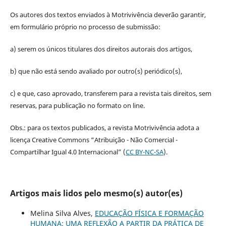
Os autores dos textos enviados à Motrivivência deverão garantir,
em formulário próprio no processo de submissão:
a) serem os únicos titulares dos direitos autorais dos artigos,
b) que não está sendo avaliado por outro(s) periódico(s),
c) e que, caso aprovado, transferem para a revista tais direitos, sem
reservas, para publicação no formato on line.
Obs.: para os textos publicados, a revista Motrivivência adota a
licença Creative Commons “Atribuição - Não Comercial -
Compartilhar Igual 4.0 Internacional” (
CC BY-NC-SA
).
Artigos mais lidos pelo mesmo(s) autor(es)
Melina Silva Alves,
EDUCAÇÃO FÍSICA E FORMAÇÃO
HUMANA: UMA REFLEXÃO A PARTIR DA PRÁTICA DE