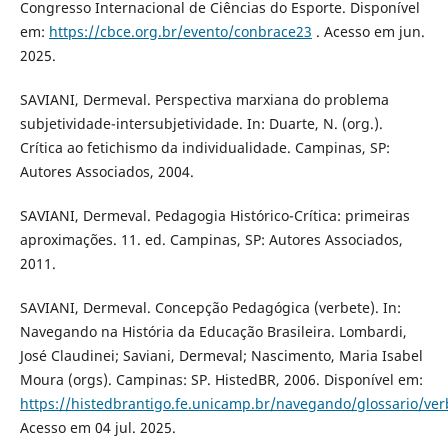
Congresso Internacional de Ciências do Esporte. Disponível
em:
https://cbce.org.br/evento/conbrace23
. Acesso em jun.
2025.
SAVIANI, Dermeval. Perspectiva marxiana do problema
subjetividade-intersubjetividade. In: Duarte, N. (org.).
Crítica ao fetichismo da individualidade. Campinas, SP:
Autores Associados, 2004.
SAVIANI, Dermeval. Pedagogia Histórico-Crítica: primeiras
aproximações. 11. ed. Campinas, SP: Autores Associados,
2011.
SAVIANI, Dermeval. Concepção Pedagógica (verbete). In:
Navegando na História da Educação Brasileira. Lombardi,
José Claudinei; Saviani, Dermeval; Nascimento, Maria Isabel
Moura (orgs). Campinas: SP. HistedBR, 2006. Disponível em:
https://histedbrantigo.fe.unicamp.br/navegando/glossario/v
Acesso em 04 jul. 2025.