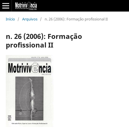
Início
/
Arquivos
/
n. 26 (2006): Formação profissional II
n. 26 (2006): Formação
profissional II