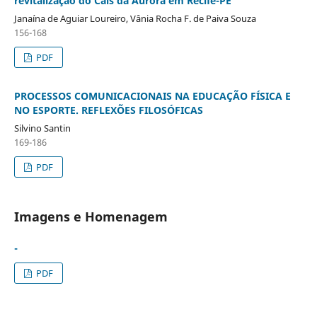
revitalização do Cais da Aurora em Recife-PE
Janaína de Aguiar Loureiro, Vânia Rocha F. de Paiva Souza
156-168
PDF
PROCESSOS COMUNICACIONAIS NA EDUCAÇÃO FÍSICA E
NO ESPORTE. REFLEXÕES FILOSÓFICAS
Silvino Santin
169-186
PDF
Imagens e Homenagem
-
PDF