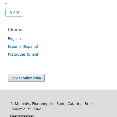
-
PDF
Idioma
English
Español (España)
Português (Brasil)
Enviar Submissão
R. Motriviv., Florianópolis, Santa Catarina, Brazil,
ISSNe: 2175-8042.