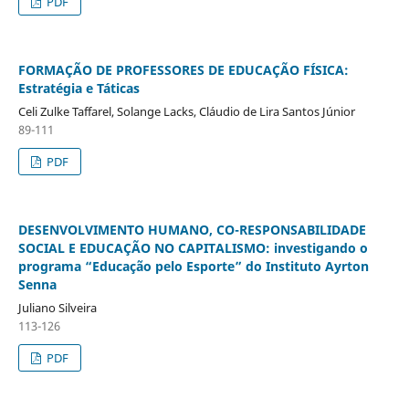
PDF
FORMAÇÃO DE PROFESSORES DE EDUCAÇÃO FÍSICA:
Estratégia e Táticas
Celi Zulke Taffarel, Solange Lacks, Cláudio de Lira Santos Júnior
89-111
PDF
DESENVOLVIMENTO HUMANO, CO-RESPONSABILIDADE
SOCIAL E EDUCAÇÃO NO CAPITALISMO: investigando o
programa “Educação pelo Esporte” do Instituto Ayrton
Senna
Juliano Silveira
113-126
PDF