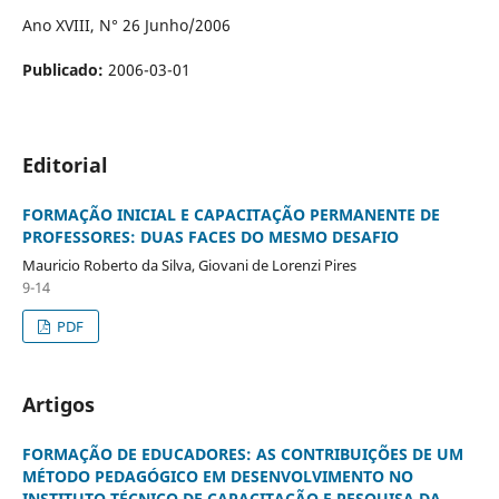
Ano XVIII, N° 26 Junho/2006
Publicado:
2006-03-01
Editorial
FORMAÇÃO INICIAL E CAPACITAÇÃO PERMANENTE DE
PROFESSORES: DUAS FACES DO MESMO DESAFIO
Mauricio Roberto da Silva, Giovani de Lorenzi Pires
9-14
PDF
Artigos
FORMAÇÃO DE EDUCADORES: AS CONTRIBUIÇÕES DE UM
MÉTODO PEDAGÓGICO EM DESENVOLVIMENTO NO
INSTITUTO TÉCNICO DE CAPACITAÇÃO E PESQUISA DA