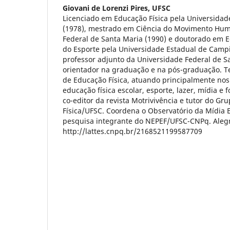
Giovani de Lorenzi Pires,
UFSC
Licenciado em Educação Física pela Universidad
(1978), mestrado em Ciência do Movimento Hum
Federal de Santa Maria (1990) e doutorado em E
do Esporte pela Universidade Estadual de Campi
professor adjunto da Universidade Federal de S
orientador na graduação e na pós-graduação. T
de Educação Física, atuando principalmente nos
educação física escolar, esporte, lazer, mídia e 
co-editor da revista Motrivivência e tutor do G
Física/UFSC. Coordena o Observatório da Mídia 
pesquisa integrante do NEPEF/UFSC-CNPq. Alegr
http://lattes.cnpq.br/2168521199587709