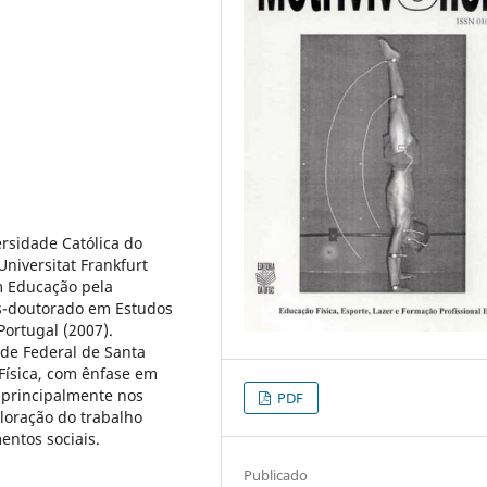
rsidade Católica do
Universitat Frankfurt
m Educação pela
s-doutorado em Estudos
ortugal (2007).
ade Federal de Santa
Física, com ênfase em
o principalmente nos
PDF
loração do trabalho
entos sociais.
Publicado