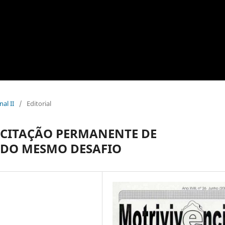
al II
/
Editorial
ACITAÇÃO PERMANENTE DE
S DO MESMO DESAFIO