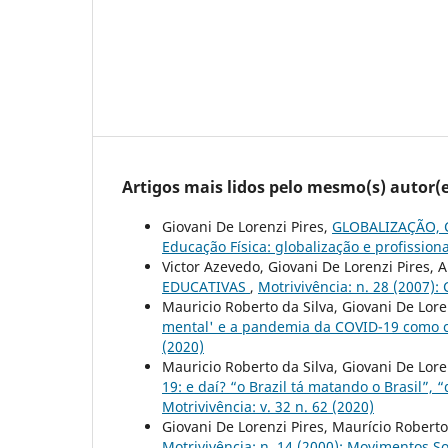
Artigos mais lidos pelo mesmo(s) autor(e
Giovani De Lorenzi Pires,
GLOBALIZAÇÃO, 
Educação Física: globalização e profission
Victor Azevedo, Giovani De Lorenzi Pires, A
EDUCATIVAS
,
Motrivivência: n. 28 (2007):
Mauricio Roberto da Silva, Giovani De Lore
mental' e a pandemia da COVID-19 como ca
(2020)
Mauricio Roberto da Silva, Giovani De Lore
19: e daí? “o Brazil tá matando o Brasil”, “
Motrivivência: v. 32 n. 62 (2020)
Giovani De Lorenzi Pires, Maurício Roberto
Motrivivência: n. 14 (2000): Movimentos So