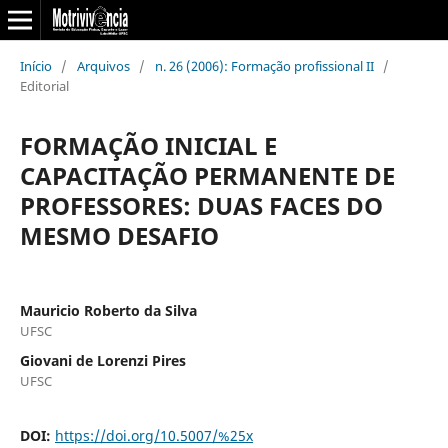
Início
/
Arquivos
/
n. 26 (2006): Formação profissional II
/
Editorial
FORMAÇÃO INICIAL E
CAPACITAÇÃO PERMANENTE DE
PROFESSORES: DUAS FACES DO
MESMO DESAFIO
Mauricio Roberto da Silva
UFSC
Giovani de Lorenzi Pires
UFSC
DOI:
https://doi.org/10.5007/%25x