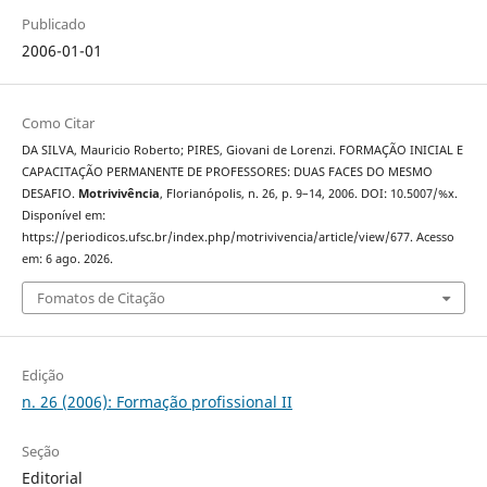
Publicado
2006-01-01
Como Citar
DA SILVA, Mauricio Roberto; PIRES, Giovani de Lorenzi. FORMAÇÃO INICIAL E
CAPACITAÇÃO PERMANENTE DE PROFESSORES: DUAS FACES DO MESMO
DESAFIO.
Motrivivência
, Florianópolis, n. 26, p. 9–14, 2006. DOI: 10.5007/%x.
Disponível em:
https://periodicos.ufsc.br/index.php/motrivivencia/article/view/677. Acesso
em: 6 ago. 2026.
Fomatos de Citação
Edição
n. 26 (2006): Formação profissional II
Seção
Editorial