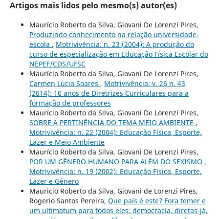
Artigos mais lidos pelo mesmo(s) autor(es)
Maurício Roberto da Silva, Giovani De Lorenzi Pires,
Produzindo conhecimento na relação universidade-
escola
,
Motrivivência: n. 23 (2004): A produção do
curso de especialização em Educação Física Escolar do
NEPEF/CDS/UFSC
Maurício Roberto da Silva, Giovani De Lorenzi Pires,
Carmen Lúcia Soares
,
Motrivivência: v. 26 n. 43
(2014): 10 anos de Diretrizes Curriculares para a
formação de professores
Maurício Roberto da Silva, Giovani De Lorenzi Pires,
SOBRE A PERTINÊNCIA DO TEMA MEIO AMBIENTE
,
Motrivivência: n. 22 (2004): Educação Física, Esporte,
Lazer e Meio Ambiente
Maurício Roberto da Silva, Giovani De Lorenzi Pires,
POR UM GÊNERO HUMANO PARA ALÉM DO SEXISMO
,
Motrivivência: n. 19 (2002): Educação Física, Esporte,
Lazer e Gênero
Mauricio Roberto da Silva, Giovani de Lorenzi Pires,
Rogerio Santos Pereira,
Que país é este? Fora temer e
um ultimatum para todos eles: democracia, diretas-já,