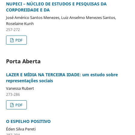
NUPECI – NÚCLEO DE ESTUDOS E PESQUISAS DA
CORPOREIDADE E DA
José Américo Santos Menezes, Luiz Anselmo Menezes Santos,
Roselaine Kunh
257-272
PDF
Porta Aberta
LAZER E MÍDIA NA TERCEIRA IDADE: um estudo sobre
representações sociais
Vanessa Rubert
273-286
PDF
O ESPELHO POSITIVO
Éden Silva Pereti
287-294