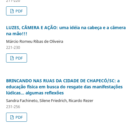
211-220
PDF
LUZES, CÂMERA E AÇÃO: uma idéia na cabeça e a câmera
na mão!!!
Márcio Romeu Ribas de Oliveira
221-230
PDF
BRINCANDO NAS RUAS DA CIDADE DE CHAPECÓ/SC: a
educação física em busca do resgate das manifestações
lúdicas... algumas reflexões
Sandra Fachineto, Silene Friedrich, Ricardo Rezer
231-256
PDF