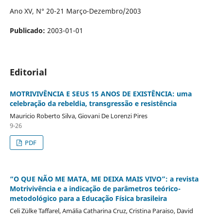
Ano XV, N° 20-21 Março-Dezembro/2003
Publicado:
2003-01-01
Editorial
MOTRIVIVÊNCIA E SEUS 15 ANOS DE EXISTÊNCIA: uma
celebração da rebeldia, transgressão e resistência
Mauricio Roberto Silva, Giovani De Lorenzi Pires
9-26
PDF
“O QUE NÃO ME MATA, ME DEIXA MAIS VIVO”: a revista
Motrivivência e a indicação de parâmetros teórico-
metodológico para a Educação Física brasileira
Celi Zülke Taffarel, Amália Catharina Cruz, Cristina Paraiso, David