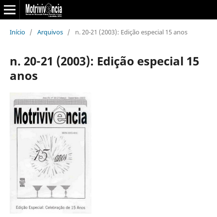
Início
/
Arquivos
/
n. 20-21 (2003): Edição especial 15 anos
n. 20-21 (2003): Edição especial 15
anos