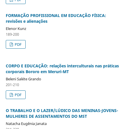
FORMAÇÃO PROFISSIONAL EM EDUCAÇÃO FÍSICA:
revisões e alienações
Elenor Kunz
189-200
PDF
CORPO E EDUCAÇÃO: relações interculturais nas práticas
corporais Bororo em Meruri-MT
Beleni Saléte Grando
201-210
PDF
O TRABALHO E O LAZER/LÚDICO DAS MENINAS-JOVENS-
MULHERES DE ASSENTAMENTOS DO MST
Natacha Eugênia Janata