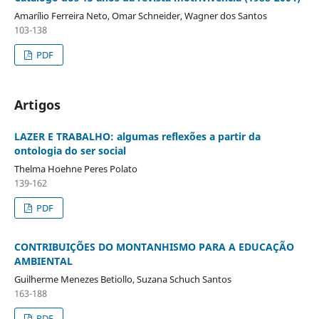
Amarílio Ferreira Neto, Omar Schneider, Wagner dos Santos
103-138
PDF
Artigos
LAZER E TRABALHO: algumas reflexões a partir da
ontologia do ser social
Thelma Hoehne Peres Polato
139-162
PDF
CONTRIBUIÇÕES DO MONTANHISMO PARA A EDUCAÇÃO
AMBIENTAL
Guilherme Menezes Betiollo, Suzana Schuch Santos
163-188
PDF