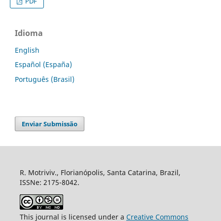
PDF
Idioma
English
Español (España)
Português (Brasil)
Enviar Submissão
R. Motriviv., Florianópolis, Santa Catarina, Brazil,
ISSNe: 2175-8042.
This journal is licensed under a
Creative Commons