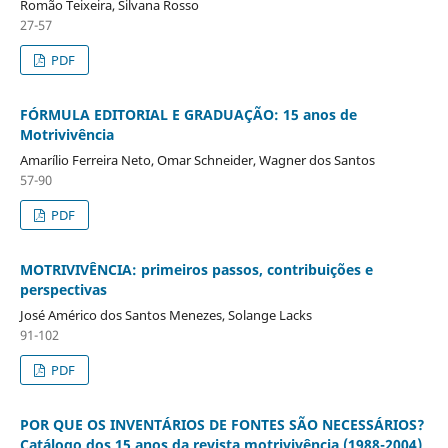
Romão Teixeira, Silvana Rosso
27-57
PDF
FÓRMULA EDITORIAL E GRADUAÇÃO: 15 anos de
Motrivivência
Amarílio Ferreira Neto, Omar Schneider, Wagner dos Santos
57-90
PDF
MOTRIVIVÊNCIA: primeiros passos, contribuições e
perspectivas
José Américo dos Santos Menezes, Solange Lacks
91-102
PDF
POR QUE OS INVENTÁRIOS DE FONTES SÃO NECESSÁRIOS?
Catálogo dos 15 anos da revista motrivivência (1988-2004)