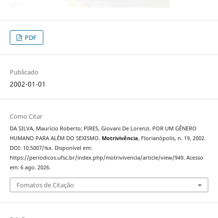
PDF
Publicado
2002-01-01
Como Citar
DA SILVA, Maurício Roberto; PIRES, Giovani De Lorenzi. POR UM GÊNERO
HUMANO PARA ALÉM DO SEXISMO.
Motrivivência
, Florianópolis, n. 19, 2002.
DOI: 10.5007/%x. Disponível em:
https://periodicos.ufsc.br/index.php/motrivivencia/article/view/949. Acesso
em: 6 ago. 2026.
Fomatos de Citação