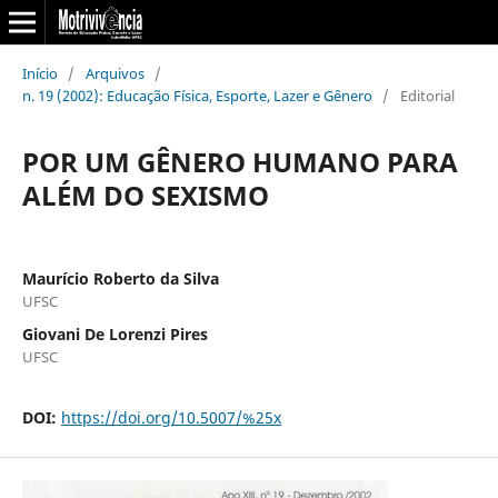
Início
/
Arquivos
/
n. 19 (2002): Educação Física, Esporte, Lazer e Gênero
/
Editorial
POR UM GÊNERO HUMANO PARA
ALÉM DO SEXISMO
Maurício Roberto da Silva
UFSC
Giovani De Lorenzi Pires
UFSC
DOI:
https://doi.org/10.5007/%25x