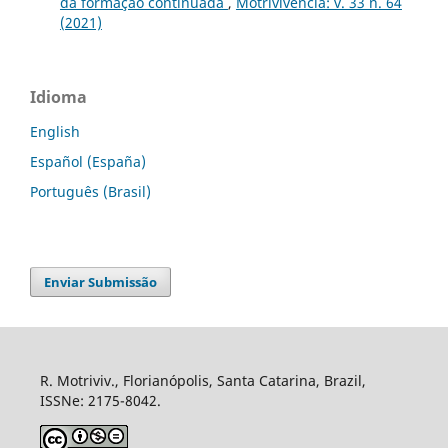
da formação continuada
,
Motrivivência: v. 33 n. 64
(2021)
Idioma
English
Español (España)
Português (Brasil)
Enviar Submissão
R. Motriviv., Florianópolis, Santa Catarina, Brazil,
ISSNe: 2175-8042.