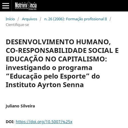
Início
/
Arquivos
/
n. 26 (2006): Formação profissional II
/
Cientifique-se
DESENVOLVIMENTO HUMANO,
CO-RESPONSABILIDADE SOCIAL E
EDUCAÇÃO NO CAPITALISMO:
investigando o programa
“Educação pelo Esporte” do
Instituto Ayrton Senna
Juliano Silveira
DOI:
https://doi.org/10.5007/%25x