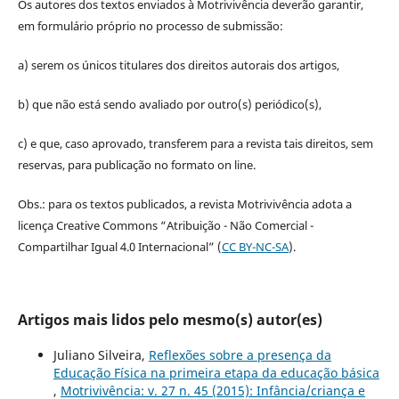
Os autores dos textos enviados à Motrivivência deverão garantir,
em formulário próprio no processo de submissão:
a) serem os únicos titulares dos direitos autorais dos artigos,
b) que não está sendo avaliado por outro(s) periódico(s),
c) e que, caso aprovado, transferem para a revista tais direitos, sem
reservas, para publicação no formato on line.
Obs.: para os textos publicados, a revista Motrivivência adota a
licença Creative Commons “Atribuição - Não Comercial -
Compartilhar Igual 4.0 Internacional” (
CC BY-NC-SA
).
Artigos mais lidos pelo mesmo(s) autor(es)
Juliano Silveira,
Reflexões sobre a presença da
Educação Física na primeira etapa da educação básica
,
Motrivivência: v. 27 n. 45 (2015): Infância/criança e