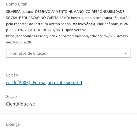
Como Citar
SILVEIRA, Juliano. DESENVOLVIMENTO HUMANO, CO-RESPONSABILIDADE
SOCIAL E EDUCAÇÃO NO CAPITALISMO: investigando o programa “Educação
pelo Esporte” do Instituto Ayrton Senna.
Motrivivência
, Florianópolis, n. 26,
p. 113–126, 2008. DOI: 10.5007/%x. Disponível em:
https://periodicos.ufsc.br/index.php/motrivivencia/article/view/682. Acesso
em: 9 ago. 2026.
Fomatos de Citação
Edição
n. 26 (2006): Formação profissional II
Seção
Cientifique-se
Licença