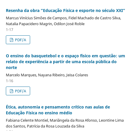
Resenha da obra “Educação Física e esporte no século XXI”
Marcus Vinícius Simões de Campos, Fidel Machado de Castro Silva,
Natalia Papacidero Magrin, Odilon José Roble
1-17
PDF/A
O ensino do basquetebol e o espaço físico em questão: um
relato de experiência a partir de uma escola pública do
norte
Marcelo Marques, Nayana Ribeiro, Jeisa Colares
1-16
PDF/A
Ética, autonomia e pensamento crítico nas aulas de
Educação Física no ensino médio
Fabiana Celente Montiel, Mariângela da Rosa Afonso, Leontine Lima
dos Santos, Patrícia da Rosa Louzada da Silva