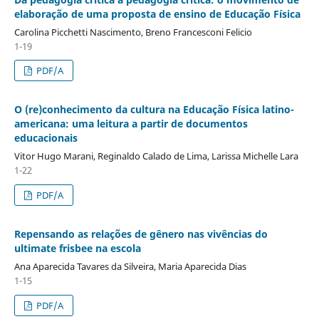
elaboração de uma proposta de ensino de Educação Física
Carolina Picchetti Nascimento, Breno Francesconi Felicio
1-19
PDF/A
O (re)conhecimento da cultura na Educação Física latino-
americana: uma leitura a partir de documentos
educacionais
Vitor Hugo Marani, Reginaldo Calado de Lima, Larissa Michelle Lara
1-22
PDF/A
Repensando as relações de gênero nas vivências do
ultimate frisbee na escola
Ana Aparecida Tavares da Silveira, Maria Aparecida Dias
1-15
PDF/A