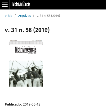
Início
/
Arquivos
/
v. 31 n. 58 (2019)
v. 31 n. 58 (2019)
Publicado:
2019-05-13