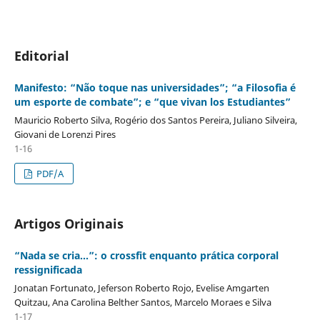
Editorial
Manifesto: “Não toque nas universidades”; “a Filosofia é
um esporte de combate”; e “que vivan los Estudiantes”
Mauricio Roberto Silva, Rogério dos Santos Pereira, Juliano Silveira,
Giovani de Lorenzi Pires
1-16
PDF/A
Artigos Originais
“Nada se cria...”: o crossfit enquanto prática corporal
ressignificada
Jonatan Fortunato, Jeferson Roberto Rojo, Evelise Amgarten
Quitzau, Ana Carolina Belther Santos, Marcelo Moraes e Silva
1-17