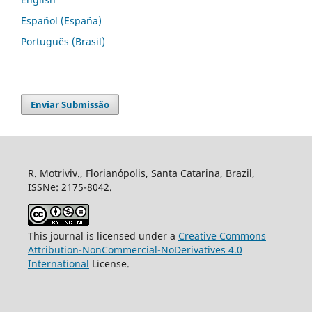
Español (España)
Português (Brasil)
Enviar Submissão
R. Motriviv., Florianópolis, Santa Catarina, Brazil,
ISSNe: 2175-8042.
This journal is licensed under a
Creative Commons
Attribution-NonCommercial-NoDerivatives 4.0
International
License.