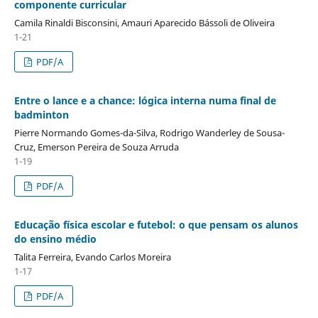
componente curricular
Camila Rinaldi Bisconsini, Amauri Aparecido Bássoli de Oliveira
1-21
PDF/A
Entre o lance e a chance: lógica interna numa final de
badminton
Pierre Normando Gomes-da-Silva, Rodrigo Wanderley de Sousa-
Cruz, Emerson Pereira de Souza Arruda
1-19
PDF/A
Educação física escolar e futebol: o que pensam os alunos
do ensino médio
Talita Ferreira, Evando Carlos Moreira
1-17
PDF/A