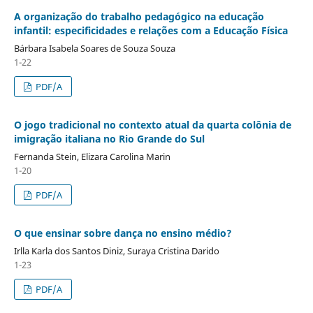
A organização do trabalho pedagógico na educação
infantil: especificidades e relações com a Educação Física
Bárbara Isabela Soares de Souza Souza
1-22
PDF/A
O jogo tradicional no contexto atual da quarta colônia de
imigração italiana no Rio Grande do Sul
Fernanda Stein, Elizara Carolina Marin
1-20
PDF/A
O que ensinar sobre dança no ensino médio?
Irlla Karla dos Santos Diniz, Suraya Cristina Darido
1-23
PDF/A