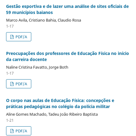
Gestão esportiva e de lazer uma análise de sites oficiais de
59 municípios baianos
Marco Avila, Cristiano Bahia, Claudio Rosa
1-17
PDF/A
Preocupações dos professores de Educação Física no início
da carreira docente
Naline Cristina Favatto, Jorge Both
1-17
PDF/A
O corpo nas aulas de Educação Física: concepções e
práticas pedagógicas no colégio da polícia militar
Aline Gomes Machado, Tadeu João Ribeiro Baptista
1-21
PDF/A