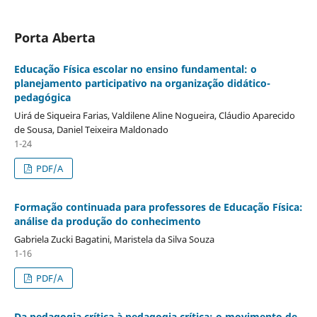
Porta Aberta
Educação Física escolar no ensino fundamental: o
planejamento participativo na organização didático-
pedagógica
Uirá de Siqueira Farias, Valdilene Aline Nogueira, Cláudio Aparecido
de Sousa, Daniel Teixeira Maldonado
1-24
PDF/A
Formação continuada para professores de Educação Física:
análise da produção do conhecimento
Gabriela Zucki Bagatini, Maristela da Silva Souza
1-16
PDF/A
Da pedagogia crítica à pedagogia crítica: o movimento de