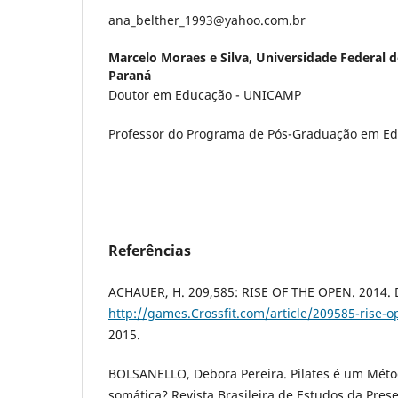
ana_belther_1993@yahoo.com.br
Marcelo Moraes e Silva,
Universidade Federal d
Paraná
Doutor em Educação - UNICAMP
Professor do Programa de Pós-Graduação em Edu
Referências
ACHAUER, H. 209,585: RISE OF THE OPEN. 2014. 
http://games.Crossfit.com/article/209585-rise-
2015.
BOLSANELLO, Debora Pereira. Pilates é um Mét
somática? Revista Brasileira de Estudos da Prese