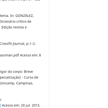
tenia. In: GONZÁLEZ,
icionário crítico de
. Edição revista e
rossfit Journal, p.1–2.
Glassman.pdf Acesso em: 8
igor do corpo: Breve
specialização) - Curso de
- Unicamp, Campinas,
m:
/
Acesso em: 20 jul. 2015.