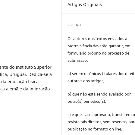
Artigos Originais
Licença
Os autores dos textos enviados à
Motrivivência deverão garantir, em
formulário próprio no processo de
submissão:
nte do Instituto Superior
a) serem os únicos titulares dos direi
lica, Uruguai. Dedica-se a
autorais dos artigos,
 da educação física,
ica alemã e da imigração
b) que não está sendo avaliado por
outro(s) periódico(s),
c) e que, caso aprovado, transferem p
revista tais direitos, sem reservas, par
publicação no formato on line.