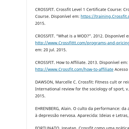
CROSSFIT. Crossfit Level 1 Certificate Course: Cro
Course. Disponível em:
https://training.Crossfit
2015.
CROSSFIT. “What is a WOD?”. 2012. Disponível 
http://www.Crossfittt.com/programs-and-pricin
em: 20 jul. 2015.
CROSSFIT. How to Affiliate. 2013. Disponível em:
http://www.Crossfit.com/how-to-affiliate
Acesso 
DAWSON, Marcelle C. Crossfit: Fitness cult or rei
International review for the sociology of sport, v.
2015.
EHRENBERG, Alain. O culto da performance: da
à depressão nervosa. Aparecida: Ideias e Letras,
FORTUNATO, Jonatan. Crossfit como uma prática 