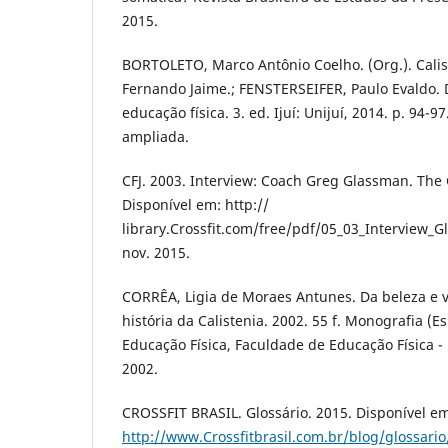
2015.
BORTOLETO, Marco Antônio Coelho. (Org.). Calis
Fernando Jaime.; FENSTERSEIFER, Paulo Evaldo. D
educação física. 3. ed. Ijuí: Unijuí, 2014. p. 94-97
ampliada.
CFJ. 2003. Interview: Coach Greg Glassman. The C
Disponível em: http://
library.Crossfit.com/free/pdf/05_03_Interview_
nov. 2015.
CORRÊA, Ligia de Moraes Antunes. Da beleza e v
história da Calistenia. 2002. 55 f. Monografia (E
Educação Física, Faculdade de Educação Física 
2002.
CROSSFIT BRASIL. Glossário. 2015. Disponível e
http://www.Crossfitbrasil.com.br/blog/glossario