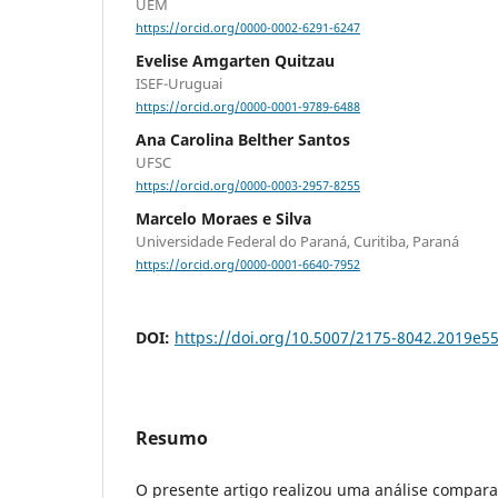
UEM
https://orcid.org/0000-0002-6291-6247
Evelise Amgarten Quitzau
ISEF-Uruguai
https://orcid.org/0000-0001-9789-6488
Ana Carolina Belther Santos
UFSC
https://orcid.org/0000-0003-2957-8255
Marcelo Moraes e Silva
Universidade Federal do Paraná, Curitiba, Paraná
https://orcid.org/0000-0001-6640-7952
DOI:
https://doi.org/10.5007/2175-8042.2019e5
Resumo
O presente artigo realizou uma análise compar