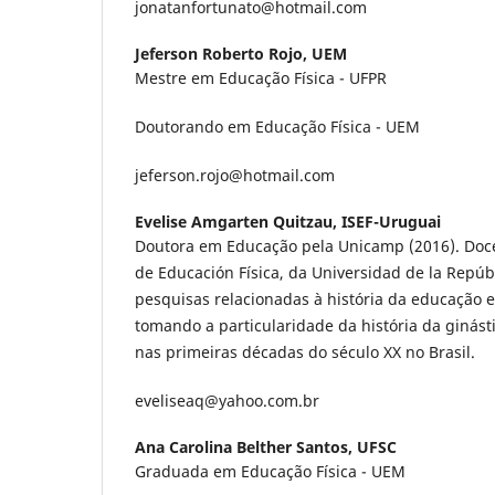
jonatanfortunato@hotmail.com
Jeferson Roberto Rojo,
UEM
Mestre em Educação Física - UFPR
Doutorando em Educação Física - UEM
jeferson.rojo@hotmail.com
Evelise Amgarten Quitzau,
ISEF-Uruguai
Doutora em Educação pela Unicamp (2016). Doce
de Educación Física, da Universidad de la Repúb
pesquisas relacionadas à história da educação e
tomando a particularidade da história da ginást
nas primeiras décadas do século XX no Brasil.
eveliseaq@yahoo.com.br
Ana Carolina Belther Santos,
UFSC
Graduada em Educação Física - UEM