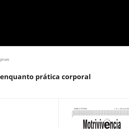
ginais
it enquanto prática corporal