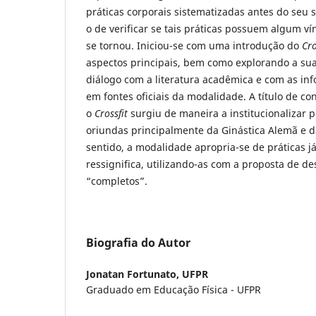
práticas corporais sistematizadas antes do seu s
o de verificar se tais práticas possuem algum v
se tornou. Iniciou-se com uma introdução do
Cro
aspectos principais, bem como explorando a su
diálogo com a literatura acadêmica e com as i
em fontes oficiais da modalidade. A título de c
o
Crossfit
surgiu de maneira a institucionalizar p
oriundas principalmente da Ginástica Alemã e d
sentido, a modalidade
apropria-se de práticas j
ressignifica, utilizando-as com a proposta de de
“completos”.
Biografia do Autor
Jonatan Fortunato,
UFPR
Graduado em Educação Física - UFPR