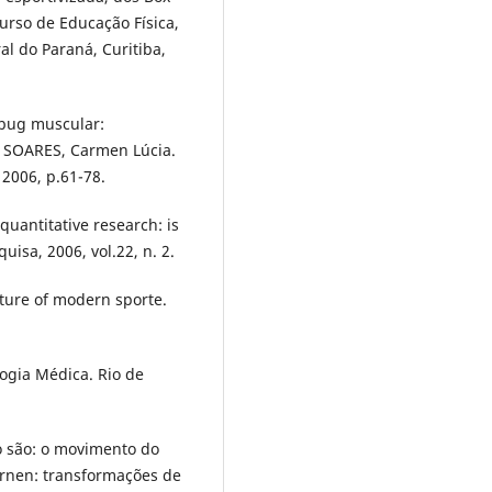
urso de Educação Física,
al do Paraná, Curitiba,
 bug muscular:
n. SOARES, Carmen Lúcia.
 2006, p.61-78.
uantitative research: is
uisa, 2006, vol.22, n. 2.
ture of modern sporte.
logia Médica. Rio de
 são: o movimento do
urnen: transformações de