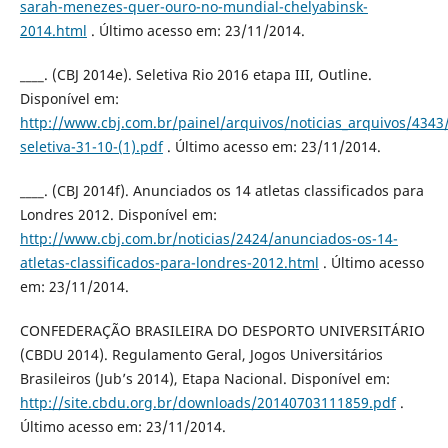
sarah-menezes-quer-ouro-no-mundial-chelyabinsk-
2014.html
. Último acesso em: 23/11/2014.
____. (CBJ 2014e). Seletiva Rio 2016 etapa III, Outline.
Disponível em:
http://www.cbj.com.br/painel/arquivos/noticias_arquivos/4343
seletiva-31-10-(1).pdf
. Último acesso em: 23/11/2014.
____. (CBJ 2014f). Anunciados os 14 atletas classificados para
Londres 2012. Disponível em:
http://www.cbj.com.br/noticias/2424/anunciados-os-14-
atletas-classificados-para-londres-2012.html
. Último acesso
em: 23/11/2014.
CONFEDERAÇÃO BRASILEIRA DO DESPORTO UNIVERSITÁRIO
(CBDU 2014). Regulamento Geral, Jogos Universitários
Brasileiros (Jub’s 2014), Etapa Nacional. Disponível em:
http://site.cbdu.org.br/downloads/20140703111859.pdf
.
Último acesso em: 23/11/2014.