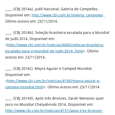
____. (CBJ 2014a). Judô Nacional, Galeria de Campeões.
Disponível em:
http://www.cbj.com.br/galeria_campeoes
.
Último acesso em: 23/11/2014.
____. (CBJ 2014b). Seleção brasileira escalada para o Mundial
de Judô 2014. Disponível em:
<
http://www.cbj.com.br/noticias/4045/selecao-brasileira-
escalada-para-o-mundial-de-judo-2014-.html
>. Último
acesso em: 23/11/2014.
____. (CBJ 2014c). Mayra Aguiar é Campeã Mundial.
Disponível em:
<
http://www.cbj.com.br/noticias/4190/mayra-aguiar-e-
campea-mundial.html
>. Último acesso em: 23/11/2014.
____. (CBJ 2014d). Após três Bronzes, Sarah Menezes quer
ouro no Mundial Chelyabinski 2014. Disponível em:
http://www.cbj.com.br/noticias/4151/apos-tres-bronzes-