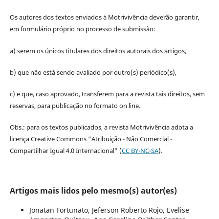
Os autores dos textos enviados à Motrivivência deverão garantir,
em formulário próprio no processo de submissão:
a) serem os únicos titulares dos direitos autorais dos artigos,
b) que não está sendo avaliado por outro(s) periódico(s),
c) e que, caso aprovado, transferem para a revista tais direitos, sem
reservas, para publicação no formato on line.
Obs.: para os textos publicados, a revista Motrivivência adota a
licença Creative Commons “Atribuição - Não Comercial -
Compartilhar Igual 4.0 Internacional” (
CC BY-NC-SA
).
Artigos mais lidos pelo mesmo(s) autor(es)
Jonatan Fortunato, Jeferson Roberto Rojo, Evelise