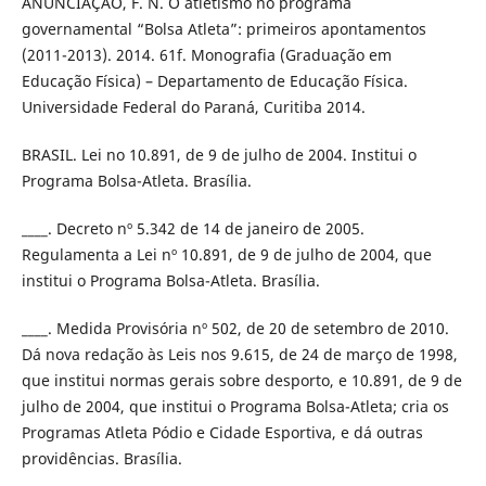
ANUNCIAÇÃO, F. N. O atletismo no programa
governamental “Bolsa Atleta”: primeiros apontamentos
(2011-2013). 2014. 61f. Monografia (Graduação em
Educação Física) – Departamento de Educação Física.
Universidade Federal do Paraná, Curitiba 2014.
BRASIL. Lei no 10.891, de 9 de julho de 2004. Institui o
Programa Bolsa-Atleta. Brasília.
____. Decreto nº 5.342 de 14 de janeiro de 2005.
Regulamenta a Lei nº 10.891, de 9 de julho de 2004, que
institui o Programa Bolsa-Atleta. Brasília.
____. Medida Provisória nº 502, de 20 de setembro de 2010.
Dá nova redação às Leis nos 9.615, de 24 de março de 1998,
que institui normas gerais sobre desporto, e 10.891, de 9 de
julho de 2004, que institui o Programa Bolsa-Atleta; cria os
Programas Atleta Pódio e Cidade Esportiva, e dá outras
providências. Brasília.