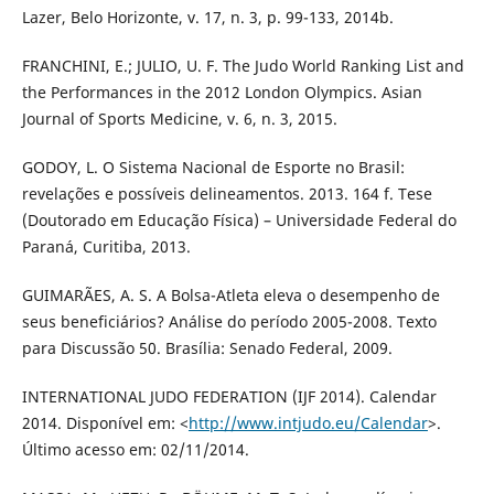
Lazer, Belo Horizonte, v. 17, n. 3, p. 99-133, 2014b.
FRANCHINI, E.; JULIO, U. F. The Judo World Ranking List and
the Performances in the 2012 London Olympics. Asian
Journal of Sports Medicine, v. 6, n. 3, 2015.
GODOY, L. O Sistema Nacional de Esporte no Brasil:
revelações e possíveis delineamentos. 2013. 164 f. Tese
(Doutorado em Educação Física) – Universidade Federal do
Paraná, Curitiba, 2013.
GUIMARÃES, A. S. A Bolsa-Atleta eleva o desempenho de
seus beneficiários? Análise do período 2005-2008. Texto
para Discussão 50. Brasília: Senado Federal, 2009.
INTERNATIONAL JUDO FEDERATION (IJF 2014). Calendar
2014. Disponível em: <
http://www.intjudo.eu/Calendar
>.
Último acesso em: 02/11/2014.