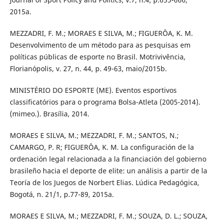
2015a.
MEZZADRI, F. M.; MORAES E SILVA, M.; FIGUERÔA, K. M.
Desenvolvimento de um método para as pesquisas em
políticas públicas de esporte no Brasil. Motrivivência,
Florianópolis, v. 27, n. 44, p. 49-63, maio/2015b.
MINISTÉRIO DO ESPORTE (ME). Eventos esportivos
classificatórios para o programa Bolsa-Atleta (2005-2014).
(mimeo.). Brasília, 2014.
MORAES E SILVA, M.; MEZZADRI, F. M.; SANTOS, N.;
CAMARGO, P. R; FIGUERÔA, K. M. La configuración de la
ordenación legal relacionada a la financiación del gobierno
brasileño hacia el deporte de elite: un análisis a partir de la
Teoría de los Juegos de Norbert Elias. Lúdica Pedagógica,
Bogotá, n. 21/1, p.77-89, 2015a.
MORAES E SILVA, M.; MEZZADRI, F. M.; SOUZA, D. L.; SOUZA,