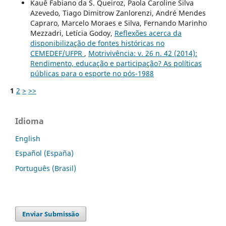
Kauê Fabiano da S. Queiroz, Paola Caroline Silva
Azevedo, Tiago Dimitrow Zanlorenzi, André Mendes
Capraro, Marcelo Moraes e Silva, Fernando Marinho
Mezzadri, Letícia Godoy,
Reflexões acerca da
disponibilização de fontes históricas no
CEMEDEF/UFPR
,
Motrivivência: v. 26 n. 42 (2014):
Rendimento, educação e participação? As políticas
públicas para o esporte no pós-1988
1
2
>
>>
Idioma
English
Español (España)
Português (Brasil)
Enviar Submissão