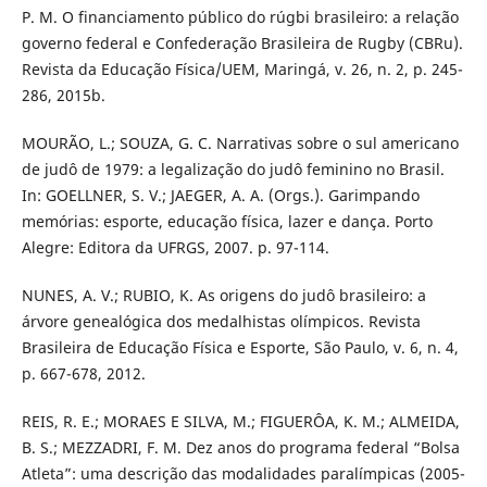
P. M. O financiamento público do rúgbi brasileiro: a relação
governo federal e Confederação Brasileira de Rugby (CBRu).
Revista da Educação Física/UEM, Maringá, v. 26, n. 2, p. 245-
286, 2015b.
MOURÃO, L.; SOUZA, G. C. Narrativas sobre o sul americano
de judô de 1979: a legalização do judô feminino no Brasil.
In: GOELLNER, S. V.; JAEGER, A. A. (Orgs.). Garimpando
memórias: esporte, educação física, lazer e dança. Porto
Alegre: Editora da UFRGS, 2007. p. 97-114.
NUNES, A. V.; RUBIO, K. As origens do judô brasileiro: a
árvore genealógica dos medalhistas olímpicos. Revista
Brasileira de Educação Física e Esporte, São Paulo, v. 6, n. 4,
p. 667-678, 2012.
REIS, R. E.; MORAES E SILVA, M.; FIGUERÔA, K. M.; ALMEIDA,
B. S.; MEZZADRI, F. M. Dez anos do programa federal “Bolsa
Atleta”: uma descrição das modalidades paralímpicas (2005-