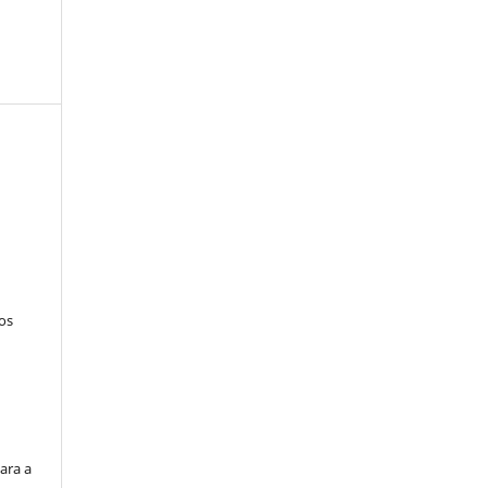
tos
ara a