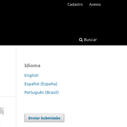
Cadastro
Acesso
Buscar
Idioma
English
Español (España)
Português (Brasil)
Enviar Submissão