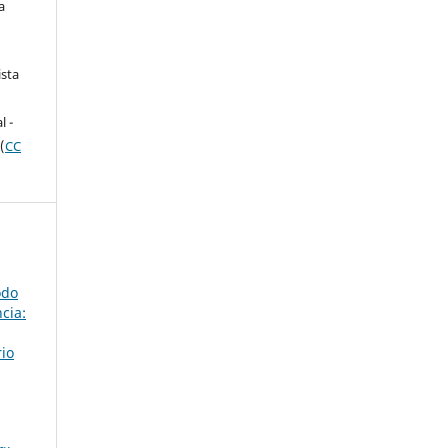
a
ista
e
l -
(
CC
odo
cia:
rio