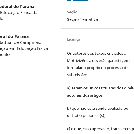
ederal do Paraná
Seção
Educação Física da
lo
Seção Temática
eral do Paraná
Licença
stadual de Campinas.
ação em Educação Física
Os autores dos textos enviados à
ículo
Motrivivência deverão garantir, em
formulário próprio no processo de
submissão:
a) serem os únicos titulares dos direi
autorais dos artigos,
b) que não está sendo avaliado por
outro(s) periódico(s),
c) e que, caso aprovado, transferem p