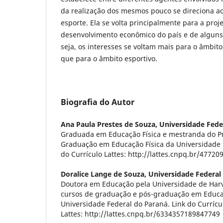
da realização dos mesmos pouco se direciona a
esporte. Ela se volta principalmente para a pro
desenvolvimento econômico do país e de alguns
seja, os interesses se voltam mais para o âmbito
que para o âmbito esportivo.
Biografia do Autor
Ana Paula Prestes de Souza,
Universidade Fede
Graduada em Educação Física e mestranda do P
Graduação em Educação Física da Universidade 
do Currículo Lattes: http://lattes.cnpq.br/4772
Doralice Lange de Souza,
Universidade Federal
Doutora em Educação pela Universidade de Harv
cursos de graduação e pós-graduação em Educa
Universidade Federal do Paraná. Link do Currícu
Lattes: http://lattes.cnpq.br/6334357189847749