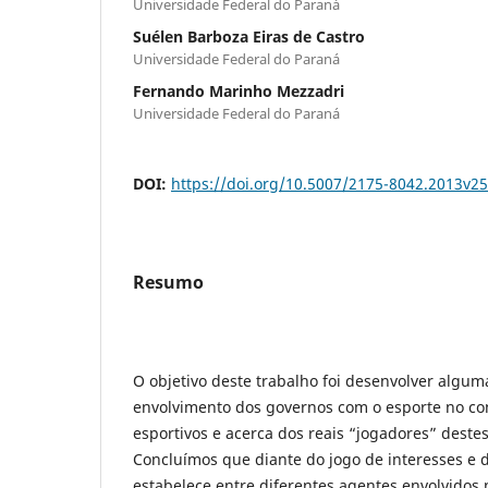
Universidade Federal do Paraná
Suélen Barboza Eiras de Castro
Universidade Federal do Paraná
Fernando Marinho Mezzadri
Universidade Federal do Paraná
DOI:
https://doi.org/10.5007/2175-8042.2013v2
Resumo
O objetivo deste trabalho foi desenvolver algum
envolvimento dos governos com o esporte no c
esportivos e acerca dos reais “jogadores” deste
Concluímos que diante do jogo de interesses e 
estabelece entre diferentes agentes envolvidos 