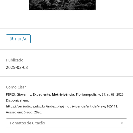
PDF/A
Publicado
2025-02-03
Como Citar
PIRES, Giovani L. Expediente.
Motrivivência
, Florianópolis, v. 37, n. 68, 2025.
Disponível em:
https://periodicos.ufsc.br/index.php/motrivivencia/article/view/105111.
Acesso em: 6 ago. 2026.
Fomatos de Citação