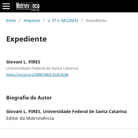
Início
/
Arquivos
/
v. 37 n. 68 (2025)
/
Expediente
Expediente
Giovani L. PIRES
Universidade Federal de Santa Catarina
https://orcid.org/0000-0003-4234-8358
Biografia do Autor
Giovani L. PIRES,
Universidade Federal de Santa Catarina
Editor da Motrivivência