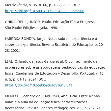
Motrivivência, v. 35, n. 66, p. 1-22, 2023. DOI:
https://doi.org/10.5007/2175-8042.2023.e89906
GHIRALDELLI JUNIOR, Paulo. Educação Física Progressista.
São Paulo: Edições Loyola, 1998.
LARROSA BONDÍA, Jorge. Notas sobre a experiência e o
saber de experiência. Revista Brasileira de Educação, p. 20-
28, 2002.
LEAL, Orlando de Jesus Garcia et al. O conhecimento de
professores sobre as abordagens pedagógicas da educação
física. Cuadernos de Educación y Desarrollo, Portugal, v. 16,
n. 5, p. 01-18, 2024. DOI:
https://doi.org/10.55905/cuadv16n5-041
MENECH, Leandro de; CARDOSO, Ana Lucia. Entre a “não
aula” e a aula na educação física: caracterizações
necessárias. Revista Saberes Pedagógicos, v. 5, n. 2, 2021.