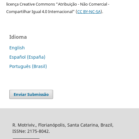
licença Creative Commons “Atribuição - Não Comercial -
Compartilhar Igual 4.0 Internacional” (
CC BY-NC-SA
).
Idioma
English
Español (España)
Português (Brasil)
Enviar Submissão
R. Motriviv., Florianópolis, Santa Catarina, Brazil,
ISSNe: 2175-8042.