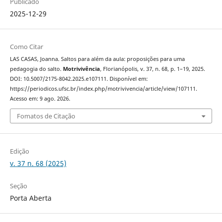
Publicado
2025-12-29
Como Citar
LAS CASAS, Joanna. Saltos para além da aula: proposições para uma
pedagogia do salto.
Motrivivência
, Florianópolis, v. 37, n. 68, p. 1–19, 2025.
DOI: 10.5007/2175-8042.2025.e107111. Disponível em:
https://periodicos.ufsc.br/index.php/motrivivencia/article/view/107111.
Acesso em: 9 ago. 2026.
Fomatos de Citação
Edição
v. 37 n. 68 (2025)
Seção
Porta Aberta