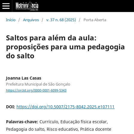
Início
/
Arquivos
/
v. 37 n. 68 (2025)
/
Porta Aberta
Saltos para além da aula:
proposições para uma pedagogia
do salto
Joanna Las Casas
Prefeitura Municipal de São Gonçalo
https://orcid.org/0000-0001-6099-5343
DOI:
https://doi.org/10.5007/2175-8042.2025.e107111
Palavras-chave:
Currículo, Educação física escolar,
Pedagogia do salto, Risco educativo, Prática docente