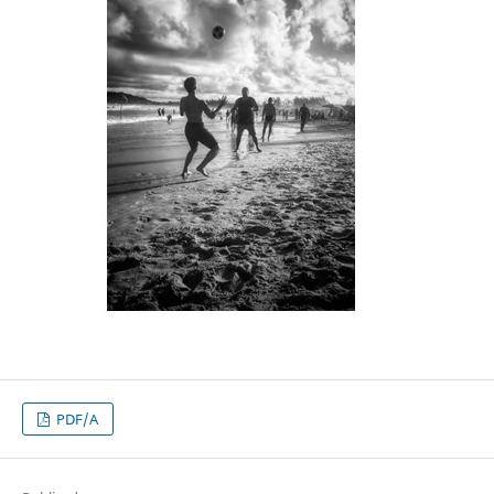
PDF/A