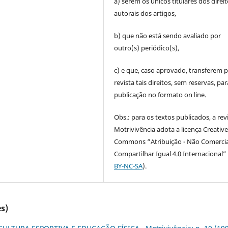
a) serem os únicos titulares dos direi
autorais dos artigos,
b) que não está sendo avaliado por
outro(s) periódico(s),
c) e que, caso aprovado, transferem p
revista tais direitos, sem reservas, par
publicação no formato on line.
Obs.: para os textos publicados, a rev
Motrivivência adota a licença Creativ
Commons “Atribuição - Não Comercia
Compartilhar Igual 4.0 Internacional” 
BY-NC-SA
).
s)