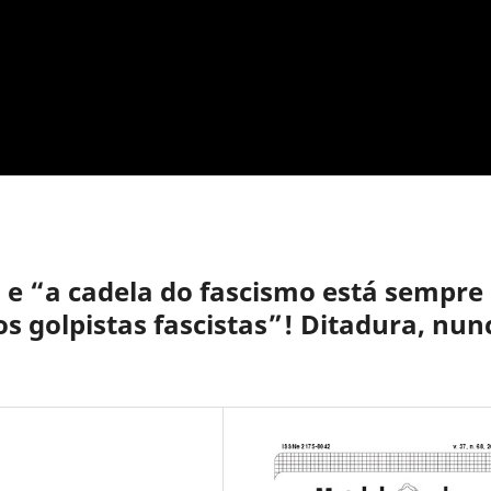
a e “a cadela do fascismo está sempre
os golpistas fascistas”! Ditadura, nun