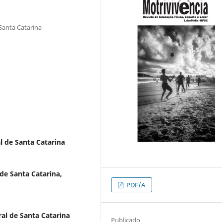
 Santa Catarina
l de Santa Catarina
de Santa Catarina,
PDF/A
al de Santa Catarina
Publicado