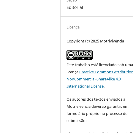
Seção
Editorial
Licença
Copyright (c) 2025 Motrivivência
Este trabalho está licenciado sob um
licença
Creative Commons Attribution
NonCommercial-ShareAlike 4.0
International License
.
Os autores dos textos enviados à
Motrivivência deverão garantir, em
formulário próprio no processo de
submissão: