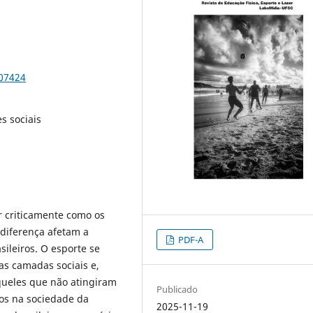
107424
es sociais
r criticamente como os
 diferença afetam a
PDF-A
sileiros. O esporte se
as camadas sociais e,
Aqueles que não atingiram
Publicado
os na sociedade da
2025-11-19