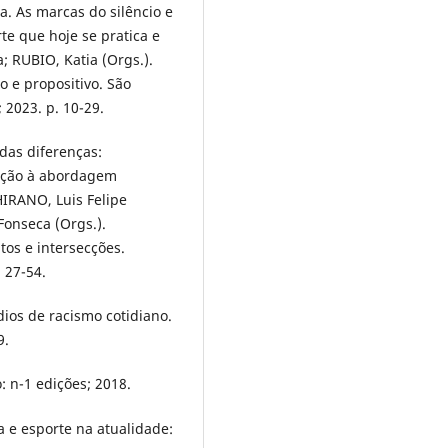
. As marcas do silêncio e
te que hoje se pratica e
; RUBIO, Katia (Orgs.).
o e propositivo. São
 2023. p. 10-29.
das diferenças:
lação à abordagem
 HIRANO, Luis Felipe
onseca (Orgs.).
tos e intersecções.
 27-54.
ios de racismo cotidiano.
9.
: n-1 edições; 2018.
 e esporte na atualidade: