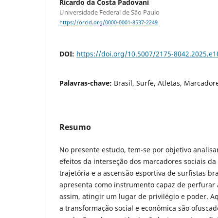
Ricardo da Costa Padovani
Universidade Federal de São Paulo
https://orcid.org/0000-0001-8537-2249
DOI:
https://doi.org/10.5007/2175-8042.2025.e
Palavras-chave:
Brasil, Surfe, Atletas, Marcador
Resumo
No presente estudo, tem-se por objetivo analisa
efeitos da interseção dos marcadores sociais da
trajetória e a ascensão esportiva de surfistas bra
apresenta como instrumento capaz de perfurar 
assim, atingir um lugar de privilégio e poder. 
a transformação social e econômica são ofuscad