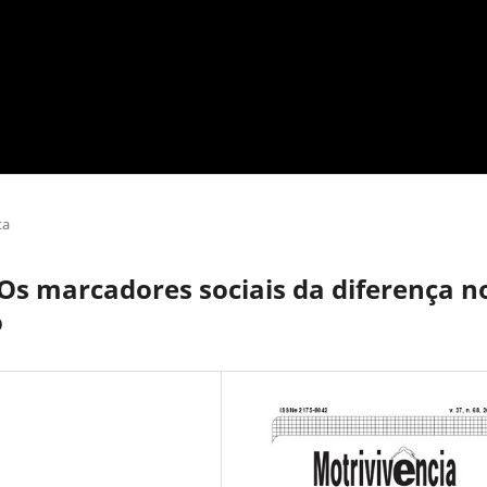
ta
s marcadores sociais da diferença n
o