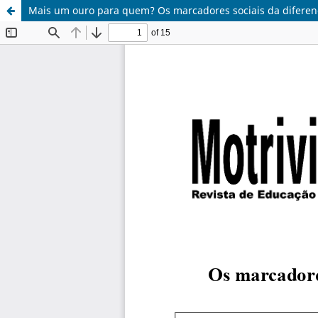
Mais um ouro para quem? Os marcadores sociais da diferença