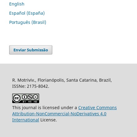
English
Español (España)
Português (Brasil)
Enviar Submissão
R. Motriviv., Florianópolis, Santa Catarina, Brazil,
ISSNe: 2175-8042.
This journal is licensed under a
Creative Commons
Attribution-NonCommercial-NoDerivatives 4.0
International
License.