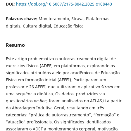
DOI:
https://doi.org/10.5007/2175-8042.2025.e108440
Palavras-chave:
Monitoramento, Strava, Plataformas
digitais, Cultura digital, Educação física
Resumo
Este artigo problematiza o autorrastreamento digital de
exercícios físicos (ADEF) em plataformas, explorando os
significados atribuídos a ele por acadêmicos de Educação
Física em formação inicial (AEFFI). Participaram um
professor e 26 AEFFI, que utilizaram o aplicativo
Strava
em
uma sequência didática. Os dados, produzidos via
questionários
on-line
, foram analisados no ATLAS.ti a partir
da Abordagem Indutiva Geral, resultando em três
categorias: “prática de autorrastreamento”, “formação” e
“atuação” profissionais. Os significados identificados
associaram o ADEF a monitoramento corporal, motivação,