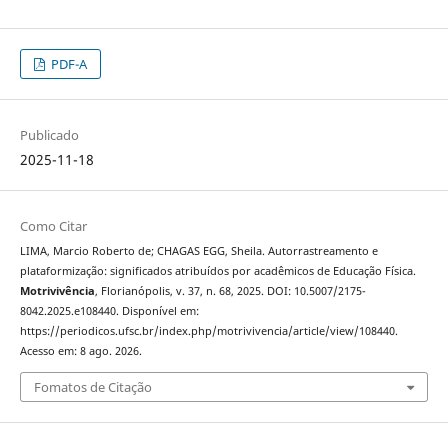
PDF-A
Publicado
2025-11-18
Como Citar
LIMA, Marcio Roberto de; CHAGAS EGG, Sheila. Autorrastreamento e
plataformização: significados atribuídos por acadêmicos de Educação Física.
Motrivivência
, Florianópolis, v. 37, n. 68, 2025. DOI: 10.5007/2175-
8042.2025.e108440. Disponível em:
https://periodicos.ufsc.br/index.php/motrivivencia/article/view/108440.
Acesso em: 8 ago. 2026.
Fomatos de Citação