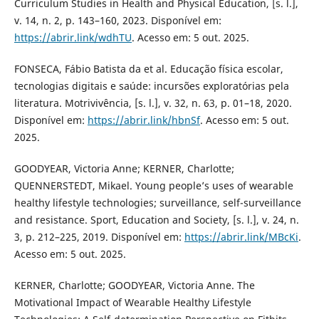
Curriculum Studies in Health and Physical Education, [s. l.],
v. 14, n. 2, p. 143–160, 2023. Disponível em:
https://abrir.link/wdhTU
. Acesso em: 5 out. 2025.
FONSECA, Fábio Batista da et al. Educação física escolar,
tecnologias digitais e saúde: incursões exploratórias pela
literatura. Motrivivência, [s. l.], v. 32, n. 63, p. 01–18, 2020.
Disponível em:
https://abrir.link/hbnSf
. Acesso em: 5 out.
2025.
GOODYEAR, Victoria Anne; KERNER, Charlotte;
QUENNERSTEDT, Mikael. Young people’s uses of wearable
healthy lifestyle technologies; surveillance, self-surveillance
and resistance. Sport, Education and Society, [s. l.], v. 24, n.
3, p. 212–225, 2019. Disponível em:
https://abrir.link/MBcKi
.
Acesso em: 5 out. 2025.
KERNER, Charlotte; GOODYEAR, Victoria Anne. The
Motivational Impact of Wearable Healthy Lifestyle