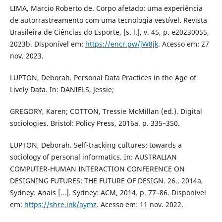
LIMA, Marcio Roberto de. Corpo afetado: uma experiência
de autorrastreamento com uma tecnologia vestível. Revista
Brasileira de Ciências do Esporte, [s. l.], v. 45, p. e20230055,
2023b. Disponível em:
https://encr.pw/jW8jk
. Acesso em: 27
nov. 2023.
LUPTON, Deborah. Personal Data Practices in the Age of
Lively Data. In: DANIELS, Jessie;
GREGORY, Karen; COTTON, Tressie McMillan (ed.). Digital
sociologies. Bristol: Policy Press, 2016a. p. 335–350.
LUPTON, Deborah. Self-tracking cultures: towards a
sociology of personal informatics. In: AUSTRALIAN
COMPUTER-HUMAN INTERACTION CONFERENCE ON
DESIGNING FUTURES: THE FUTURE OF DESIGN. 26., 2014a,
Sydney. Anais [...]. Sydney: ACM, 2014. p. 77–86. Disponível
em:
https://shre.ink/aymz
. Acesso em: 11 nov. 2022.