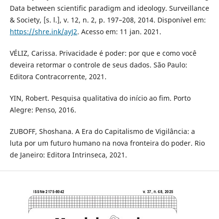
Data between scientific paradigm and ideology. Surveillance
& Society, [s. l.], v. 12, n. 2, p. 197–208, 2014. Disponível em:
https://shre.ink/ayJ2
. Acesso em: 11 jan. 2021.
VÉLIZ, Carissa. Privacidade é poder: por que e como você
deveira retormar o controle de seus dados. São Paulo:
Editora Contracorrente, 2021.
YIN, Robert. Pesquisa qualitativa do início ao fim. Porto
Alegre: Penso, 2016.
ZUBOFF, Shoshana. A Era do Capitalismo de Vigilância: a
luta por um futuro humano na nova fronteira do poder. Rio
de Janeiro: Editora Intrinseca, 2021.