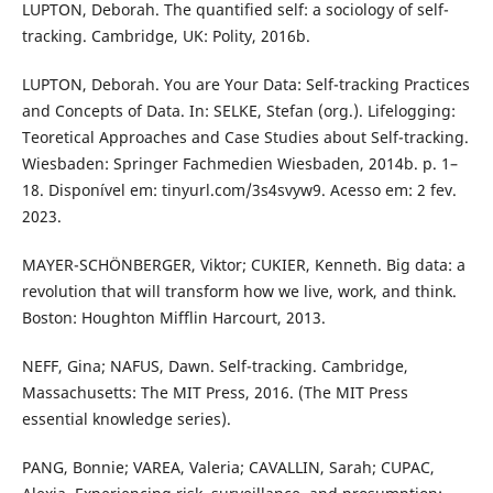
LUPTON, Deborah. The quantified self: a sociology of self-
tracking. Cambridge, UK: Polity, 2016b.
LUPTON, Deborah. You are Your Data: Self-tracking Practices
and Concepts of Data. In: SELKE, Stefan (org.). Lifelogging:
Teoretical Approaches and Case Studies about Self-tracking.
Wiesbaden: Springer Fachmedien Wiesbaden, 2014b. p. 1–
18. Disponível em: tinyurl.com/3s4svyw9. Acesso em: 2 fev.
2023.
MAYER-SCHÖNBERGER, Viktor; CUKIER, Kenneth. Big data: a
revolution that will transform how we live, work, and think.
Boston: Houghton Mifflin Harcourt, 2013.
NEFF, Gina; NAFUS, Dawn. Self-tracking. Cambridge,
Massachusetts: The MIT Press, 2016. (The MIT Press
essential knowledge series).
PANG, Bonnie; VAREA, Valeria; CAVALLIN, Sarah; CUPAC,